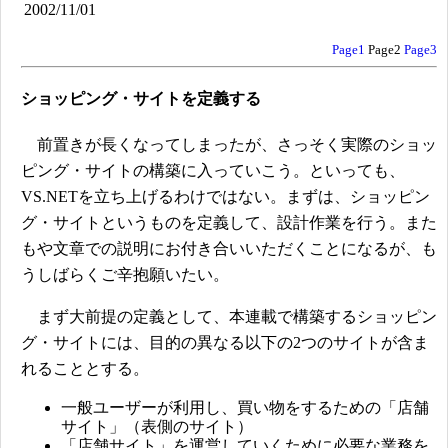
2002/11/01
Page1
Page2
Page3
ショッピング・サイトを定義する
前置きが長くなってしまったが、さっそく実際のショッ
ピング・サイトの構築に入っていこう。といっても、
VS.NETを立ち上げるわけではない。まずは、ショッピン
グ・サイトというものを定義して、設計作業を行う。また
もや文章での説明にお付き合いいただくことになるが、も
うしばらくご辛抱願いたい。
まず大前提の定義として、本連載で構築するショッピン
グ・サイトには、目的の異なる以下の2つのサイトが含ま
れることとする。
一般ユーザーが利用し、買い物をするための「店舗
サイト」（表側のサイト）
「店舗サイト」を運営していくために必要な業務を