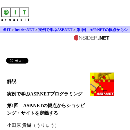
＠IT
>
Insider.NET
>
実例で学ぶASP.NET
>
第1回 ASP.NETの観点からシ
ョッピング・サイトを定義する
解説
実例で学ぶASP.NETプログラミング
第1回 ASP.NETの観点からショッピ
ング・サイトを定義する
小田原 貴樹（うりゅう）