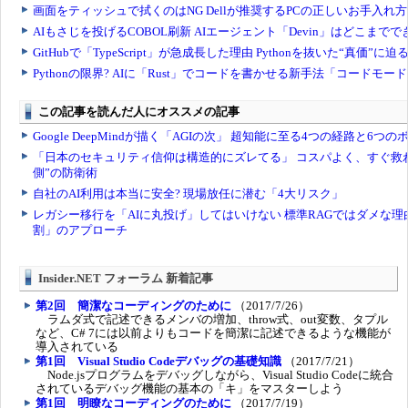
Insider.NET フォーラム 新着記事
第2回 簡潔なコーディングのために
（2017/7/26）
ラムダ式で記述できるメンバの増加、throw式、out変数、タプル
など、C# 7には以前よりもコードを簡潔に記述できるような機能が
導入されている
第1回 Visual Studio Codeデバッグの基礎知識
（2017/7/21）
Node.jsプログラムをデバッグしながら、Visual Studio Codeに統合
されているデバッグ機能の基本の「キ」をマスターしよう
第1回 明瞭なコーディングのために
（2017/7/19）