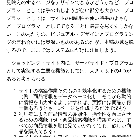
見映えのするページをデザインできるかどうかなど、プロ
グラマーとしては手の出しようがない部分も大きい。プロ
グラマーとしては、サイトの機能性や使い勝手のよさな
ど、プログラマーとしてできることに最善を尽くすしかな
い。このあたりの、ビジュアル・デザインとプログラミン
グの兼ね合いには奥深いものがあるのだが、本稿の域を脱
するので、ここではシステム面だけに注目しよう。
ショッピング・サイト内に、サーバサイド・プログラム
として実装する主要な機能としては、大きく以下の4つが
あると考えられる。
サイトの構築作業そのものを効率化するための機能
（例：商品情報をデータベース化し、そこから動的
に情報を出力するようにすれば、実際には商品が何
千個あろうとも、1ページを作成するだけで済む）
利用者による商品情報の参照性、操作性を向上させ
るための機能（例：商品検索機能を構築すれば、す
べての商品情報を順に見ていかなくても、欲しい商
品を購入できる）