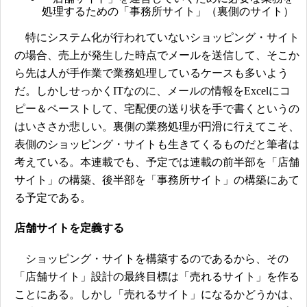
処理するための「事務所サイト」（裏側のサイト）
特にシステム化が行われていないショッピング・サイト
の場合、売上が発生した時点でメールを送信して、そこか
ら先は人が手作業で業務処理しているケースも多いよう
だ。しかしせっかくITなのに、メールの情報をExcelにコ
ピー＆ペーストして、宅配便の送り状を手で書くというの
はいささか悲しい。裏側の業務処理が円滑に行えてこそ、
表側のショッピング・サイトも生きてくるものだと筆者は
考えている。本連載でも、予定では連載の前半部を「店舗
サイト」の構築、後半部を「事務所サイト」の構築にあて
る予定である。
店舗サイトを定義する
ショッピング・サイトを構築するのであるから、その
「店舗サイト」設計の最終目標は「売れるサイト」を作る
ことにある。しかし「売れるサイト」になるかどうかは、