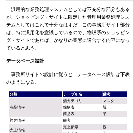
汎用的な業務処理システムとしては不充分な部分もある
が、ショッピング・サイトに限定した管理用業務処理シス
テムとしてはこれで十分なはずだ。この事務所サイト部分
は、特に汎用化を意識しているので、物販系のショッピン
グ・サイトであれば、かなりの業態に適合する内容になっ
ていると思う。
データベース設計
事務所サイトの設計に従うと、データベース設計は下表
のようになる。
分類
テーブル名
備考
酒カテゴリ
マスタ
商品情報
銘柄表
親
商品表
子
顧客情報
顧客
売上伝票
親
売上情報