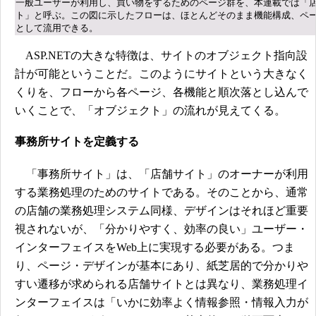
一般ユーザーが利用し、買い物をするためのページ群を、本連載では「
ト」と呼ぶ。この図に示したフローは、ほとんどそのまま機能構成、ペ
として流用できる。
ASP.NETの大きな特徴は、サイトのオブジェクト指向設
計が可能ということだ。このようにサイトという大きなく
くりを、フローから各ページ、各機能と順次落とし込んで
いくことで、「オブジェクト」の流れが見えてくる。
事務所サイトを定義する
「事務所サイト」は、「店舗サイト」のオーナーが利用
する業務処理のためのサイトである。そのことから、通常
の店舗の業務処理システム同様、デザインはそれほど重要
視されないが、「分かりやすく、効率の良い」ユーザー・
インターフェイスをWeb上に実現する必要がある。つま
り、ページ・デザインが基本にあり、紙芝居的で分かりや
すい遷移が求められる店舗サイトとは異なり、業務処理イ
ンターフェイスは「いかに効率よく情報参照・情報入力が