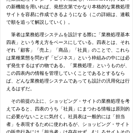
の新機能を用いれば、発想次第でかなり本格的な業務処理
サイトを容易に作成できるようになる（この詳細は、連載
で順を追って解説していく）。
筆者は業務処理システムを設計する際に「業務処理基本
四表」という考え方をベースにしている。四表とは、それ
ぞれ「顧客」「売上」「商品」「社員」のことで、これら
は業種業態を問わず「ビジネス」という枠組みの中には必
ず発生するはずの物である。「業務処理」というものが、
この四表内の情報を管理していくことであるとするなら
ば、どんな業務処理システムであっても設計の汎用化は行
えるはずだ。
その前提の上に、ショッピング・サイトの業務処理を考
えてみると、四表のうち「社員」にまつわる情報は原則的
に必要がないことに気付く。社員表は一般的には「担当
者」を表現するために使われるが、ショッピング・サイト
の販売行為には「担当者」は存在せず、むしろサイトその