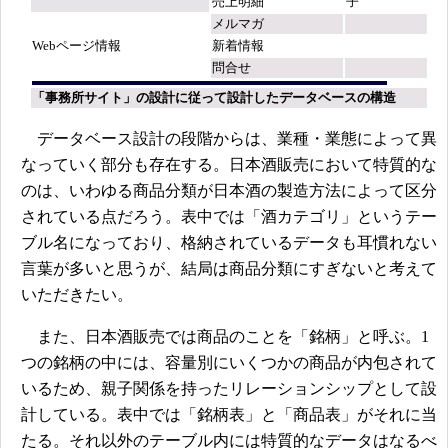
売上明細
子
メルマガ
Webページ情報
新着情報
問合せ
「事務所サイト」の設計に従って設計したデータベースの構造
データベース設計の段階からは、業種・業態によって異
なっていく部分も存在する。日本酒販売において特質的な
のは、いわゆる商品分類が日本酒の製造方法によって区分
されている点だろう。表中では「酒カテゴリ」というテー
ブル名になっており、格納されているデータも耳慣れない
言葉が多いと思うが、結局は商品分類にすぎないと考えて
いただきたい。
また、日本酒販売では商品のことを「銘柄」と呼ぶ。1
つの銘柄の中には、容量別にいくつかの商品が内包されて
いるため、親子関係を持ったリレーションシップとして設
計している。表中では「銘柄表」と「商品表」がそれに当
たる。それ以外のテーブル内には特質的なデータはなるべ