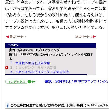
度だ。昨今のデータベース事情を考えれば、テーブル設計
は大ざっぱであっても、実運用で問題が生じるケースは希
であろう。むしろ後からの設計変更の可能性を考えれば、
テーブル設計は大まかにし、各種の入力規制や制約条件は
プログラム側で行う方が、取り回しが軽いと考えている。
INDEX
実例で学ぶASP.NETプログラミング
第1回 ASP.NETの観点からショッピング・サイトを定義す
る
1．本連載の主旨と読者対象
2．ショッピング・サイトの定義
3．ASP.NET Webプロジェクトを新規作成
「解説 ：実例で学ぶASP.NETプログラミング