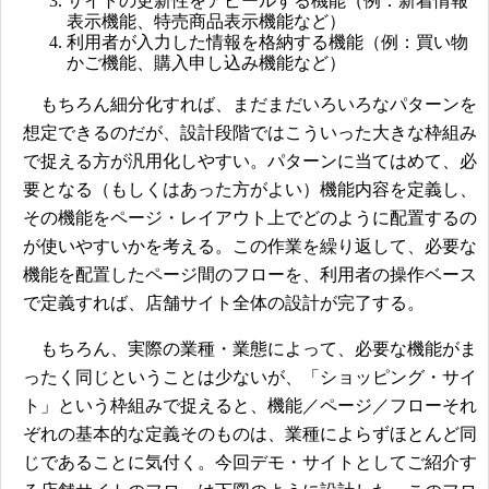
サイトの更新性をアピールする機能（例：新着情報
表示機能、特売商品表示機能など）
利用者が入力した情報を格納する機能（例：買い物
かご機能、購入申し込み機能など）
もちろん細分化すれば、まだまだいろいろなパターンを
想定できるのだが、設計段階ではこういった大きな枠組み
で捉える方が汎用化しやすい。パターンに当てはめて、必
要となる（もしくはあった方がよい）機能内容を定義し、
その機能をページ・レイアウト上でどのように配置するの
が使いやすいかを考える。この作業を繰り返して、必要な
機能を配置したページ間のフローを、利用者の操作ベース
で定義すれば、店舗サイト全体の設計が完了する。
もちろん、実際の業種・業態によって、必要な機能がま
ったく同じということは少ないが、「ショッピング・サイ
ト」という枠組みで捉えると、機能／ページ／フローそれ
ぞれの基本的な定義そのものは、業種によらずほとんど同
じであることに気付く。今回デモ・サイトとしてご紹介す