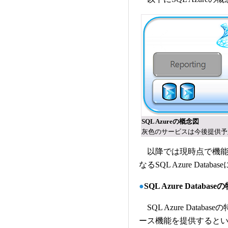
SQL Azureの概念図
灰色のサービスは今後提供予
以降では現時点で機能
なるSQL Azure Data
●
SQL Azure Database
SQL Azure Data
ース機能を提供すると