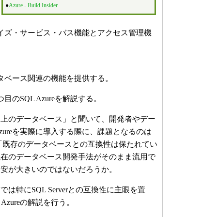
●
Azure - Build Insider
イズ・サービス・バス機能とアクセス管理機
タベース関連の機能を提供する。
のSQL Azureを解説する。
上のデータベース」と聞いて、開発者やデー
Azureを実際に導入する際に、課題となるのは
「既存のデータベースとの互換性は保たれてい
現在のデータベース開発手法がそのまま流用で
不安が大きいのではないだろうか。
特にSQL Serverとの互換性に主眼を置
Azureの解説を行う。