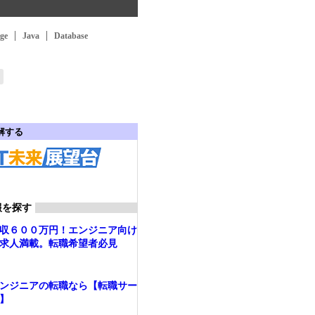
ge
Java
Database
理解する
報を探す
収６００万円！エンジニア向け
求人満載。転職希望者必見
ンジニアの転職なら【転職サー
】