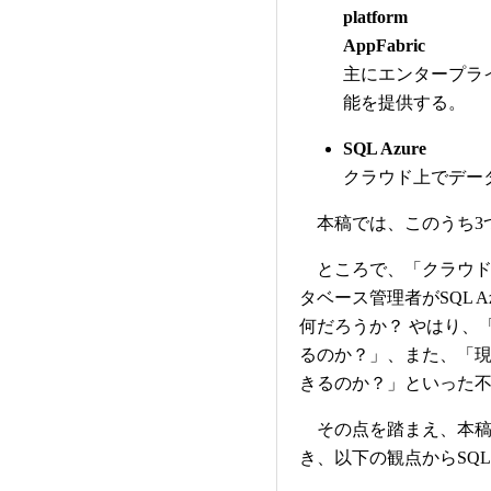
platform
AppFabric
主にエンタープラ
能を提供する。
SQL Azure
クラウド上でデー
本稿では、このうち3つ目
ところで、「クラウド
タベース管理者がSQL 
何だろうか？ やはり、
るのか？」、また、「
きるのか？」といった
その点を踏まえ、本稿では
き、以下の観点からSQL 