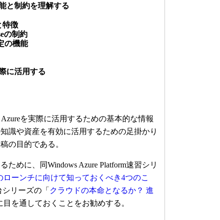
の機能と制約を理解する
要と特徴
baseの制約
定の機能
を実際に活用する
Azureを実際に活用するための基本的な情報
の知識や資産を有効に活用するための足掛かり
本稿の目的である。
、同Windows Azure Platform速習シリ
Azureのローンチに向けて知っておくべき4つのこ
台シリーズの「
クラウドの本命となるか？ 進
に目を通しておくことをお勧めする。