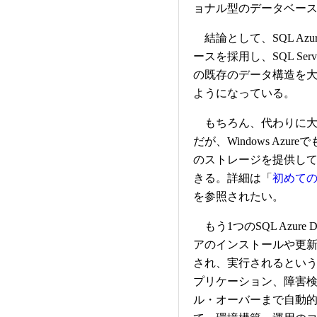
ョナル型のデータベー
結論として、SQL Azur
ースを採用し、SQL S
の既存のデータ構造を
ようになっている。
もちろん、代わりに大
だが、Windows Azur
のストレージを提供し
きる。詳細は「
初めてのW
を参照されたい。
もう1つのSQL Azure
アのインストールや更新がSQ
され、実行されるとい
プリケーション、障害
ル・オーバーまで自動