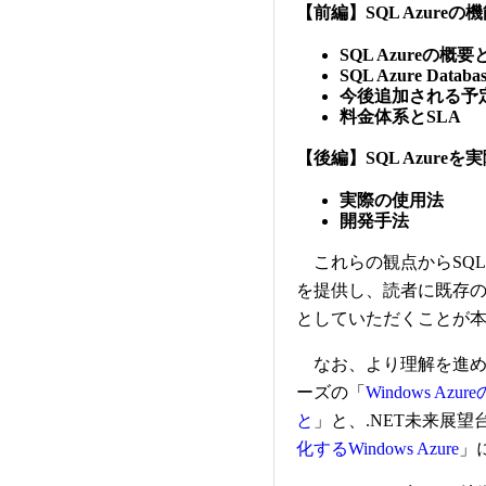
【前編】SQL Azure
SQL Azureの概
SQL Azure Data
今後追加される予
料金体系とSLA
【後編】SQL Azure
実際の使用法
開発手法
これらの観点からSQL 
を提供し、読者に既存
としていただくことが
なお、より理解を進めるために
ーズの「
Windows 
と
」と、.NET未来展望
化するWindows Azure
」