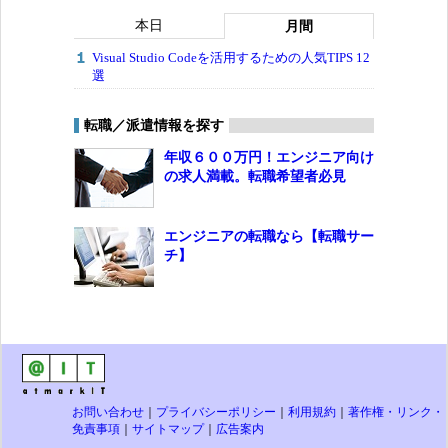
本日
月間
Visual Studio Codeを活用するための人気TIPS 12
選
転職／派遣情報を探す
年収６００万円！エンジニア向け
の求人満載。転職希望者必見
エンジニアの転職なら【転職サー
チ】
お問い合わせ
｜
プライバシーポリシー
｜
利用規約
｜
著作権・リンク・
免責事項
｜
サイトマップ
｜
広告案内