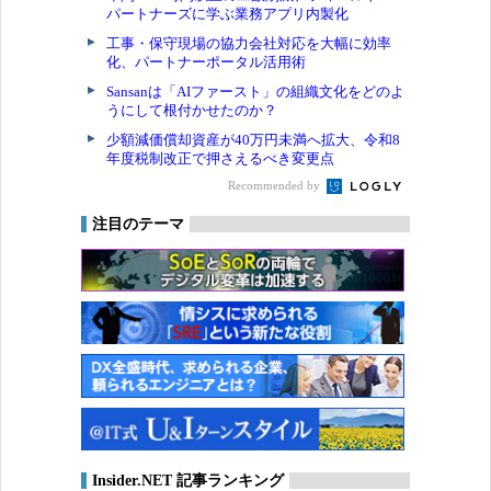
パートナーズに学ぶ業務アプリ内製化
工事・保守現場の協力会社対応を大幅に効率
化、パートナーポータル活用術
Sansanは「AIファースト」の組織文化をどのよ
うにして根付かせたのか？
少額減価償却資産が40万円未満へ拡大、令和8
年度税制改正で押さえるべき変更点
Recommended by
注目のテーマ
Insider.NET 記事ランキング