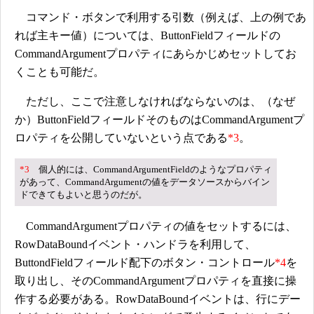
コマンド・ボタンで利用する引数（例えば、上の例であ
れば主キー値）については、ButtonFieldフィールドの
CommandArgumentプロパティにあらかじめセットしてお
くことも可能だ。
ただし、ここで注意しなければならないのは、（なぜ
か）ButtonFieldフィールドそのものはCommandArgumentプ
ロパティを公開していないという点である
*3
。
*3
個人的には、CommandArgumentFieldのようなプロパティ
があって、CommandArgumentの値をデータソースからバイン
ドできてもよいと思うのだが。
CommandArgumentプロパティの値をセットするには、
RowDataBoundイベント・ハンドラを利用して、
ButtondFieldフィールド配下のボタン・コントロール
*4
を
取り出し、そのCommandArgumentプロパティを直接に操
作する必要がある。RowDataBoundイベントは、行にデー