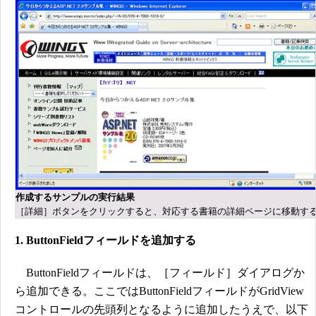
作成するサンプルの実行結果
［詳細］ボタンをクリックすると、対応する書籍の詳細ページに移動す
1. ButtonFieldフィールドを追加する
ButtonFieldフィールドは、［フィールド］ダイアログか
ら追加できる。ここではButtonFieldフィールドがGridView
コントロールの先頭列となるように追加したうえで、以下