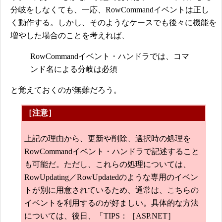
分岐をしなくても、一応、RowCommandイベントは正し
く動作する。しかし、そのようなケースでも後々に機能を
増やした場合のことを考えれば、
RowCommandイベント・ハンドラでは、コマ
ンド名による分岐は必須
と覚えておくのが無難だろう。
［注意］
上記の理由から、更新や削除、選択時の処理を
RowCommandイベント・ハンドラで記述すること
も可能だ。ただし、これらの処理については、
RowUpdating／RowUpdatedのような専用のイベン
トが別に用意されているため、通常は、こちらの
イベントを利用するのが好ましい。具体的な方法
については、後日、「TIPS：［ASP.NET］