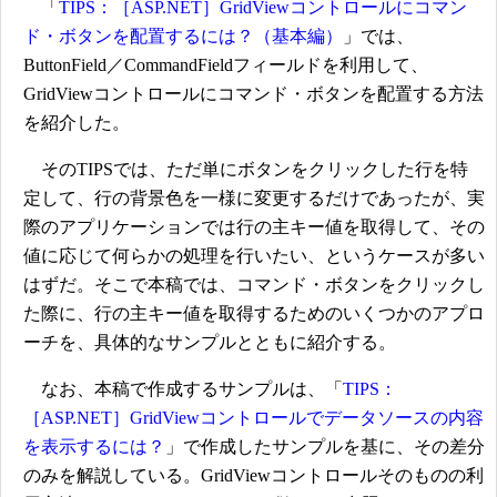
「
TIPS：［ASP.NET］GridViewコントロールにコマン
ド・ボタンを配置するには？（基本編）
」では、
ButtonField／CommandFieldフィールドを利用して、
GridViewコントロールにコマンド・ボタンを配置する方法
を紹介した。
そのTIPSでは、ただ単にボタンをクリックした行を特
定して、行の背景色を一様に変更するだけであったが、実
際のアプリケーションでは行の主キー値を取得して、その
値に応じて何らかの処理を行いたい、というケースが多い
はずだ。そこで本稿では、コマンド・ボタンをクリックし
た際に、行の主キー値を取得するためのいくつかのアプロ
ーチを、具体的なサンプルとともに紹介する。
なお、本稿で作成するサンプルは、「
TIPS：
［ASP.NET］GridViewコントロールでデータソースの内容
を表示するには？
」で作成したサンプルを基に、その差分
のみを解説している。GridViewコントロールそのものの利