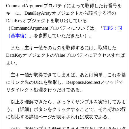
CommandArgumentプロパティによって取得した行番号を
キーに、DataKeyArrayオブジェクトから該当する行の
DataKeyオブジェクトを取り出している
（CommandArgumentプロパティについては、「
TIPS：同
（基本編）
」を参照していただきたい）。
また、主キー値そのものを取得するには、取得した
DataKeyオブジェクトのValueプロパティにアクセスすれば
よい。
主キー値が取得できてしまえば、あとは簡単、これを基
にリンク先のURLを整形し、Response.Redirectメソッドで
リダイレクト処理を行うだけである。
以上を理解できたら、さっそくサンプルを実行してみよ
う。［詳細］ボタンをクリックすることで、それぞれの行
に対応する詳細ページが表示されれば成功である。
なお、本サンプルを動作するうえで注意しておきたい点