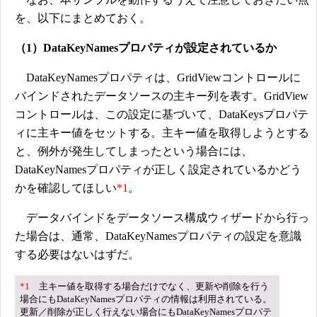
を、以下にまとめておく。
（1）DataKeyNamesプロパティが設定されているか
DataKeyNamesプロパティは、GridViewコントロールに
バインドされたデータソースの主キー列を表す。GridView
コントロールは、この設定に基づいて、DataKeysプロパテ
ィに主キー値をセットする。主キー値を取得しようとする
と、例外が発生してしまったという場合には、
DataKeyNamesプロパティが正しく設定されているかどう
かを確認してほしい
*1
。
データバインドをデータソース構成ウィザードから行っ
た場合は、通常、DataKeyNamesプロパティの設定を意識
する必要はないはずだ。
*1
主キー値を取得する場合だけでなく、更新や削除を行う
場合にもDataKeyNamesプロパティの情報は利用されている。
更新／削除が正しく行えない場合にもDataKeyNamesプロパテ