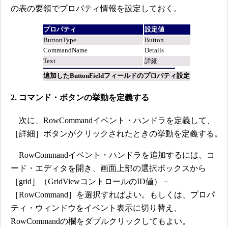
の表の要領でプロパティ情報を設定しておく。
プロパティ
設定値
ButtonType
Button
CommandName
Details
Text
詳細
追加したButtonFieldフィールドのプロパティ設定
2. コマンド・ボタンの挙動を定義する
次に、RowCommandイベント・ハンドラを定義して、
［詳細］ボタンがクリックされたときの挙動を定義する。
RowCommandイベント・ハンドラを追加するには、コ
ード・エディタを開き、画面上部の選択ボックスから
［grid］（GridViewコントロールのID値）－
［RowCommand］を選択すればよい。もしくは、プロパ
ティ・ウィンドウをイベント表示に切り替え、
RowCommandの欄をダブルクリックしてもよい。