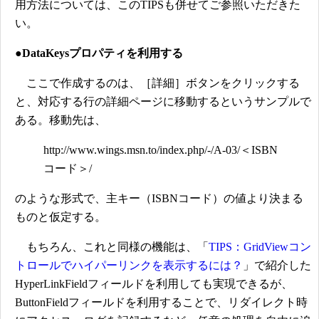
用方法については、このTIPSも併せてご参照いただきた
い。
●DataKeysプロパティを利用する
ここで作成するのは、［詳細］ボタンをクリックする
と、対応する行の詳細ページに移動するというサンプルで
ある。移動先は、
http://www.wings.msn.to/index.php/-/A-03/＜ISBN
コード＞/
のような形式で、主キー（ISBNコード）の値より決まる
ものと仮定する。
もちろん、これと同様の機能は、「
TIPS：GridViewコン
トロールでハイパーリンクを表示するには？
」で紹介した
HyperLinkFieldフィールドを利用しても実現できるが、
ButtonFieldフィールドを利用することで、リダイレクト時