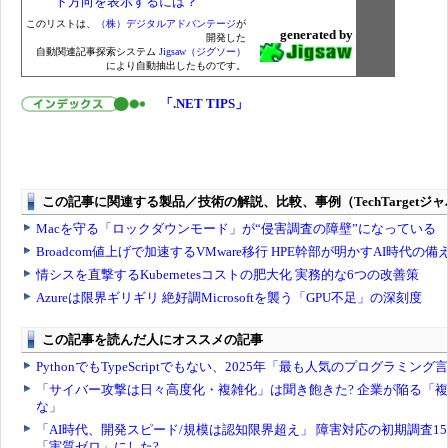
ト方向を表示するには？
このリストは、
（株）デジタルアドバンテージ
が
generated by
開発した
自動関連記事探索システム
Jigsaw（ジグソー）
により自動抽出したものです。
「.NET TIPS」