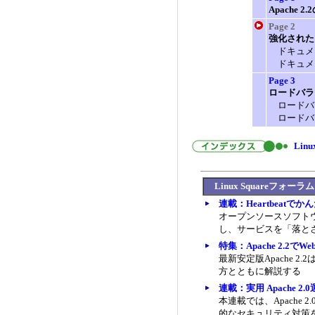
Apache 
Page 2
強化された
ドキュメ
ドキュメ
Page 3
ロードバラ
ロードバ
ロードバ
Lin
Linux Squareフォ
連載：Heartbeat
オープンソースソフトウェ
し、サービスを「落と
特集：Apache 2.2
最新安定版Apache 2
方とともに解説する
連載：実用 Apache 
本連載では、Apache
的なセキュリティ対策