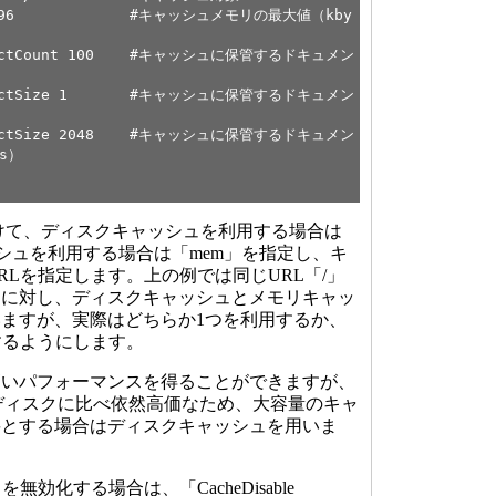
4096 #キャッシュメモリの最大値（kby
tCount 100 #キャッシュに保管するドキュメン
ctSize 1 #キャッシュに保管するドキュメン
tSize 2048 #キャッシュに保管するドキュメン
s）
」に続けて、ディスクキャッシュを利用する場合は
ッシュを利用する場合は「mem」を指定し、キ
RLを指定します。上の例では同じURL「/」
リに対し、ディスクキャッシュとメモリキャッ
ますが、実際はどちらか1つを利用するか、
するようにします。
いパフォーマンスを得ることができますが、
トがディスクに比べ依然高価なため、大容量のキャ
要とする場合はディスクキャッシュを用いま
効化する場合は、「CacheDisable