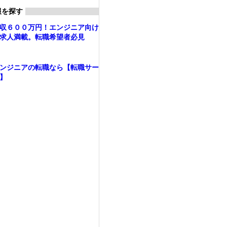
報を探す
収６００万円！エンジニア向け
求人満載。転職希望者必見
ンジニアの転職なら【転職サー
】