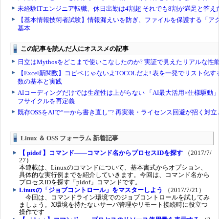
Linux ＆ OSS フォーラム 新着記事
【 pidof 】コマンド――コマンド名からプロセスIDを探す
（2017/7/
27）
本連載は、Linuxのコマンドについて、基本書式からオプション、
具体的な実行例までを紹介していきます。今回は、コマンド名から
プロセスIDを探す「pidof」コマンドです。
Linuxの「ジョブコントロール」をマスターしよう
（2017/7/21）
今回は、コマンドライン環境でのジョブコントロールを試してみ
ましょう。X環境を持たないサーバ管理やリモート接続時に役立つ
操作です