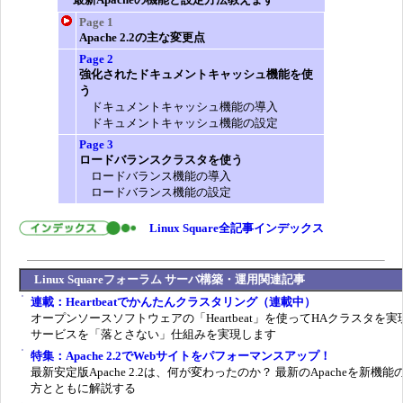
Page 1
Apache 2.2の主な変更点
Page 2
強化されたドキュメントキャッシュ機能を使
う
ドキュメントキャッシュ機能の導入
ドキュメントキャッシュ機能の設定
Page 3
ロードバランスクラスタを使う
ロードバランス機能の導入
ロードバランス機能の設定
Linux Square全記事インデックス
Linux Squareフォーラム サーバ構築・運用関連記事
連載：Heartbeatでかんたんクラスタリング（連載中）
オープンソースソフトウェアの「Heartbeat」を使ってHAクラスタを実
サービスを「落とさない」仕組みを実現します
特集：Apache 2.2でWebサイトをパフォーマンスアップ！
最新安定版Apache 2.2は、何が変わったのか？ 最新のApacheを新機能
方とともに解説する