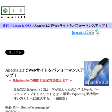
＠IT
>
Linux & OSS
>
Apache 2.2でWebサイトをパフォーマンスアップ！
Apache 2.2でWebサイトをパフォーマンスア
ップ！
－ 最新Apacheの機能と設定方法教えます －
最新安定版Apache 2.2は、何が変わったのか？ 2.0からバー
ジョンアップするメリットとは？ 最新のApacheを新機能の
使い方とともに解説する。（編集部）
鶴長 鎮一（book@tsurunaga.jp）
2006/3/14