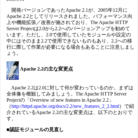
開発バージョンであったApache 2.1が、2005年12月に
Apache 2.2としてリリースされました。パフォーマンス向
上や機能拡張／改善が施されており、The Apache HTTP
Server Projectは2.0から2.2へのバージョンアップを勧めて
います。ただし、2.0で使用していたモジュールや設定の
中にはそのまま2.2で使用できないものもあり、2.2への移
行に際して作業が必要になる場合もあることに注意しまし
ょう。
Apache 2.2の主な変更点
Apache 2.2は2.0に対して何が変わっているのか。まずは
全体像を概観してみましょう。The Apache HTTP Server
Projectの「Overview of new features in Apache 2.2」
（
http://httpd.apache.org/docs/2.2/new_features_2_2.html
）で紹
介されているApache 2.2の主な変更点は、以下のとおりで
す。
■
認証モジュールの見直し