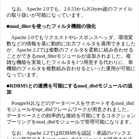
なお、Apache 2.0でも、2.0.53から2Gbytes超のファイル
の取り扱いが可能になっています。
■
mod_filterを使ったフィルタ機能の強化
Apache 2.0でもリクエストやレスポンスヘッダ、環境変
数などの情報を基に動的に出力フィルタを適用できました
が、Apache 2.2では複数のフィルタを柔軟に組み合わせる
ことができるmod_filterモジュールが追加されました。複
雑な機能を実装したフィルタを1つ用意する代わりに、単
機能のフィルタを複数組み合わせるといった運用が可能に
なっています。
■
RDBMSとの連携を可能にするmod_dbdモジュールの追
加
PostgreSQLなどのデータベースをサポートするmod_dbd
モジュールやapr_dbdフレームワークが用意されました。
データベースとの効率的な接続を可能にするコネクション
プーリングをmod_dbdモジュールで管理可能になります。
なお、Apache 2.2ではRDBMSを認証・承認のバックエ