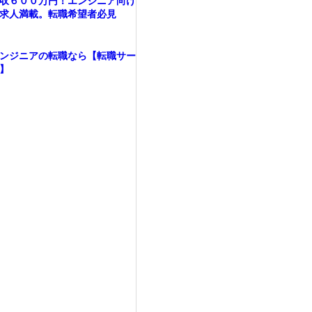
収６００万円！エンジニア向け
求人満載。転職希望者必見
ンジニアの転職なら【転職サー
】