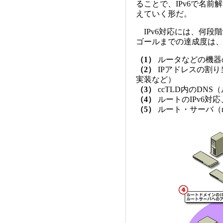
ることで、IPv6で名前
えていく形だ。
IPv6対応には、何段
ゴールまでの達成度は、
（1）
ルータなどの機器の
（2）
IPアドレスの割り
実装など）
（3）
ccTLD内のDNS
（4）
ルートのIPv6対
（5）
ルート・サーバ（root-