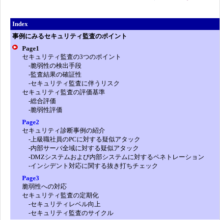
Index
事例にみるセキュリティ監査のポイント
Page1
セキュリティ監査の3つのポイント
-脆弱性の検出手段
-監査結果の確証性
-セキュリティ監査に伴うリスク
セキュリティ監査の評価基準
-総合評価
-脆弱性評価
Page2
セキュリティ診断事例の紹介
-上級職社員のPCに対する疑似アタック
-内部サーバ全域に対する疑似アタック
-DMZシステムおよび内部システムに対するペネトレーション
-インシデント対応に関する抜き打ちチェック
Page3
脆弱性への対応
セキュリティ監査の定期化
-セキュリティレベル向上
-セキュリティ監査のサイクル