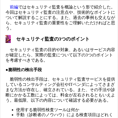
前編
ではセキュリティ監査を概論という形で紹介した。
今回はセキュリティ監査の注意点や、技術的なポイントに
ついて解説することにする。また、過去の事例も交えなが
ら、セキュリティ監査の重要性をご理解いただければと思
う。
セキュリティ監査の3つのポイント
セキュリティ監査の目的や対象、あるいはサービス内容
が確定したら、実際の監査について以下の3つのポイント
を考慮すべきである。
●脆弱性の検出手段
脆弱性の検出手段は、セキュリティ監査サービスを提供
しているコンサルティング会社やITベンダによってさまざ
まな方法が存在し、確立されている。また、その手法や診
断にかかる工数によっては、料金が左右されるともいえよ
う。最低限、以下の内容について確認する必要がある。
使用する脆弱性検査ツールは何か
手動（診断者のノウハウ）による検査項目はどれく