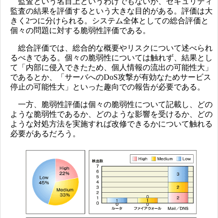
監査という名目上というわけでもないが、セキュリティ
監査の結果を評価するという大きな目的がある。評価は大
きく2つに分けられる。システム全体としての総合評価と
個々の問題に対する脆弱性評価である。
総合評価では、総合的な概要やリスクについて述べられ
るべきである。個々の脆弱性については触れず、結果とし
て「内部に侵入できたため、個人情報の流出の可能性大」
であるとか、「サーバへのDoS攻撃が有効なためサービス
停止の可能性大」といった趣向での報告が必要である。
一方、脆弱性評価は個々の脆弱性について記載し、どの
ような脆弱性であるか、どのような影響を受けるか、どの
ような対処方法を実施すれば改修できるかについて触れる
必要があるだろう。