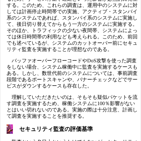
する。このため、これらの調査は、運用中のシステムに対
しては計画停止時間帯での実施、アクティブ・スタンバイ
系のシステムであれば、スタンバイ系のシステムに実施し
て、後日切り替えてからもう一方のシステムに実施する。
そのほか、トラフィックの少ない夜間帯、システムによっ
ては休日時間帯の利用なども考えられる。このため、前回
でも述べているが、システムのカットオーバー前にセキュ
リティ監査を実施することが理想なのである。
バッファオーバーフローコードやDoS攻撃を使った調査
をしない場合、システム稼働中に監査を実施するケースも
ある。しかし、数世代前のシステムについては、事前調査
段階であるポートスキャンや、バナーチェックなどでサー
ビスがダウンするケースも存在した。
理解していただきたいのは、そもそも疑似パケットを流
す調査を実施するため、稼働システムに100％影響がない
とはいい切れないのである。実施の際は十分注意、計画し
て調査を実施することを推奨する。
セキュリティ監査の評価基準