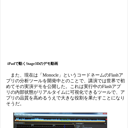
iPadで動くStage3Dのデモ動画
また、現在は「Monocle」というコードネームのFlashア
プリの分析ツールを開発中とのことで、講演では世界で初
めてその実演デモを公開した。これは実行中のFlashアプ
リの内部状態がリアルタイムに可視化できるツールで、ア
プリの品質を高めるうえで大きな役割を果たすことになり
そうだ。