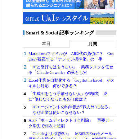
Smart & Social 記事ランキング
本日
月間
Markdownファイルが、AI時代の負債に？ Goo
gleが提案する「ナレッジ標準化」の一手
「AIと壁打ちはもう古い」 業務タスクを任せ
る「Claude Cowork」の落とし穴
Excel作業を自動化する「Copilot in Excel」がス
キルに対応 何ができる？
「生成AIをもう手放せない人」が約6割 逆
に“使わなくなったもの”1位は？
「AIエージェントの約半数が"戦力外"になる」
なぜ企業は使いこなせない？
AIが「ホームディレクトリ全削除」 重要デー
タ消失で相次ぐ悲劇
「Claudeより4割安い」 M365のExcel/メール