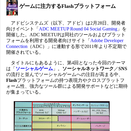
ゲームに注力するFlashプラットフォーム
アドビシステムズ（以下、アドビ）は2月28日、開発者
向けイベント「
ADC MEETUP Round 04 Social Gaming
」を
開催した。ADC MEETUPは同社のツールおよびプラット
フォームを利用する開発者向けサイト「
Adobe Developer
Connection
（ADC）」に連動する形で2011年より不定期で
開催されている。
タイトルにもあるように、第4回となった今回のテーマ
は「
ソーシャルゲーム
」。
ソーシャルネットワーク
／
SNS
の流行と並んでソーシャルゲームへの注目が高まる中、
Flash
プラットフォームの持つ表現力やクロスプラットフ
ォーム性、強力なツール群による開発サポートなどに期待
が集まっている。