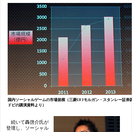
国内ソーシャルゲームの市場規模（三菱UFJモルガン・スタンレー証券
ドビの講演資料より）
続いて轟啓介氏が
登壇し、ソーシャル