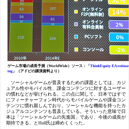
ゲーム市場の成長予測（WorldWide）ソース：「
ThinkEquity EA estimat
ing
」（アドビの講演資料より）
ソーシャルゲームが普及するための課題としては、カジ
ュアル性やモバイル性、課金コンテンツに対するユーザー
の慣れなどが挙げられる。この点に関して、日本ではすで
にフィーチャーフォン時代からモバイルゲームや課金コン
テンツに慣れ親しんでおり、ソーシャルな機能を持ったカ
ジュアルコンテンツも普及している。そういった意味で日
本は「ソーシャルゲームの先進国」であり、今後の成長が
期待できる、とHall氏は締めくくった。