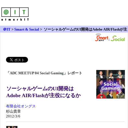
＠IT
>
Smart & Social
>
ソーシャルゲームのUI開発はAdobe AIR/Flashが主
役になるか
「ADC MEETUP 04 Social Gaming」レポート
ソーシャルゲームのUI開発は
Adobe AIR/Flashが主役になるか
有限会社オングス
杉山貴章
2012/3/6