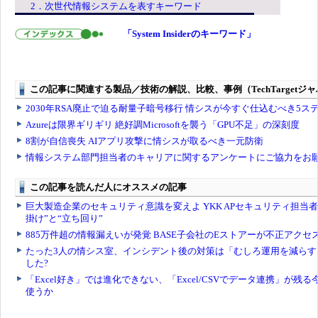
2．次世代情報システムを表すキーワード
「System Insiderのキーワード」