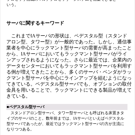
いう。
サーバに関するキーワード
これまでIAサーバの形状は、ペデスタル型（スタンド
アロン型、タワー型）が一般的であった。しかし、通信事
業者を中心にラックマント型サーバの需要が高まったこと
から、IAサーバにおいてもラックマント型サーバがライ
ンアップされるようになった。さらに最近では、企業内の
データセンターにおいてもラックマント型サーバを利用す
る例が増えてきたことから、多くのサーバ・ベンダがラッ
クマント型サーバを中心にラインアップを組むようになっ
てきている。ペデスタル型サーバでも、オプションの取付
金具を用いることで、ラックマントにできる製品が増えて
きている。
■ペデスタル型サーバ
スタンドアロン型サーバ、タワー型サーバとも呼ばれる床置きタ
イプのサーバのこと。数年前までは、IAサーバといえばペデスタル
型サーバであったが、最近ではラックマント型サーバの方が主流に
なりつつある。