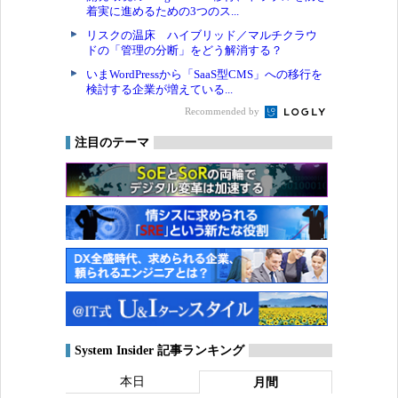
着実に進めるための3つのス...
リスクの温床 ハイブリッド／マルチクラウ
ドの「管理の分断」をどう解消する？
いまWordPressから「SaaS型CMS」への移行を
検討する企業が増えている...
Recommended by
注目のテーマ
System Insider 記事ランキング
本日
月間