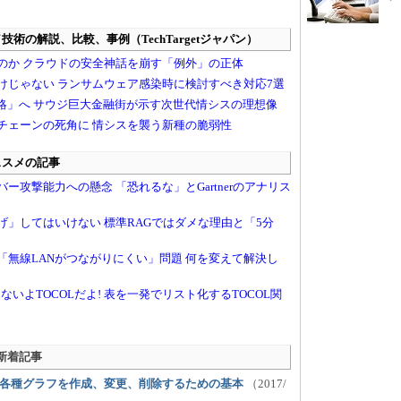
 新着記事
ど各種グラフを作成、変更、削除するための基本
（2017/