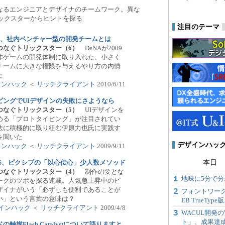
となるエンジニアとデザイナのチームワーク。異な
ックスターからヒントを探る
注目のテーマ
見る、社内ベンチャー型の開発チームとは
Iをつなぐトリックスター（6）
DeNAが2009
作ゲームの開発体制に取り入れた、小さく
チームに大きな権限を与えるやり方の内情
た
インハック
＜
リッチクライアント
2010/6/11
ピングでUIデザインの失敗にさようなら
Iをつなぐトリックスター（5）
UIデザインを
める「プロトタイピング」が注目されてい
法に積極的に取り組む伊原力也氏に実践す
を聞いた
デザインハック
インハック
＜
リッチクライアント
2009/9/11
本日
NS、ピクシブの「以心伝心」少人数メソッド
Iをつなぐトリックスター（4）
制作の要とな
地味に5分で分かる
ークのツボを探る連載。人気急上昇中のピ
ザイナがいう「必ずしも便利であることが
フォントワー
い」という言葉の意味は？
EB TrueTyp
インハック
＜
リッチクライアント
2009/4/8
WACUL開発
ト」、成果達
触媒Flash Catalystについて語りますと