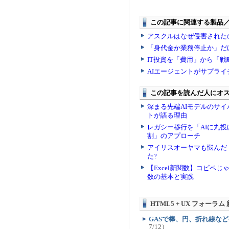
HTML5 + UX フォーラム
GASで棒、円、折れ線な
7/12）