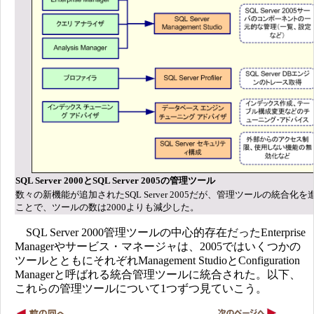
SQL Server 2000とSQL Server 2005の管理ツール
数々の新機能が追加されたSQL Server 2005だが、管理ツールの統合化を
ことで、ツールの数は2000よりも減少した。
SQL Server 2000管理ツールの中心的存在だったEnterprise
Managerやサービス・マネージャは、2005ではいくつかの
ツールとともにそれぞれManagement StudioとConfiguration
Managerと呼ばれる統合管理ツールに統合された。以下、
これらの管理ツールについて1つずつ見ていこう。