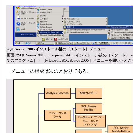
SQL Server 2005インストール後の［スタート］メニュー
画面はSQL Server 2005 Enterprise Editionインストール後の［スタート
てのプログラム］－［Microsoft SQL Server 2005］メニューを開いたと
メニューの構成は次のとおりである。