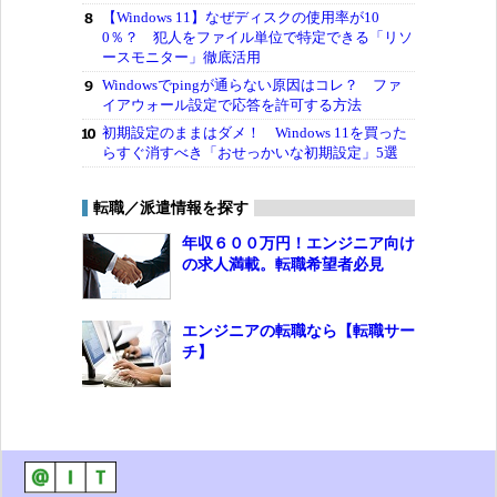
【Windows 11】なぜディスクの使用率が10
0％？ 犯人をファイル単位で特定できる「リソ
ースモニター」徹底活用
Windowsでpingが通らない原因はコレ？ ファ
イアウォール設定で応答を許可する方法
初期設定のままはダメ！ Windows 11を買った
らすぐ消すべき「おせっかいな初期設定」5選
転職／派遣情報を探す
年収６００万円！エンジニア向け
の求人満載。転職希望者必見
エンジニアの転職なら【転職サー
チ】