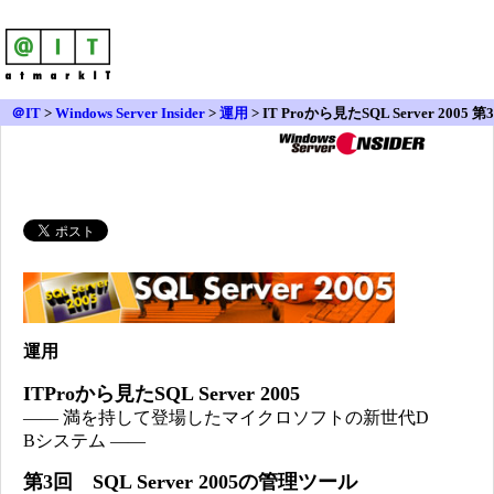
＠IT
>
Windows Server Insider
>
運用
> IT Proから見たSQL Server 2005 第3
回
運用
ITProから見たSQL Server 2005
―― 満を持して登場したマイクロソフトの新世代D
Bシステム ――
第3回 SQL Server 2005の管理ツール