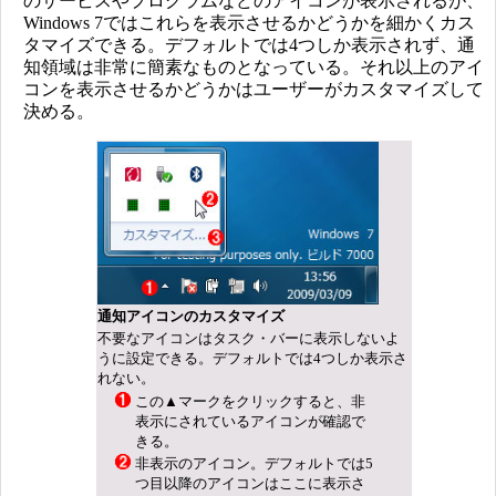
のサービスやプログラムなどのアイコンが表示されるが、
Windows 7ではこれらを表示させるかどうかを細かくカス
タマイズできる。デフォルトでは4つしか表示されず、通
知領域は非常に簡素なものとなっている。それ以上のアイ
コンを表示させるかどうかはユーザーがカスタマイズして
決める。
通知アイコンのカスタマイズ
不要なアイコンはタスク・バーに表示しないよ
うに設定できる。デフォルトでは4つしか表示さ
れない。
この▲マークをクリックすると、非
表示にされているアイコンが確認で
きる。
非表示のアイコン。デフォルトでは5
つ目以降のアイコンはここに表示さ