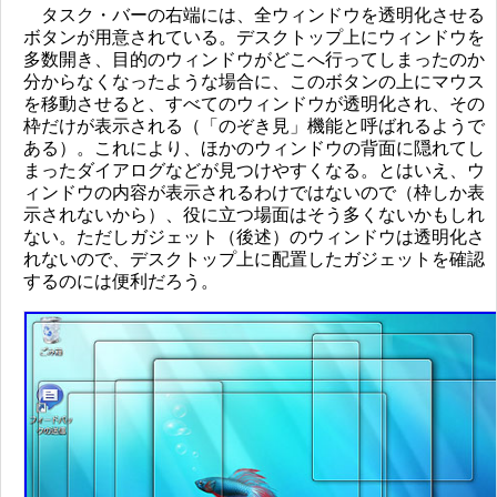
タスク・バーの右端には、全ウィンドウを透明化させる
ボタンが用意されている。デスクトップ上にウィンドウを
多数開き、目的のウィンドウがどこへ行ってしまったのか
分からなくなったような場合に、このボタンの上にマウス
を移動させると、すべてのウィンドウが透明化され、その
枠だけが表示される（「のぞき見」機能と呼ばれるようで
ある）。これにより、ほかのウィンドウの背面に隠れてし
まったダイアログなどが見つけやすくなる。とはいえ、ウ
ィンドウの内容が表示されるわけではないので（枠しか表
示されないから）、役に立つ場面はそう多くないかもしれ
ない。ただしガジェット（後述）のウィンドウは透明化さ
れないので、デスクトップ上に配置したガジェットを確認
するのには便利だろう。