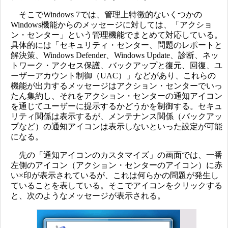
そこでWindows 7では、管理上特徴的ないくつかの
Windows機能からのメッセージに対しては、「アクショ
ン・センター」という管理機能でまとめて対応している。
具体的には「セキュリティ・センター、問題のレポートと
解決策、Windows Defender、Windows Update、診断、ネッ
トワーク・アクセス保護、バックアップと復元、回復、ユ
ーザーアカウント制御（UAC）」などがあり、これらの
機能が出力するメッセージはアクション・センターでいっ
たん集約し、それをアクション・センターの通知アイコン
を通じてユーザーに提示するかどうかを制御する。セキュ
リティ関係は表示するが、メンテナンス関係（バックアッ
プなど）の通知アイコンは表示しないといった設定が可能
になる。
先の「通知アイコンのカスタマイズ」の画面では、一番
左側のアイコン（アクション・センターのアイコン）に赤
い×印が表示されているが、これは何らかの問題が発生し
ていることを表している。そこでアイコンをクリックする
と、次のようなメッセージが表示される。