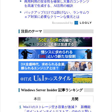
商用利用の安全性を確保し大量のコンテンツ
を高速で生成する、AI活用の秘訣
バックアップだけでは防げない、ランサムウ
ェア対策に必要なクリーンな復元とは
Recommended by
注目のテーマ
Windows Server Insider 記事ランキング
本日
月間
Win11のストレージ空き容量が激減？ 新機能
「ポイントインタイムリストア」のわなと賢い