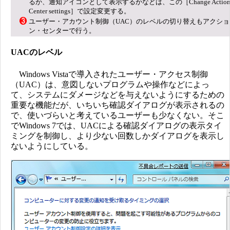
るか、通知アイコンとして表示するかなどは、この［Change Actio
Center settings］で設定変更する。
ユーザー・アカウント制御（UAC）のレベルの切り替えもアクショ
ン・センターで行う。
UACのレベル
Windows Vistaで導入されたユーザー・アクセス制御
（UAC）は、意図しないプログラムや操作などによっ
て、システムにダメージなどを与えないようにするための
重要な機能だが、いちいち確認ダイアログが表示されるの
で、使いづらいと考えているユーザーも少なくない。そこ
でWindows 7では、UACによる確認ダイアログの表示タイ
ミングを制御し、より少ない回数しかダイアログを表示し
ないようにしている。