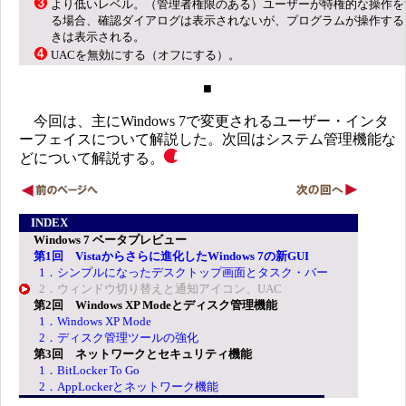
より低いレベル。（管理者権限のある）ユーザーが特権的な操作を
る場合、確認ダイアログは表示されないが、プログラムが操作する
きは表示される。
UACを無効にする（オフにする）。
■
今回は、主にWindows 7で変更されるユーザー・インタ
ーフェイスについて解説した。次回はシステム管理機能な
どについて解説する。
INDEX
Windows 7 ベータプレビュー
第1回 Vistaからさらに進化したWindows 7の新GUI
1．シンプルになったデスクトップ画面とタスク・バー
2．ウィンドウ切り替えと通知アイコン、UAC
第2回 Windows XP Modeとディスク管理機能
1．Windows XP Mode
2．ディスク管理ツールの強化
第3回 ネットワークとセキュリティ機能
1．BitLocker To Go
2．AppLockerとネットワーク機能