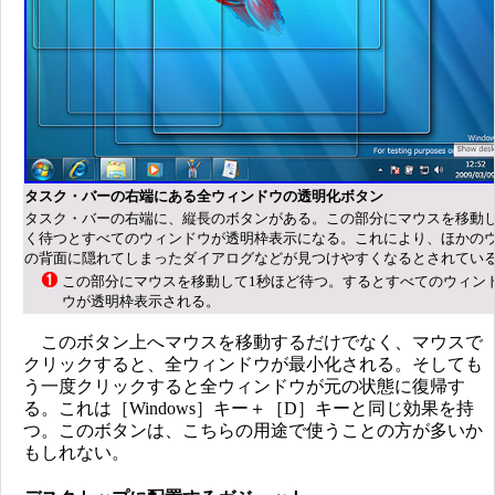
タスク・バーの右端にある全ウィンドウの透明化ボタン
タスク・バーの右端に、縦長のボタンがある。この部分にマウスを移動
く待つとすべてのウィンドウが透明枠表示になる。これにより、ほかの
の背面に隠れてしまったダイアログなどが見つけやすくなるとされてい
この部分にマウスを移動して1秒ほど待つ。するとすべてのウィン
ウが透明枠表示される。
このボタン上へマウスを移動するだけでなく、マウスで
クリックすると、全ウィンドウが最小化される。そしても
う一度クリックすると全ウィンドウが元の状態に復帰す
る。これは［Windows］キー＋［D］キーと同じ効果を持
つ。このボタンは、こちらの用途で使うことの方が多いか
もしれない。