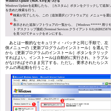
Windows UpdateでRDC 6.0を見つける
Windows Updateを起動したら、［カスタム］ボタンをクリックして追
を含めた検索を行う。
検索が完了したら、この［追加選択 (ソフトウェア)］メニューを選
る。
表示された追加ソフトウェアの一覧から、［Windows ****** 用リ
ト デスクトップ接続 (Terminal Services クライアント 6.0) (KB92587
を見つけてチェックをオンにする。
あとは一般的なセキュリティ・パッチと同じ手順で、左
側メニューの［更新プログラムのインストール］を選んで
から［更新プログラムのインストール］ボタンをクリック
すればよい。インストールは自動的に実行され、トラブル
がなければそのまま完了する。ただし、要求されたらシス
テムの再起動を行うこと。