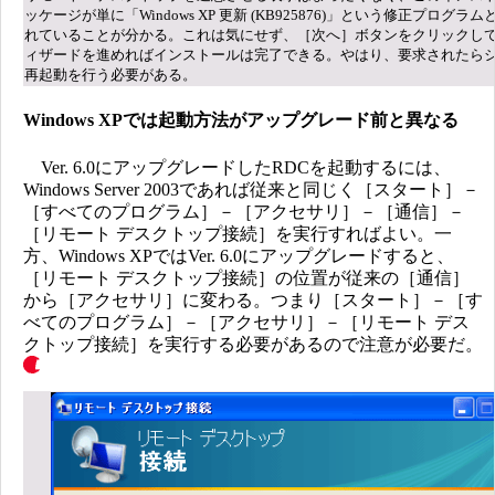
ッケージが単に「Windows XP 更新 (KB925876)」という修正プログラ
れていることが分かる。これは気にせず、［次へ］ボタンをクリックし
ィザードを進めればインストールは完了できる。やはり、要求されたら
再起動を行う必要がある。
Windows XPでは起動方法がアップグレード前と異なる
Ver. 6.0にアップグレードしたRDCを起動するには、
Windows Server 2003であれば従来と同じく［スタート］－
［すべてのプログラム］－［アクセサリ］－［通信］－
［リモート デスクトップ接続］を実行すればよい。一
方、Windows XPではVer. 6.0にアップグレードすると、
［リモート デスクトップ接続］の位置が従来の［通信］
から［アクセサリ］に変わる。つまり［スタート］－［す
べてのプログラム］－［アクセサリ］－［リモート デス
クトップ接続］を実行する必要があるので注意が必要だ。