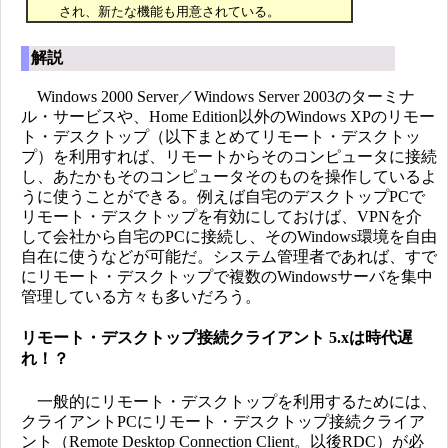
され、新たな機能も用意されている。
解説
Windows 2000 Server／Windows Server 2003のターミナ
ル・サービスや、Home Edition以外のWindows XPのリモー
ト・デスクトップ（以下まとめてリモート・デスクトッ
プ）を利用すれば、リモートからそのコンピュータに接続
し、あたかもそのコンピュータそのものを操作しているよ
うに使うことができる。例えば自宅のデスクトップPCで
リモート・デスクトップを有効にしておけば、VPNを介
して会社から自宅のPCに接続し、そのWindows環境を自由
自在に使うなどが可能だ。システム管理者であれば、すで
にリモート・デスクトップで複数のWindowsサーバを集中
管理している方々も多いだろう。
リモート・デスクトップ接続クライアント 5.xは時代遅
れ！？
一般的にリモート・デスクトップを利用するためには、
クライアントPCにリモート・デスクトップ接続クライア
ント（Remote Desktop Connection Client。以後RDC）が必