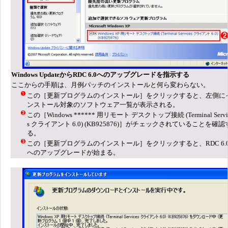
Windows UpdateからRDC 6.0へのアップグレードを指示する
ここからの手順は、月例パッチのインストールと何ら変わらない。
この［更新プログラムのインストール］をクリックすると、左側に
ンストール対象のソフトウェア一覧が表示される。
この［Windows ****** 用リモート デスクトップ接続 (Terminal Servi
s クライアント 6.0) (KB925876)］がチェックされていることを確認
る。
この［更新プログラムのインストール］をクリックすると、RDC 6.
へのアップグレードが始まる。