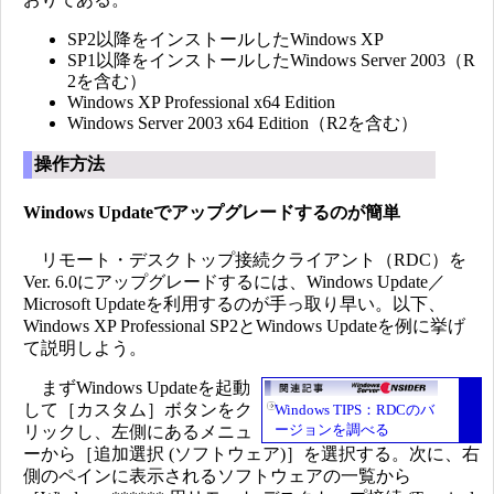
SP2以降をインストールしたWindows XP
SP1以降をインストールしたWindows Server 2003（R
2を含む）
Windows XP Professional x64 Edition
Windows Server 2003 x64 Edition（R2を含む）
操作方法
Windows Updateでアップグレードするのが簡単
リモート・デスクトップ接続クライアント（RDC）を
Ver. 6.0にアップグレードするには、Windows Update／
Microsoft Updateを利用するのが手っ取り早い。以下、
Windows XP Professional SP2とWindows Updateを例に挙げ
て説明しよう。
まずWindows Updateを起動
して［カスタム］ボタンをク
Windows TIPS：RDCのバ
ージョンを調べる
リックし、左側にあるメニュ
ーから［追加選択 (ソフトウェア)］を選択する。次に、右
側のペインに表示されるソフトウェアの一覧から