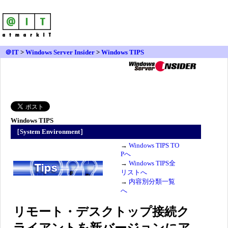
＠IT
>
Windows Server Insider
>
Windows TIPS
Windows TIPS
［System Environment］
→
Windows TIPS TO
Pへ
→
Windows TIPS全
リストへ
→
内容別分類一覧
へ
リモート・デスクトップ接続ク