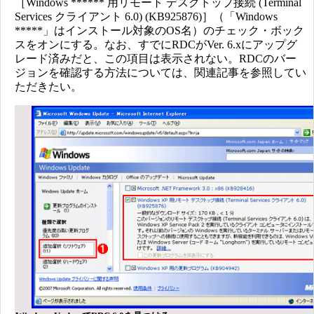
［Windows ****** 用リモート デスクトップ接続 (Terminal
Services クライアント 6.0) (KB925876)］（「Windows
*****」はインストール対象のOS名）のチェック・ボック
スをオンにする。なお、すでにRDCがVer. 6.xにアップグ
レード済みだと、この項目は表示されない。RDCのバー
ジョンを確認する方法については、関連記事を参照してい
ただきたい。