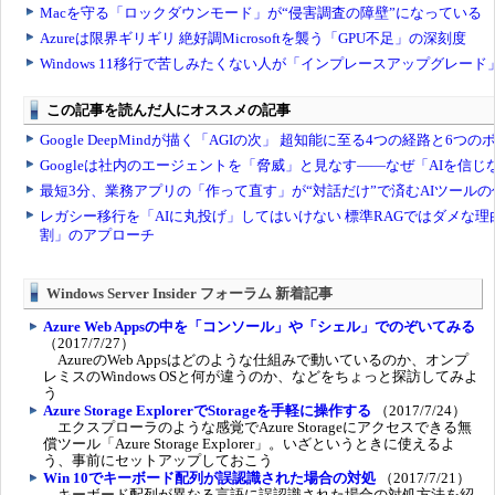
Windows Server Insider フォーラム 新着記事
Azure Web Appsの中を「コンソール」や「シェル」でのぞいてみる
（2017/7/27）
AzureのWeb Appsはどのような仕組みで動いているのか、オンプ
レミスのWindows OSと何が違うのか、などをちょっと探訪してみよ
う
Azure Storage ExplorerでStorageを手軽に操作する
（2017/7/24）
エクスプローラのような感覚でAzure Storageにアクセスできる無
償ツール「Azure Storage Explorer」。いざというときに使えるよ
う、事前にセットアップしておこう
Win 10でキーボード配列が誤認識された場合の対処
（2017/7/21）
キーボード配列が異なる言語に誤認識された場合の対処方法を紹