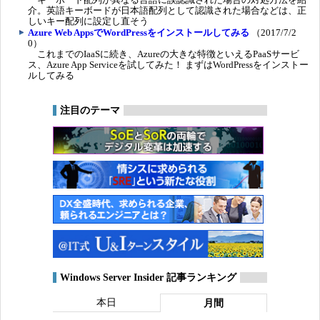
介。英語キーボードが日本語配列として認識された場合などは、正
しいキー配列に設定し直そう
Azure Web AppsでWordPressをインストールしてみる
（2017/7/2
0）
これまでのIaaSに続き、Azureの大きな特徴といえるPaaSサービ
ス、Azure App Serviceを試してみた！ まずはWordPressをインストー
ルしてみる
注目のテーマ
Windows Server Insider 記事ランキング
本日
月間