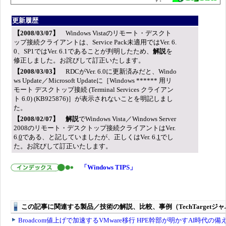
更新履歴
【2008/03/07】
Windows Vistaのリモート・デスクト
ップ接続クライアントは、Service Pack未適用ではVer. 6.
0、SP1ではVer. 6.1であることが判明したため、
解説
を
修正しました。お詫びして訂正いたします。
【2008/03/03】
RDCがVer. 6.0に更新済みだと、Windo
ws Update／Microsoft Updateに［Windows ****** 用リ
モート デスクトップ接続 (Terminal Services クライアン
ト 6.0) (KB925876)］が表示されないことを明記しまし
た。
【2008/02/07】
解説
でWindows Vista／Windows Server
2008のリモート・デスクトップ接続クライアントはVer.
6.
0
である、と記していましたが、正しくはVer. 6.
1
でし
た。お詫びして訂正いたします。
「Windows TIPS」