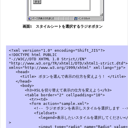
画面1 スタイルシートを選択するラジオボタン
<?xml version="1.0" encoding="Shift_JIS"?>
<!DOCTYPE html PUBLIC
"-//W3C//DTD XHTML 1.0 Strict//EN"
"http://www.w3.org/TR/xhtml1/DTD/xhtml1-strict.dtd"
xmlns="http://www.w3.org/1999/xhtml" xml:lang="jp">
<head>
<title> ボタンを選んで表示の仕方を変えよう！ </title>
</head>
<body>
<h3>XSLを切り替えて表示の仕方を変えよう</h3>
<table border="2" cellpadding="10">
<tr><td>
<form action="sample.xml">
<!-- ラジオボタンを表示しスタイルを選択します --
<fieldset>
<legend>表示したいスタイルを選択してください</le
>
<input type="radio" name="Radio" value="