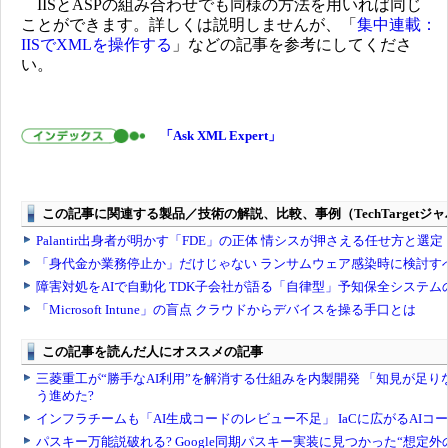
IISとASPの組み合わせでも同様の方法を用いれば同じ
ことができます。詳しくは説明しませんが、「
集中連載：
IISでXMLを操作する
」などの記事を参考にしてくださ
い。
「Ask XML Expert」