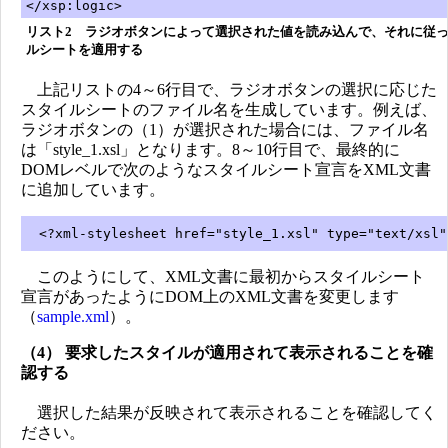
</xsp:logic>
リスト2 ラジオボタンによって選択された値を読み込んで、それに従
ルシートを適用する
上記リストの4～6行目で、ラジオボタンの選択に応じた
スタイルシートのファイル名を生成しています。例えば、
ラジオボタンの（1）が選択された場合には、ファイル名
は「style_1.xsl」となります。8～10行目で、最終的に
DOMレベルで次のようなスタイルシート宣言をXML文書
に追加しています。
<?xml-stylesheet href="style_1.xsl" type="text/xsl"
このようにして、XML文書に最初からスタイルシート
宣言があったようにDOM上のXML文書を変更します
（
sample.xml
）。
（4） 要求したスタイルが適用されて表示されることを確
認する
選択した結果が反映されて表示されることを確認してく
ださい。