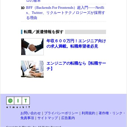
ロの基本
BFF（Backends For Frontends）超入門――Netfli
x、Twitter、リクルートテクノロジーズが採用す
る理由
転職／派遣情報を探す
年収６００万円！エンジニア向け
の求人満載。転職希望者必見
エンジニアの転職なら【転職サー
チ】
お問い合わせ
｜
プライバシーポリシー
｜
利用規約
｜
著作権・リンク・
免責事項
｜
サイトマップ
｜
広告案内