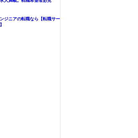
求人満載。転職希望者必見
ンジニアの転職なら【転職サー
】