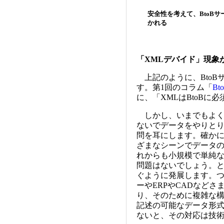
安全性を考えて、BtoB
かれる
「XMLデバイド」現象
上記のように、BtoB
す。第1回のコラム「
B
に、「XMLはBtoBに
しかし、いまでもよく「
ないでデータをやりとり
問を耳にします。確かに
ざまなシーンでデータ
れからも小規模で単純な
問題はないでしょう。と
ぐように発展します。
ーやERPやCADなど
り、そのために複雑な
記述の可能なデータ形式
ないと、その対応は技