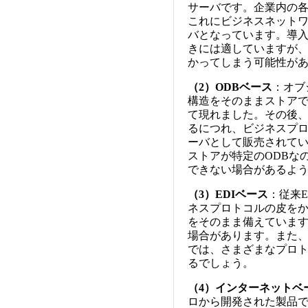
サーバです。企業内の
これにビジネスネットワ
バとなっています。導入に
きには適していますが
かってしまう可能性が
（2）ODBベース
：オブ
構造をそのままストアで
て現れました。その後、
るにつれ、ビジネスプロ
ーバとして販売されてい
ストアが特定のODBな
できない場合があるよ
（3）EDIベース
：従来
ネスプロトコルの皮をか
をそのまま備えていま
場合があります。また、
では、さまざまなプロ
るでしょう。
（4）インターネットベ
ロから開発された製品