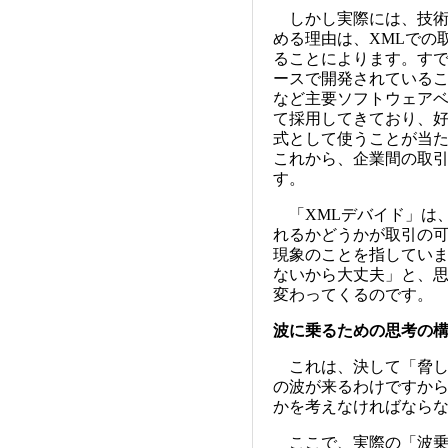
しかし実際には、技術
める理由は、XMLでの
ることによります。すで
ースで開発されているこ
など主要ソフトウェアベ
て採用してきており、好
式として使うことが当
これから、企業間の取引
す。
「XMLデバイド」は、
れるかどうかが取引の
現象のことを指していま
ないから大丈夫」と、
変わってくるのです。
波に乗るための思考の
これは、決して「脅し
の波が来るわけですか
かを考えなければなら
ここで、実際の「波乗