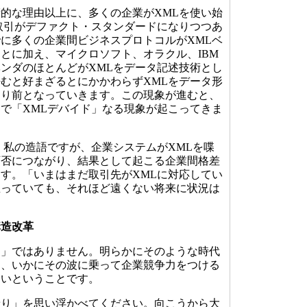
的な理由以上に、多くの企業がXMLを使い始
取引がデファクト・スタンダードになりつつあ
に多くの企業間ビジネスプロトコルがXMLベ
とに加え、マイクロソフト、オラクル、IBM
ンダのほとんどがXMLをデータ記述技術とし
むと好まざるとにかかわらずXMLをデータ形
たり前となっていきます。この現象が進むと、
で「XMLデバイド」なる現象が起こってきま
私の造語ですが、企業システムがXMLを喋
可否につながり、結果として起こる企業間格差
す。「いまはまだ取引先がXMLに対応してい
思っていても、それほど遠くない将来に状況は
構造改革
」ではありません。明らかにそのような時代
ら、いかにその波に乗って企業競争力をつける
ないということです。
り」を思い浮かべてください。向こうから大