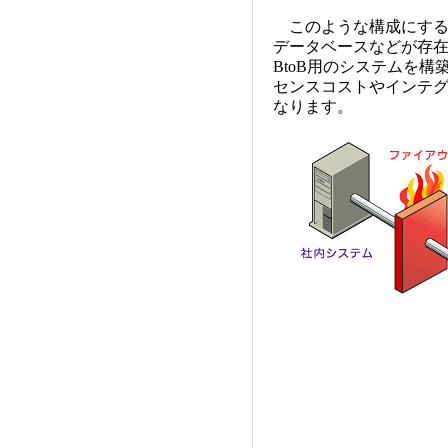
このような構成にする
データベースなどが存
BtoB用のシステムを
センスコストやインテグ
なります。