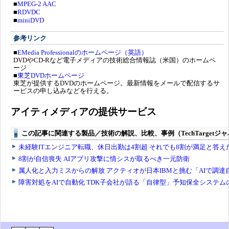
■
MPEG-2 AAC
■
RDVDC
■
miniDVD
参考リンク
■
EMedia Professionalのホームページ（英語）
DVDやCD-Rなど電子メディアの技術総合情報誌（米国）のホームペ
ージ
■
東芝DVDホームページ
東芝が提供するDVDのホームページ。最新情報をメールで配信するサ
ービスの申し込みなどを行える。
アイティメディアの提供サービス