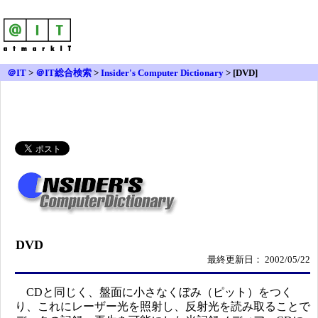
＠IT
>
＠IT総合検索
>
Insider's Computer Dictionary
> [DVD]
DVD
最終更新日： 2002/05/22
CDと同じく、盤面に小さなくぼみ（ピット）をつく
り、これにレーザー光を照射し、反射光を読み取ることで