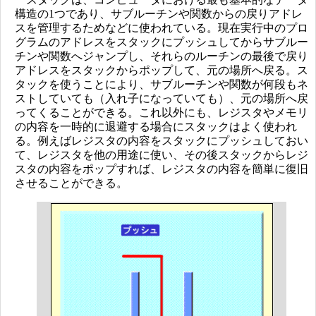
構造の1つであり、サブルーチンや関数からの戻りアドレ
スを管理するためなどに使われている。現在実行中のプロ
グラムのアドレスをスタックにプッシュしてからサブルー
チンや関数へジャンプし、それらのルーチンの最後で戻り
アドレスをスタックからポップして、元の場所へ戻る。ス
タックを使うことにより、サブルーチンや関数が何段もネ
ストしていても（入れ子になっていても）、元の場所へ戻
ってくることができる。これ以外にも、レジスタやメモリ
の内容を一時的に退避する場合にスタックはよく使われ
る。例えばレジスタの内容をスタックにプッシュしておい
て、レジスタを他の用途に使い、その後スタックからレジ
スタの内容をポップすれば、レジスタの内容を簡単に復旧
させることができる。