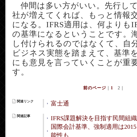
仲間は多い方がいい。先行して
社が増えてくれば、もっと情報
になる。IFRS適用は、何よりもI
の基準になるということです。
し付けられるのではなくて、自
ビジネス実態を踏まえて、基準を
にも意見を言っていくことが重
す。
前のページ
｜
1
2
｜
関連リンク
富士通
関連記事
IFRS課題解決を目指す民間組織
国際会計基準、強制適用は2015
能性も