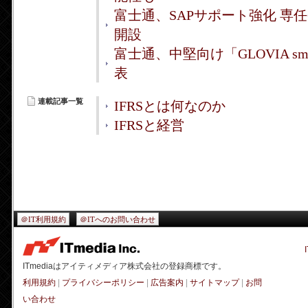
富士通、SAPサポート強化 専
開設
富士通、中堅向け「GLOVIA sm
表
連載記事一覧
IFRSとは何なのか
IFRSと経営
＠IT利用規約
＠ITへのお問い合わせ
ITmediaはアイティメディア株式会社の登録商標です。
利用規約
|
プライバシーポリシー
|
広告案内
|
サイトマップ
|
お問
い合わせ