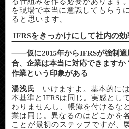
る仕組みを作る必要があります。I
を現場で本当に意識してもらう
ると思います。
IFRSをきっかけにして社内の効
――仮に2015年からIFRSが強制
合、企業は本当に対応できますか
作業という印象がある
湯浅氏
いけますよ。基本的には
本基準とIFRSは同じ。実感とし
わりませんし、帳簿を付けるな
業は同じ。異なるのはどこかを
ことが最初のステップですが、