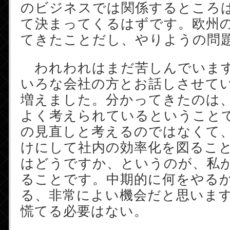
のビジネスでは関係するところ
て決まってくるはずです。欧州
てきたことだし、やりようの問
われわれはまだ苦しんでいま
いろな会社の方とお話しさせて
増えました。分かってきたのは
よく考えられているということ
の見直しと考えるのではなくて、I
けにして社内の効率化を図るこ
はどうですか、というのが、私
ることです。中期的に何をやる
る、非常によい機会だと思います。
慌てる必要はない。