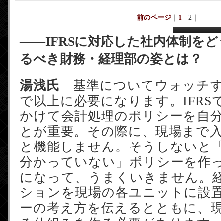
前のページ
｜
1
2
｜
――IFRSに対応した社内体制を
るべき財務・経理部の姿とは？
湯浅氏
基準についてウォッチす
で以上に必要になります。IFRS
かけて会計処理のポリシーを自
とが重要。その際に、現場まで
と機能しません。そうしないと
分かっていない」ポリシーを作
になって、うまくいきません。
ションを現場の各ユニットに設
ーの考え方を伝えるとともに、