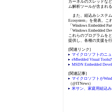
カーネルのスレッドな
ム解析ツールが含まれる
また、組込みシステムの支援
Ecosystem」を発
「Windows Embedded
「Windows Embedded
これらのプログラムを
提供し、各種の支援を
[関連リンク]
マイクロソフトのニュ
eMbedded Visual 
MSDN Embedded Develo
[関連記事]
マイクロソフトがWind
（@ITNews）
米サン、家庭用組込みJ