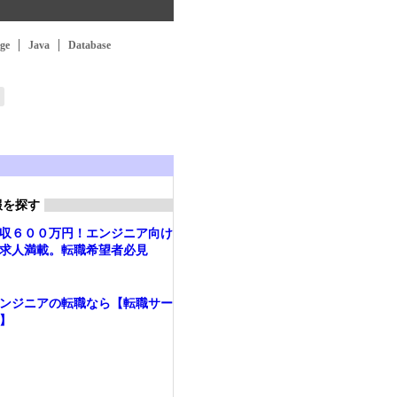
ge
Java
Database
報を探す
収６００万円！エンジニア向け
求人満載。転職希望者必見
ンジニアの転職なら【転職サー
】