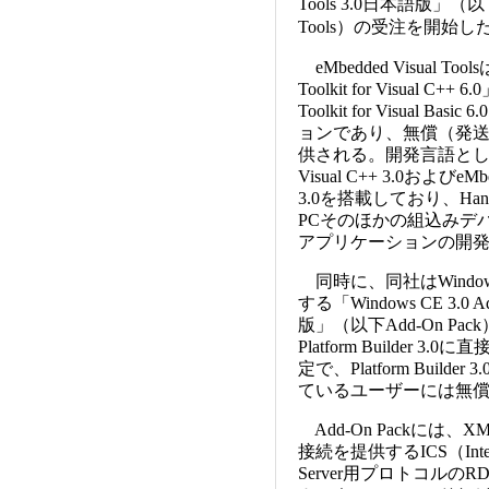
Tools 3.0日本語版」（以下e
Tools）の受注を開始し
eMbedded Visual Tool
Toolkit for Visual C++ 
Toolkit for Visual Ba
ョンであり、無償（発
供される。開発言語としてe
Visual C++ 3.0およびeMbed
3.0を搭載しており、Handhe
PCそのほかの組込みデ
アプリケーションの開
同時に、同社はWindows
する「Windows CE 3.0 
版」（以下Add-On Pa
Platform Builder 3
定で、Platform Builde
ているユーザーには無
Add-On Packに
接続を提供するICS（Internet
Server用プロトコルのRDP（