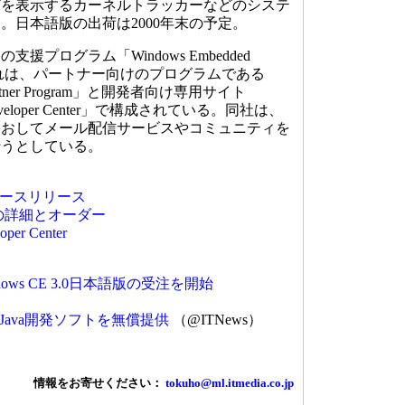
どを表示するカーネルトラッカーなどのシステ
。日本語版の出荷は2000年末の予定。
プログラム「Windows Embedded
表。これは、パートナー向けのプログラムである
 Partner Program」と開発者向け専用サイト
 Developer Center」で構成されている。同社は、
とおしてメール配信サービスやコミュニティを
行うとしている。
ースリリース
Toolsの詳細とオーダー
per Center
ows CE 3.0日本語版の受注を開始
ava開発ソフトを無償提供
（@ITNews）
情報をお寄せください：
tokuho@ml.itmedia.co.jp