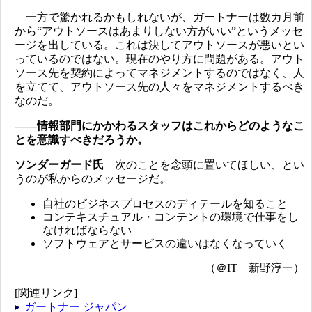
一方で驚かれるかもしれないが、ガートナーは数カ月前
から“アウトソースはあまりしない方がいい”というメッセ
ージを出している。これは決してアウトソースが悪いとい
っているのではない。現在のやり方に問題がある。アウト
ソース先を契約によってマネジメントするのではなく、人
を立てて、アウトソース先の人々をマネジメントするべき
なのだ。
――情報部門にかかわるスタッフはこれからどのようなこ
とを意識すべきだろうか。
ソンダーガード氏
次のことを念頭に置いてほしい、とい
うのが私からのメッセージだ。
自社のビジネスプロセスのディテールを知ること
コンテキスチュアル・コンテントの環境で仕事をし
なければならない
ソフトウェアとサービスの違いはなくなっていく
（＠IT 新野淳一）
[関連リンク]
ガートナー ジャパン