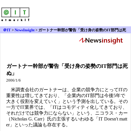
＠IT
>
NewsInsight
>
ガートナー幹部が警告「受け身の姿勢のIT部門は死
ぬ」
ガートナー幹部が警告「受け身の姿勢のIT部門は死
ぬ」
2006/1/6
米調査会社のガートナーは、企業の競争力にとってITの
重要性は増してきており、「企業内のIT部門は今後5年で
大きく役割を変えていく」という予測を出している。その
一方でIT業界では、「ITはコモディティ化してきており、
それだけでは競争力にならない」という、ニコラス・カー
（Nicholas G. Carr）氏の主張するいわゆる「IT Doesn't matt
er」といった議論も存在する。