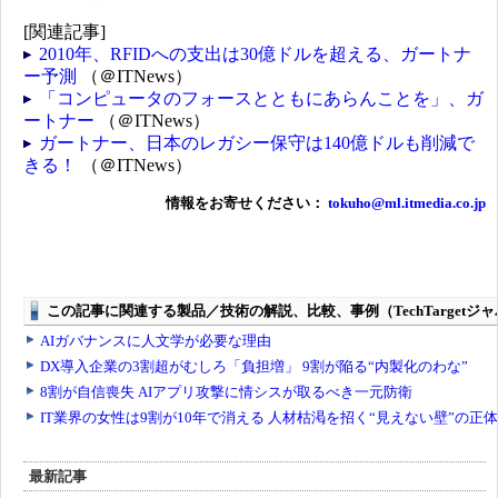
[関連記事]
2010年、RFIDへの支出は30億ドルを超える、ガートナ
ー予測
（＠ITNews）
「コンピュータのフォースとともにあらんことを」、ガ
ートナー
（＠ITNews）
ガートナー、日本のレガシー保守は140億ドルも削減で
きる！
（＠ITNews）
情報をお寄せください：
tokuho@ml.itmedia.co.jp
最新記事