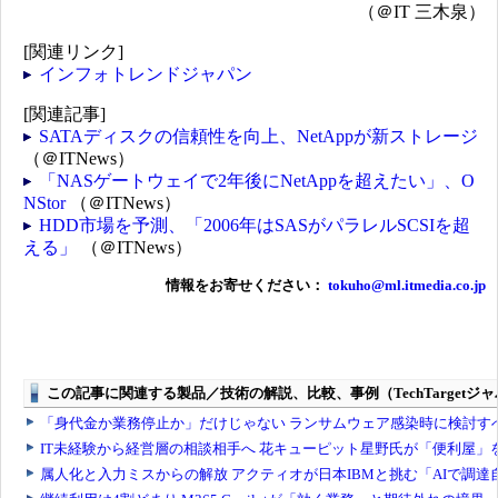
（＠IT 三木泉）
[関連リンク]
インフォトレンドジャパン
[関連記事]
SATAディスクの信頼性を向上、NetAppが新ストレージ
（＠ITNews）
「NASゲートウェイで2年後にNetAppを超えたい」、O
NStor
（＠ITNews）
HDD市場を予測、「2006年はSASがパラレルSCSIを超
える」
（＠ITNews）
情報をお寄せください：
tokuho@ml.itmedia.co.jp