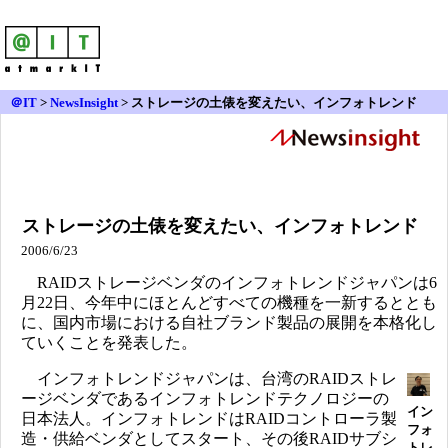
＠IT
>
NewsInsight
>
ストレージの土俵を変えたい、インフォトレンド
ストレージの土俵を変えたい、インフォトレンド
2006/6/23
RAIDストレージベンダのインフォトレンドジャパンは6
月22日、今年中にほとんどすべての機種を一新するととも
に、国内市場における自社ブランド製品の展開を本格化し
ていくことを発表した。
インフォトレンドジャパンは、台湾のRAIDストレ
ージベンダであるインフォトレンドテクノロジーの
イン
日本法人。インフォトレンドはRAIDコントローラ製
フォ
造・供給ベンダとしてスタート、その後RAIDサブシ
トレ