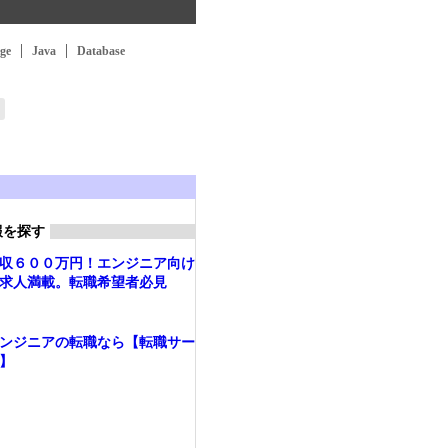
ge
Java
Database
報を探す
収６００万円！エンジニア向け
求人満載。転職希望者必見
ンジニアの転職なら【転職サー
】