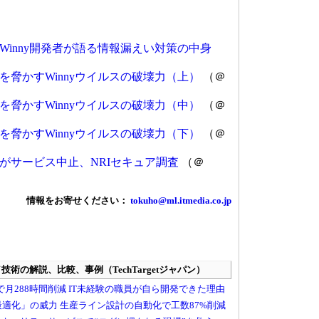
Winny開発者が語る情報漏えい対策の中身
を脅かすWinnyウイルスの破壊力（上）
（＠
を脅かすWinnyウイルスの破壊力（中）
（＠
を脅かすWinnyウイルスの破壊力（下）
（＠
％がサービス中止、NRIセキュア調査
（＠
情報をお寄せください：
tokuho@ml.itmedia.co.jp