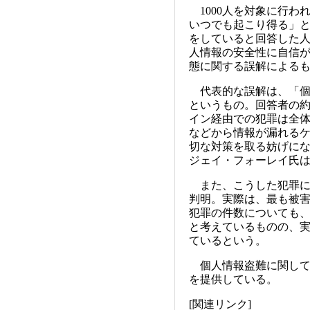
1000人を対象に行わ
いつでも起こり得る」
をしていると回答した人
人情報の安全性に自信
態に関する誤解による
代表的な誤解は、「個
というもの。回答者の約
イン経由での犯罪は全体
などから情報が漏れる
切な対策を取る妨げになっている、 
ジェイ・フォーレイ氏
また、こうした犯罪に
判明。実際は、最も被害
犯罪の件数についても、
と考えているものの、実
ているという。
個人情報盗難に関して
を提供している。
[関連リンク]