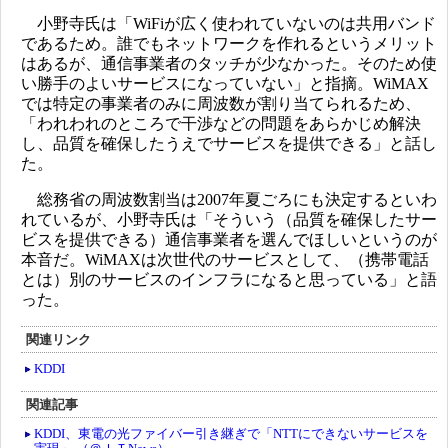
小野寺氏は「WiFiが広く使われていないのは共用バンド
であるため。誰でもネットワークを作れるというメリット
はあるが、通信事業者のタッチが少なかった。そのため使
い勝手のよいサービスになっていない」と指摘。WiMAX
では特定の事業者のみに周波数が割り当てられるため、
「われわれのところで干渉などの問題をあらかじめ解決
し、品質を確保したうえでサービスを提供できる」と話し
た。
総務省の周波数割当は2007年夏ごろにも決定するといわ
れているが、小野寺氏は「そういう（品質を確保したサー
ビスを提供できる）通信事業者を選んでほしいというのが
本音だ。WiMAXは次世代のサービスとして、（携帯電話
とは）別のサービスのインフラになると思っている」と語
った。
関連リンク
KDDI
関連記事
KDDI、東電の光ファイバー引き継ぎで「NTTにできないサービスを