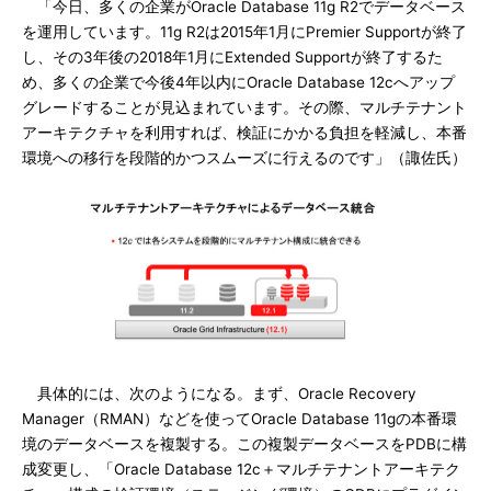
「今日、多くの企業がOracle Database 11g R2でデータベース
を運用しています。11g R2は2015年1月にPremier Supportが終了
し、その3年後の2018年1月にExtended Supportが終了するた
め、多くの企業で今後4年以内にOracle Database 12cへアップ
グレードすることが見込まれています。その際、マルチテナント
アーキテクチャを利用すれば、検証にかかる負担を軽減し、本番
環境への移行を段階的かつスムーズに行えるのです」（諏佐氏）
具体的には、次のようになる。まず、Oracle Recovery
Manager（RMAN）などを使ってOracle Database 11gの本番環
境のデータベースを複製する。この複製データベースをPDBに構
成変更し、「Oracle Database 12c＋マルチテナントアーキテク