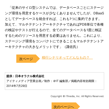
「従来のサイロ型システムでは、データベースごとにステージ
ング環境を用意するケースが少なくありませんでしたが、DBaaS
としてデータベースを統合すれば、これも1つに集約できます。
加えて、マルチテナントアーキテクチャであればPDB単位で各種
の検証やテストが行えるので、全てのデータベースを1度に検証
するためのリソースを用意する必要はありません。これにより、
ステージング環境をコンパクトにできることもマルチテナントア
ーキテクチャの大きなメリットです」（諏佐氏）
移行シナリオってどんなもの？
提供：日本オラクル株式会社
アイティメディア営業企画／制作：＠IT 編集部／掲載内容有効期限：
2014年7月29日
Copyright © ITmedia, Inc. All Rights Reserved.
次のページへ