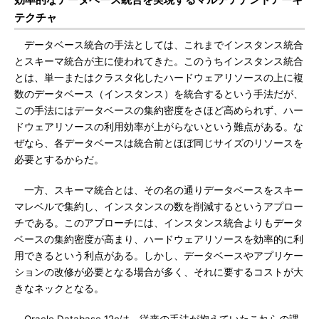
テクチャ
データベース統合の手法としては、これまでインスタンス統合
とスキーマ統合が主に使われてきた。このうちインスタンス統合
とは、単一またはクラスタ化したハードウェアリソースの上に複
数のデータベース（インスタンス）を統合するという手法だが、
この手法にはデータベースの集約密度をさほど高められず、ハー
ドウェアリソースの利用効率が上がらないという難点がある。な
ぜなら、各データベースは統合前とほぼ同じサイズのリソースを
必要とするからだ。
一方、スキーマ統合とは、その名の通りデータベースをスキー
マレベルで集約し、インスタンスの数を削減するというアプロー
チである。このアプローチには、インスタンス統合よりもデータ
ベースの集約密度が高まり、ハードウェアリソースを効率的に利
用できるという利点がある。しかし、データベースやアプリケー
ションの改修が必要となる場合が多く、それに要するコストが大
きなネックとなる。