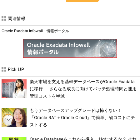
関連情報
Oracle Exadata Infowall - 情報ポータル
Pick UP
楽天市場を支える基幹データベースがOracle Exadata
に移行──さらなる成長に向けてバッチ処理時間と運用
管理コストを半減
もうデータベースアップグレードは怖くない！
「Oracle RAT＋Oracle Cloud」で簡単、省コストにテ
ストする
Oracle Databaseをこれから導入。11gにするか？ それ