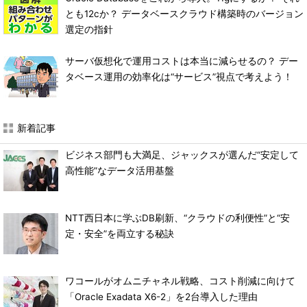
とも12cか？ データベースクラウド構築時のバージョン
選定の指針
サーバ仮想化で運用コストは本当に減らせるの？ デー
タベース運用の効率化は“サービス”視点で考えよう！
新着記事
ビジネス部門も大満足、ジャックスが選んだ“安定して
高性能”なデータ活用基盤
NTT西日本に学ぶDB刷新、“クラウドの利便性”と“安
定・安全”を両立する秘訣
ワコールがオムニチャネル戦略、コスト削減に向けて
「Oracle Exadata X6-2」を2台導入した理由