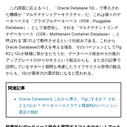
この課題に応えるべく、「Oracle Database 12c」で導入され
た機構が「マルチテナントアーキテクチャ」だ。これは個々のデ
ータベースを「プラガブルデータベース（PDB：Pluggable
Database）」として仮想化し、それを「マルチテナントコンテ
ナデータベース（CDB：Multitenant Container Database）」と
呼ばれる“器”の上で動作させるという仕組みである。これから
Oracle Databaseの導入を考える場合、そのバージョンとして11g
R2と12cが候補に挙がるだろうが、データベース統合やその後の
アップグレードのやりやすさという観点からも、また次の記事で
説明しているサポート期間も考慮したライフサイクル管理の観点
からも、12cが最有力の選択肢になると思われる。
関連記事
Oracle Databaseをこれから導入。11gにするか？ それ
とも12cか？ データベースクラウド構築時のバージョン
選定の指針
効率的なデータベース統合を実現するマルチテナントアーキ