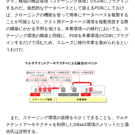
チャ」構成の検証環境（ステージング環境）のCDBにプラグイン
するのだ。仮想的なデータベースとして扱えるPDBにしておけ
ば、クローニングの機能を使って簡単にデータベースを複製する
ことが可能となり、テスト用データベース環境を複数用意する際
の構築にかかる手間を省ける。本番環境への移行においても、ス
テージング環境の構築と同様に、PDBを本番環境のCDBにプラグ
インするだけで済むため、スムーズに移行作業を進められるとい
うわけだ。
また、ステージング環境の規模を小さくできることも、マルチ
テナントアーキテクチャを利用したDBaaS環境のメリットだと諏
佐氏は説明する。