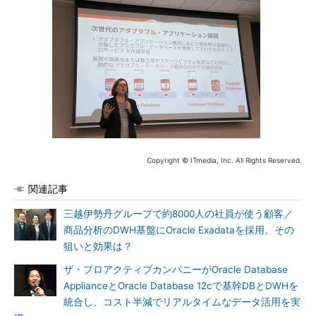
Copyright © ITmedia, Inc. All Rights Reserved.
関連記事
三越伊勢丹グループで約8000人の社員が使う顧客／
商品分析のDWH基盤にOracle Exadataを採用。その
狙いと効果は？
ザ・プロアクティブカンパニーがOracle Database
ApplianceとOracle Database 12cで基幹DBとDWHを
統合し、コスト半減でリアルタイムなデータ活用を実