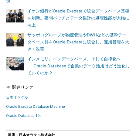
現
イオン銀行がOracle Exadataで統合データベース基盤
を刷新。夜間バッチとデータ集計の処理性能が大幅に
向上
サッポログループが物流管理やDWHなどの基幹デー
タベース群をOracle Exadataに統合し、運用管理を大
きく改善
インメモリ、インデータベース、そして自律化へ
──Oracle Databaseで企業のデータ活用はどう進化し
ていくのか？
関連リンク
日本オラクル
Oracle Exadata Database Machine
Oracle Database 19c
提供：日本オラクル株式会社