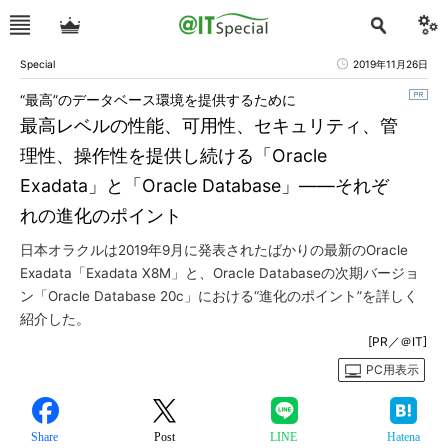
Special
2019年11月26日
“最高”のデータベース環境を提供するために
最高レベルの性能、可用性、セキュリティ、管
理性、操作性を提供し続ける「Oracle
Exadata」と「Oracle Database」――それぞ
れの進化のポイント
日本オラクルは2019年9月に発表されたばかりの最新のOracle
Exadata「Exadata X8M」と、Oracle Databaseの次期バージョ
ン「Oracle Database 20c」における“進化のポイント”を詳しく
紹介した。
[PR／＠IT]
PC用表示
Share
Post
LINE
Hatena