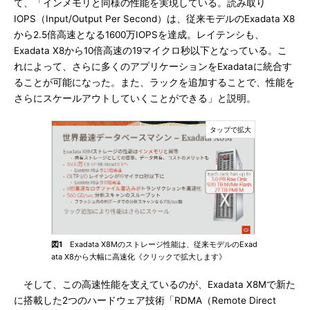
て、「インメモリと同様の性能を実現している。読み取り
IOPS（Input/Output Per Second）は、従来モデルのExadata X8
から2.5倍高速となる1600万IOPSを達成。レイテンシも、
Exadata X8から10倍高速の19マイクロ秒以下となっている。こ
れによって、さらに多くのアプリケーションをExadataに統合す
ることが可能になった。また、ラックを追加することで、性能を
さらにスケールアウトしていくことができる」と説明。
図1
Exadata X8Mのストレージ性能は、従来モデルのExad
ata X8から大幅に高速化《クリックで拡大します》
そして、この高速性能を支えているのが、Exadata X8Mで新た
に搭載した2つのハードウェア技術「RDMA（Remote Direct