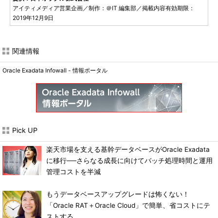
アイティメディア営業企画／制作：＠IT 編集部／掲載内容有効期限：
2019年12月9日
関連情報
Oracle Exadata Infowall - 情報ポータル
Pick UP
楽天市場を支える基幹データベースがOracle Exadata
に移行──さらなる成長に向けてバッチ処理時間と運用
管理コストを半減
もうデータベースアップグレードは怖くない！
「Oracle RAT＋Oracle Cloud」で簡単、省コストにテ
ストする