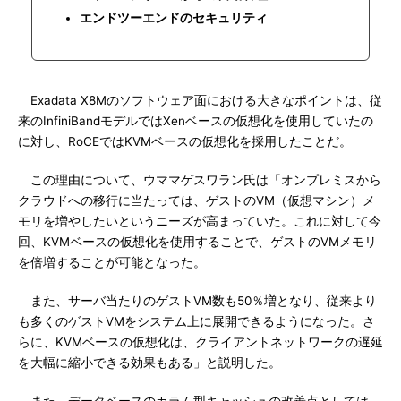
エンドツーエンドのセキュリティ
Exadata X8Mのソフトウェア面における大きなポイントは、従
来のInfiniBandモデルではXenベースの仮想化を使用していたの
に対し、RoCEではKVMベースの仮想化を採用したことだ。
この理由について、ウママゲスワラン氏は「オンプレミスから
クラウドへの移行に当たっては、ゲストのVM（仮想マシン）メ
モリを増やしたいというニーズが高まっていた。これに対して今
回、KVMベースの仮想化を使用することで、ゲストのVMメモリ
を倍増することが可能となった。
また、サーバ当たりのゲストVM数も50％増となり、従来より
も多くのゲストVMをシステム上に展開できるようになった。さ
らに、KVMベースの仮想化は、クライアントネットワークの遅延
を大幅に縮小できる効果もある」と説明した。