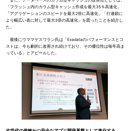
また、データベースのカラム型キャッシュの改善点としては、
「フラッシュ内のカラム型キャッシュ作成を最大35％高速化」
「アグリゲーションのスピードを最大2倍に高速化」「行連鎖に
より幅広い表に対して最大3倍の高速化」を図ったことを紹介し
た。
最後にウママゲスワラン氏は「Exadataのパフォーマンスとコ
ストは、今も劇的に改善され続けており、その優位性は毎年高ま
っている」とアピールした。
次世代の俊敏かつ安全なアプリ開発基盤として進化する