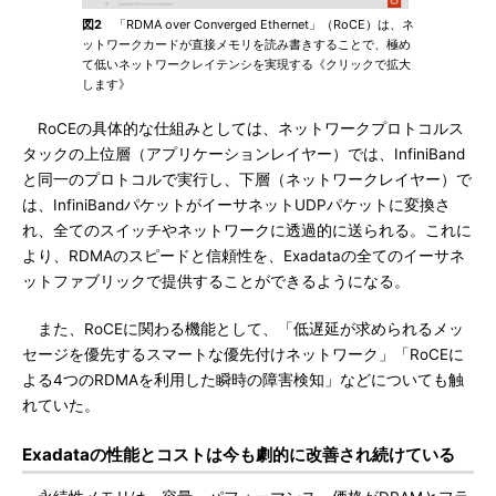
図2
「RDMA over Converged Ethernet」（RoCE）は、ネ
ットワークカードが直接メモリを読み書きすることで、極め
て低いネットワークレイテンシを実現する《クリックで拡大
します》
RoCEの具体的な仕組みとしては、ネットワークプロトコルス
タックの上位層（アプリケーションレイヤー）では、InfiniBand
と同一のプロトコルで実行し、下層（ネットワークレイヤー）で
は、InfiniBandパケットがイーサネットUDPパケットに変換さ
れ、全てのスイッチやネットワークに透過的に送られる。これに
より、RDMAのスピードと信頼性を、Exadataの全てのイーサネ
ットファブリックで提供することができるようになる。
また、RoCEに関わる機能として、「低遅延が求められるメッ
セージを優先するスマートな優先付けネットワーク」「RoCEに
よる4つのRDMAを利用した瞬時の障害検知」などについても触
れていた。
Exadataの性能とコストは今も劇的に改善され続けている