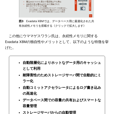
図3
Exadata X8Mでは、データベース用に最適化された共
有永続性メモリを搭載する《クリックで拡大します》
この他にウママゲスワラン氏は、永続性メモリに関する
Exadata X8Mの独自性やメリットとして、以下のような特徴を挙
げた。
自動階層化によりホットなデータ用のキャッシュ
として利用
耐障害性のためストレージサーバ間で自動的にミ
ラー化
自動コミットアクセラレータによるログ書き込み
の高速化
データベース間での容量の共有およびスマートな
容量管理
ストレージサーバからの自動管理