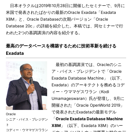
日本オラクルは2019年10月28日に開催したセミナーで、9月に
米国で発表されたばかりの最新のOracle Exadata「Exadata
X8M」と、Oracle Databaseの次期バージョン「Oracle
Database 20c」の詳細を紹介した。本稿では、同セミナーで行
われた2つの基調講演の内容を紹介する。
最高のデータベースを構築するために技術革新を続ける
Exadata
最初の基調講演では、Oracleのシニ
ア・バイス・プレジデントで「Oracle
Exadata Database Machine」（以下、
Exadata）のアーキテクトを務めるコデ
ィー・ウママゲスワラン（Kodi
Umamageswaran）氏が登壇し、9月に
開催された「Oracle OpenWorld 2019」
で発表されたExadataの最新モデル
Oracle
「
Oracle Exadata Database Machine
シニア・バイス・プレジデン
ト
X8M
」（以下、Exadata X8M）のハー
コディー・ウママゲスワラン