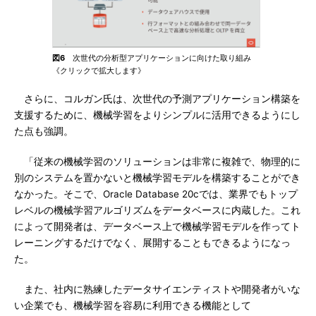
図6
次世代の分析型アプリケーションに向けた取り組み
《クリックで拡大します》
さらに、コルガン氏は、次世代の予測アプリケーション構築を
支援するために、機械学習をよりシンプルに活用できるようにし
た点も強調。
「従来の機械学習のソリューションは非常に複雑で、物理的に
別のシステムを置かないと機械学習モデルを構築することができ
なかった。そこで、Oracle Database 20cでは、業界でもトップ
レベルの機械学習アルゴリズムをデータベースに内蔵した。これ
によって開発者は、データベース上で機械学習モデルを作ってト
レーニングするだけでなく、展開することもできるようになっ
た。
また、社内に熟練したデータサイエンティストや開発者がいな
い企業でも、機械学習を容易に利用できる機能として