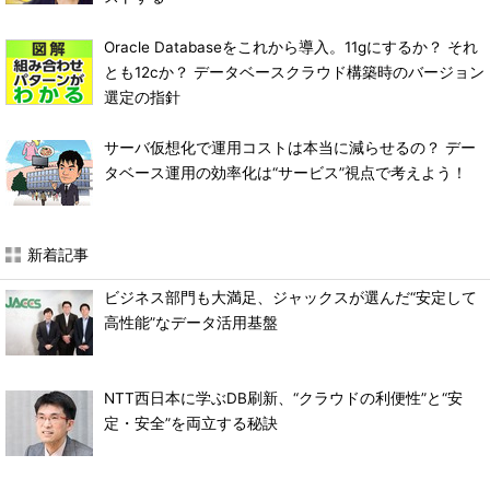
Oracle Databaseをこれから導入。11gにするか？ それ
とも12cか？ データベースクラウド構築時のバージョン
選定の指針
サーバ仮想化で運用コストは本当に減らせるの？ デー
タベース運用の効率化は“サービス”視点で考えよう！
新着記事
ビジネス部門も大満足、ジャックスが選んだ“安定して
高性能”なデータ活用基盤
NTT西日本に学ぶDB刷新、“クラウドの利便性”と“安
定・安全”を両立する秘訣