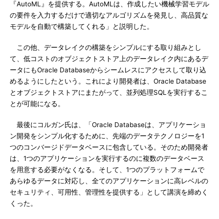
『AutoML』を提供する。AutoMLは、作成したい機械学習モデル
の要件を入力するだけで適切なアルゴリズムを発見し、高品質な
モデルを自動で構築してくれる」と説明した。
この他、データレイクの構築をシンプルにする取り組みとし
て、低コストのオブジェクトストア上のデータレイク内にあるデ
ータにもOracle Databaseからシームレスにアクセスして取り込
めるようにしたという。これにより開発者は、Oracle Database
とオブジェクトストアにまたがって、並列処理SQLを実行するこ
とが可能になる。
最後にコルガン氏は、「Oracle Databaseは、アプリケーショ
ン開発をシンプル化するために、先端のデータテクノロジーを1
つのコンバージドデータベースに包含している。そのため開発者
は、1つのアプリケーションを実行するのに複数のデータベース
を用意する必要がなくなる。そして、1つのプラットフォームで
あらゆるデータに対応し、全てのアプリケーションに高レベルの
セキュリティ、可用性、管理性を提供する」として講演を締めく
くった。