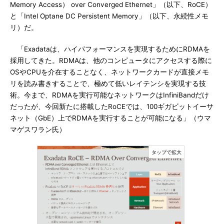
Memory Access） over Converged Ethernet」（以下、RoCE）
と「Intel Optane DC Persistent Memory」（以下、永続性メモ
リ）だ。
「Exadataは、ハイパフォーマンスを実現するためにRDMAを
採用してきた。RDMAは、他のコンピュータにアクセスする際に
OSやCPUを介在することなく、ネットワークカードが直接メモ
リを読み書きすることで、極めて低いレイテンシを実現する技
術。今まで、RDMAを実行可能なネットワークはInfiniBandだけ
だったが、今回新たに搭載したRoCEでは、100ギガビットイーサ
ネット（GbE）上でRDMAを実行することが可能になる」（ウマ
マゲスワラン氏）