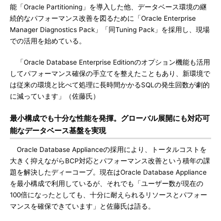
能「Oracle Partitioning」を導入した他、データベース環境の継
続的なパフォーマンス改善を図るために「Oracle Enterprise
Manager Diagnostics Pack」「同Tuning Pack」を採用し、現場
での活用を始めている。
「Oracle Database Enterprise Editionのオプション機能も活用
してパフォーマンス確保の手立てを整えたこともあり、新環境で
は従来の環境と比べて処理に長時間かかるSQLの発生回数が劇的
に減っています」（佐藤氏）
最小構成でも十分な性能を発揮。グローバル展開にも対応可
能なデータベース基盤を実現
Oracle Database Applianceの採用により、トータルコストを
大きく抑えながらBCP対応とパフォーマンス改善という積年の課
題を解決したディーコープ。現在はOracle Database Appliance
を最小構成で利用しているが、それでも「ユーザー数が現在の
100倍になったとしても、十分に耐えられるリソースとパフォー
マンスを確保できています」と佐藤氏は語る。