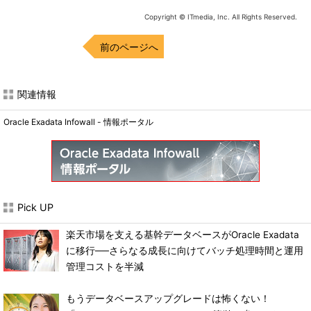
Copyright © ITmedia, Inc. All Rights Reserved.
前のページへ
関連情報
Oracle Exadata Infowall - 情報ポータル
Pick UP
楽天市場を支える基幹データベースがOracle Exadata
に移行──さらなる成長に向けてバッチ処理時間と運用
管理コストを半減
もうデータベースアップグレードは怖くない！