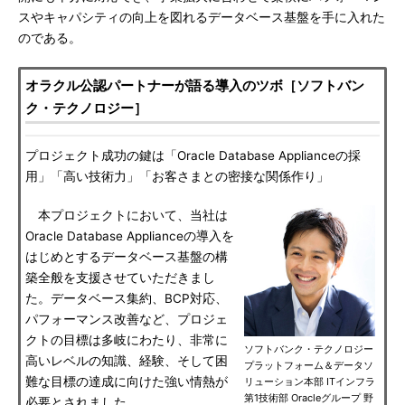
スやキャパシティの向上を図れるデータベース基盤を手に入れた
のである。
オラクル公認パートナーが語る導入のツボ［ソフトバン
ク・テクノロジー］
プロジェクト成功の鍵は「Oracle Database Applianceの採
用」「高い技術力」「お客さまとの密接な関係作り」
本プロジェクトにおいて、当社は
Oracle Database Applianceの導入を
はじめとするデータベース基盤の構
築全般を支援させていただきまし
た。データベース集約、BCP対応、
パフォーマンス改善など、プロジェ
クトの目標は多岐にわたり、非常に
ソフトバンク・テクノロジー
高いレベルの知識、経験、そして困
プラットフォーム＆データソ
難な目標の達成に向けた強い情熱が
リューション本部 ITインフラ
第1技術部 Oracleグループ 野
必要とされました。