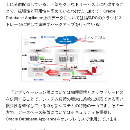
上に分散配備している。一部をクラウドサービス上に配備するこ
とで、拡張性と可用性を高めているわけだ。加えて、Oracle
Database Appliance上のデータについては福島DCのクラウドス
トレージに対して遠隔でバックアップを行っている。
「アプリケーション層については物理環境とクラウドサービス
を併用することで、システム負荷の増大に柔軟に対応できる高い
拡張性を確保している点が新システムの特徴の一つです。その一
方で、データベース基盤についてはセキュリティを重視し、
Oracle Database Applianceをオンプレミスで使用しています。