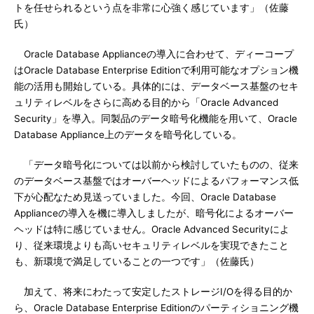
トを任せられるという点を非常に心強く感じています」（佐藤
氏）
Oracle Database Applianceの導入に合わせて、ディーコープ
はOracle Database Enterprise Editionで利用可能なオプション機
能の活用も開始している。具体的には、データベース基盤のセキ
ュリティレベルをさらに高める目的から「Oracle Advanced
Security」を導入。同製品のデータ暗号化機能を用いて、Oracle
Database Appliance上のデータを暗号化している。
「データ暗号化については以前から検討していたものの、従来
のデータベース基盤ではオーバーヘッドによるパフォーマンス低
下が心配なため見送っていました。今回、Oracle Database
Applianceの導入を機に導入しましたが、暗号化によるオーバー
ヘッドは特に感じていません。Oracle Advanced Securityによ
り、従来環境よりも高いセキュリティレベルを実現できたこと
も、新環境で満足していることの一つです」（佐藤氏）
加えて、将来にわたって安定したストレージI/Oを得る目的か
ら、Oracle Database Enterprise Editionのパーティショニング機