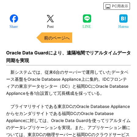
PC用表示
Share
Post
LINE
Hatena
前のページへ
Oracle Data Guardにより、遠隔地間でリアルタイムデータ
同期を実現
新システムでは、従来6台のサーバーで運用していたデータベ
ース基盤をOracle Database Appliance上に集約。IDCフロンテ
ィアの東京データセンター（DC）と福岡DCにOracle Database
Applianceを各1台設置して冗長構成を採っている。
プライマリサイトである東京DCのOracle Database Appliance
からセカンダリサイトである福岡DCのOracle Database
Applianceに対しては、Oracle Data Guardを使ってリアルタイム
のデータレプリケーションを実現。また、アプリケーション層に
ついては、東京DCの物理サーバーと福岡DCのクラウドサービス