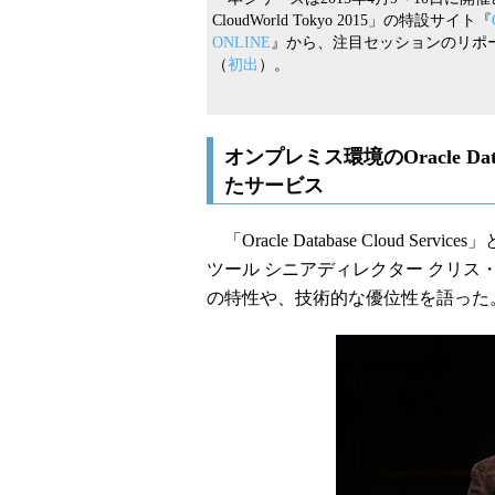
CloudWorld Tokyo 2015」の特設サイト『
ONLINE
』から、注目セッションのリポ
（
初出
）。
オンプレミス環境のOracle 
たサービス
「Oracle Database Cloud 
ツール シニアディレクター クリス・ライス氏が登
の特性や、技術的な優位性を語った