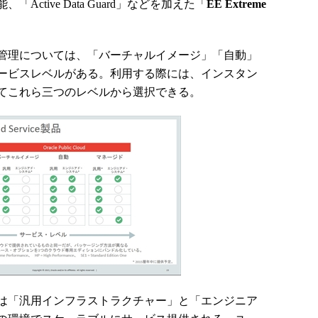
ctive Data Guard」などを加えた「
EE Extreme
管理については、「バーチャルイメージ」「自動」
ービスレベルがある。利用する際には、インスタン
てこれら三つのレベルから選択できる。
は「汎用インフラストラクチャー」と「エンジニア