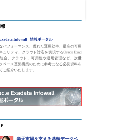
情報
 Exadata Infowall - 情報ポータル
なパフォーマンス、優れた運用効率、最高の可用
ュリティ、クラウド対応を実現するOracle Exad
との統合、クラウド、可用性や運用管理など、次世
タベース基盤構築のために参考になる必見資料を
てご紹介いたします。
UP
楽天市場を支える基幹データベ