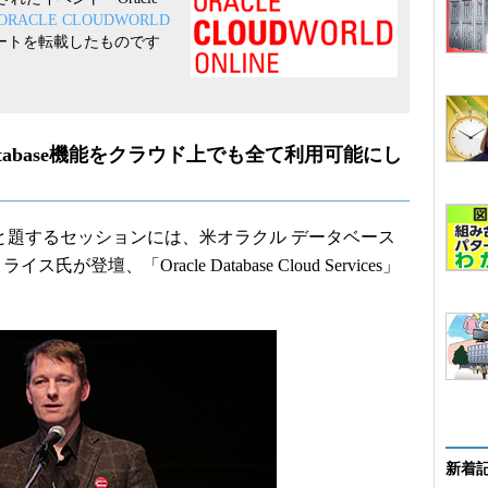
ORACLE CLOUDWORLD
ートを転載したものです
Database機能をクラウド上でも全て利用可能にし
Services」と題するセッションには、米オラクル データベース
壇、「Oracle Database Cloud Services」
。
新着