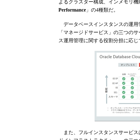
よるクラスター構成、インメモリ機能、「A
Performance
」の4種類だ。
データベースインスタンスの運用
「マネージドサービス」の三つのサ
ス運用管理に関する役割分担に応じ
また、フルインスタンスサービス