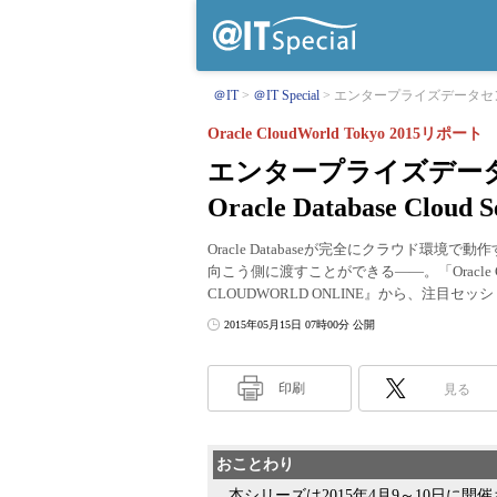
＠IT
＠IT Special
エンタープライズデータセン
Oracle CloudWorld Tokyo 2015リポート
エンタープライズデー
Oracle Database Cloud S
Oracle Databaseが完全にクラウド環境で動作する
向こう側に渡すことができる――。「Oracle Clo
CLOUDWORLD ONLINE』から、注目セッショ
2015年05月15日 07時00分 公開
印刷
見る
おことわり
本シリーズは2015年4月9～10日に開催さ