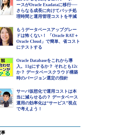
ースがOracle Exadataに移行──
さらなる成長に向けてバッチ処
理時間と運用管理コストを半減
もうデータベースアップグレー
ドは怖くない！ 「Oracle RAT＋
Oracle Cloud」で簡単、省コスト
にテストする
Oracle Databaseをこれから導
入。11gにするか？ それとも12c
か？ データベースクラウド構築
時のバージョン選定の指針
サーバ仮想化で運用コストは本
当に減らせるの？ データベース
運用の効率化は“サービス”視点
で考えよう！
記事