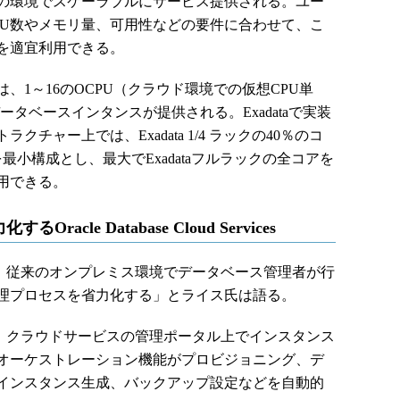
の環境でスケーラブルにサービス提供される。ユー
PU数やメモリ量、可用性などの要件に合わせて、こ
を適宜利用できる。
1～16のOCPU（クラウド環境での仮想CPU単
タベースインタンスが提供される。Exadataで実装
チャー上では、Exadata 1/4 ラックの40％のコ
を最小構成とし、最大でExadataフルラックの全コアを
利用できる。
cle Database Cloud Services
 Servicesは、従来のオンプレミス環境でデータベース管理者が行
理プロセスを省力化する」とライス氏は語る。
Servicesでは、クラウドサービスの管理ポータル上でインスタンス
オーケストレーション機能がプロビジョニング、デ
インスタンス生成、バックアップ設定などを自動的