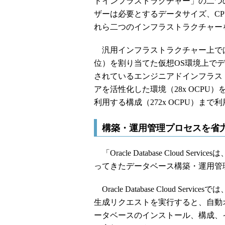
ドインフラストラクチャー」の二つ
ザーは必要とするデータサイズ、C
れら二つのインフラストラクチャー
汎用インフラストラクチャー上では、
位）を割り当てた仮想OS環境上でデー
されているエンジニアドインフラストラク
アを活性化した環境（28x OCPU）
利用する構成（272x OCPU）まで
構築・運用管理プロセスを省力化するOra
「Oracle Database Cloud
ってきたデータベース構築・運用管
Oracle Database Cloud 
生成リクエストを実行すると、自動
ータベースのインストール、構成、