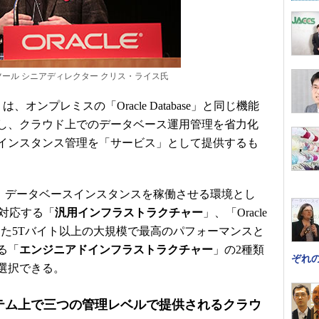
ツール シニアディレクター クリス・ライス氏
は、オンプレミスの「Oracle Database」と同じ機能
し、クラウド上でのデータベース運用管理を省力化
インスタンス管理を「サービス」として提供するも
ervicesでは、データベースインスタンスを稼働させる環境とし
に対応する「
汎用インフラストラクチャー
」、「Oracle
）を活用した5Tバイト以上の大規模で最高のパフォーマンスと
る「
エンジニアドインフラストラクチャー
」の2種類
ぞれ
選択できる。
テム上で三つの管理レベルで提供されるクラウ