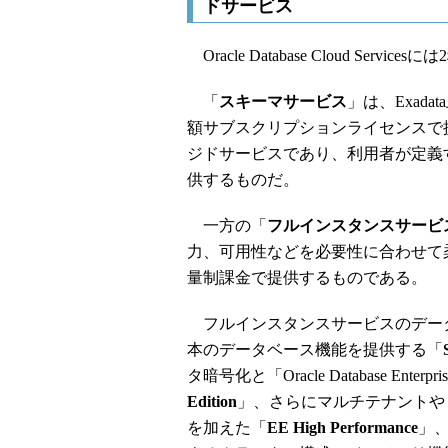
ドサービス
Oracle Database Cloud Se
「
スキーマサービス
」は、Exad
額サブスクリプションライセンスで
ジドサービスであり、利用者が定義
供するものだ。
一方の「
フルインスタンスサービ
力、可用性などを必要性に合わせて
量制課金で提供するものである。
フルインスタンスサービスのデータ
本のデータベース機能を提供する「
タ暗号化と「Oracle Database Ente
Edition
」、さらにマルチテナントや「Or
を加えた「
EE High Performance
」、そ