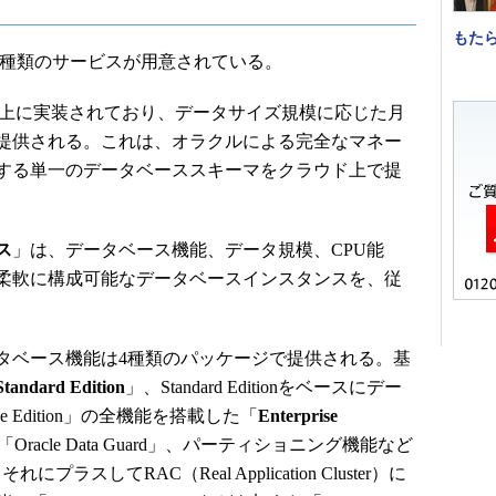
もた
rvicesには2種類のサービスが用意されている。
ata上に実装されており、データサイズ規模に応じた月
提供される。これは、オラクルによる完全なマネー
する単一のデータベーススキーマをクラウド上で提
ス
」は、データベース機能、データ規模、CPU能
柔軟に構成可能なデータベースインスタンスを、従
ベース機能は4種類のパッケージで提供される。基
Standard Edition
」、Standard Editionをベースにデー
rprise Edition」の全機能を搭載した「
Enterprise
acle Data Guard」、パーティショニング機能など
れにプラスしてRAC（Real Application Cluster）に