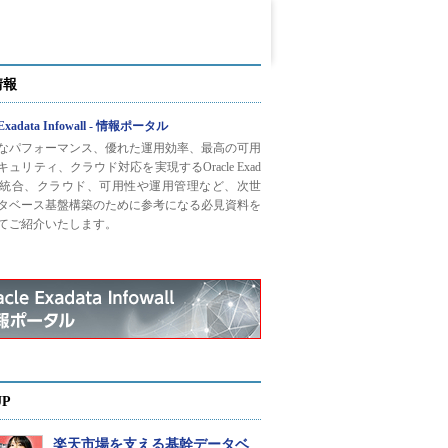
情報
 Exadata Infowall - 情報ポータル
なパフォーマンス、優れた運用効率、最高の可用
ュリティ、クラウド対応を実現するOracle Exad
との統合、クラウド、可用性や運用管理など、次世
タベース基盤構築のために参考になる必見資料を
てご紹介いたします。
UP
楽天市場を支える基幹データベ