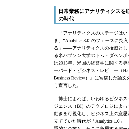
日常業務にアナリティクスを取り込
の時代
「アナリティクスのステージはい
ま、“Analytics 3.0”のフェーズに
る」――アナリティクスの権威とし
る米バブソン大学のトム・ダベンポ
は2013年、米国の経営学に関する
ーバード・ビジネス・レビュー（Harv
Business Review）』に寄稿した論
う宣言した。
博士によれば、いわゆるビジネス
ジェンス（BI）のテクノロジによっ
動きを可視化し、ビジネス上の意思
立てていた時代が「Analytics 1.0
駆的な企業と、そこに所属するデー