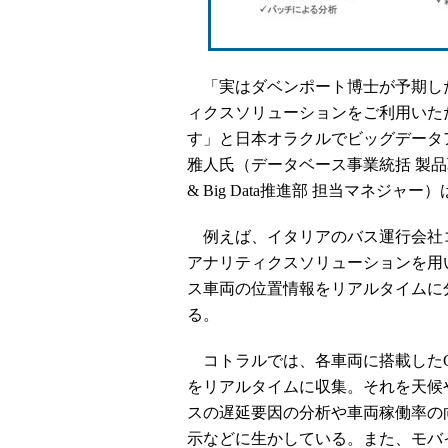
「実はダベンポート博士が予期し
ィクスソリューションをご利用いた
す」と日本オラクルでビッグデータ
雅人氏（データベース事業統括 製品戦
& Big Data推進部 担当マネジャー
例えば、イタリアのバス運行会社コ
アナリティクスソリューションを用いて、Io
ス車両の位置情報をリアルタイムに
る。
コトラルでは、各車両に搭載したG
をリアルタイムに収集。それを天候
スの遅延要因の分析や車両稼働率の
示などに生かしている。また、モバ