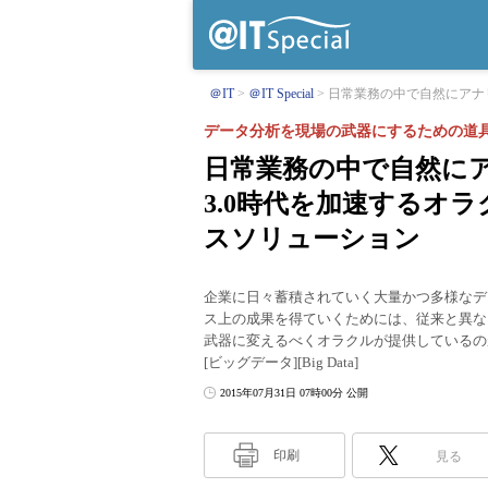
＠IT
＠IT Special
日常業務の中で自然にアナリテ
データ分析を現場の武器にするための道
日常業務の中で自然にアナ
3.0時代を加速するオ
スソリューション
企業に日々蓄積されていく大量かつ多様なデ
ス上の成果を得ていくためには、従来と異な
武器に変えるべくオラクルが提供しているの
[ビッグデータ][Big Data]
2015年07月31日 07時00分 公開
印刷
見る