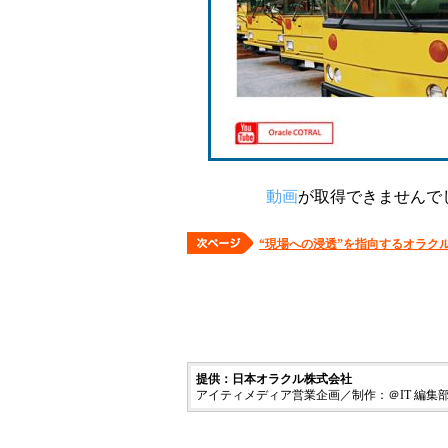
動画
が取得できませんで
“現場への浸透”を指向するオラク
提供：日本オラクル株式会社
アイティメディア営業企画／制作：＠IT 編集部