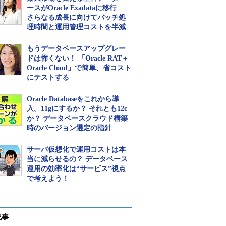
ースがOracle Exadataに移行──
さらなる成長に向けてバッチ処
理時間と運用管理コストを半減
もうデータベースアップグレー
ドは怖くない！ 「Oracle RAT＋
Oracle Cloud」で簡単、省コスト
にテストする
Oracle Databaseをこれから導
入。11gにするか？ それとも12c
か？ データベースクラウド構築
時のバージョン選定の指針
サーバ仮想化で運用コストは本
当に減らせるの？ データベース
運用の効率化は“サービス”視点
で考えよう！
記事