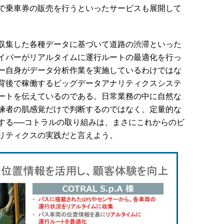
で乗車券の販売を行うといったサービスも展開して
収集した各種データに基づいて道路の渋滞といった
イバーがリアルタイムに運行ルートの最適化を行っ
ー自身がデータ分析作業を実施しているわけではな
背後で稼働するビッグデータアナリティクスシステ
ートを伝えているのである。日常業務の中に自然な
練者の肌感覚だけで判断するのではなく、定量的な
する──コトラルの取り組みは、まさにこれからのビ
リティクスの実践だと言えよう。