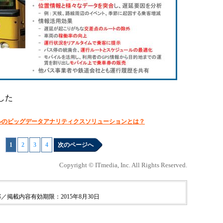
した
ルのビッグデータアナリティクスソリューションとは？
1
|
2
|
3
|
4
次のページへ
Copyright © ITmedia, Inc. All Rights Reserved.
／掲載内容有効期限：2015年8月30日