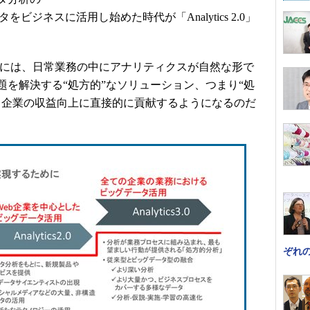
をビジネスに活用し始めた時代が「Analytics 2.0」
」の時代には、日常業務の中にアナリティクスが自然な形で
を解決する“処方的”なソリューション、つまり“処
、企業の収益向上に直接的に貢献するようになるのだ
ぞれ