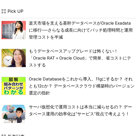
Pick UP
楽天市場を支える基幹データベースがOracle Exadata
に移行──さらなる成長に向けてバッチ処理時間と運用
管理コストを半減
もうデータベースアップグレードは怖くない！
「Oracle RAT＋Oracle Cloud」で簡単、省コストにテ
ストする
Oracle Databaseをこれから導入。11gにするか？ それ
とも12cか？ データベースクラウド構築時のバージョン
選定の指針
サーバ仮想化で運用コストは本当に減らせるの？ デー
タベース運用の効率化は“サービス”視点で考えよう！