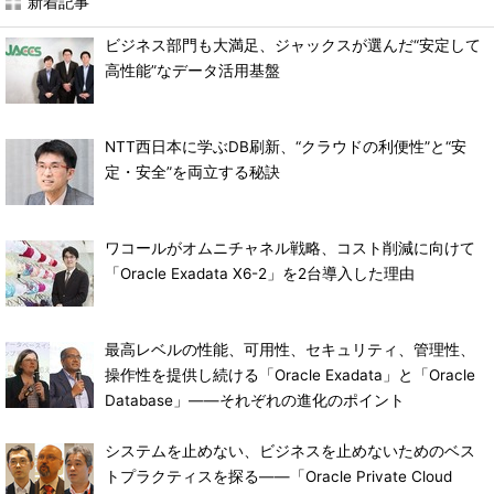
新着記事
ビジネス部門も大満足、ジャックスが選んだ“安定して
高性能”なデータ活用基盤
NTT西日本に学ぶDB刷新、“クラウドの利便性”と“安
定・安全”を両立する秘訣
ワコールがオムニチャネル戦略、コスト削減に向けて
「Oracle Exadata X6-2」を2台導入した理由
最高レベルの性能、可用性、セキュリティ、管理性、
操作性を提供し続ける「Oracle Exadata」と「Oracle
Database」――それぞれの進化のポイント
システムを止めない、ビジネスを止めないためのベス
トプラクティスを探る――「Oracle Private Cloud