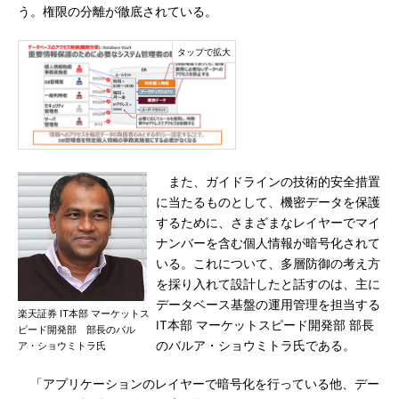
う。権限の分離が徹底されている。
また、ガイドラインの技術的安全措置
に当たるものとして、機密データを保護
するために、さまざまなレイヤーでマイ
ナンバーを含む個人情報が暗号化されて
いる。これについて、多層防御の考え方
を採り入れて設計したと話すのは、主に
データベース基盤の運用管理を担当する
楽天証券 IT本部 マーケットス
IT本部 マーケットスピード開発部 部長
ピード開発部 部長のバル
のバルア・ショウミトラ氏である。
ア・ショウミトラ氏
「アプリケーションのレイヤーで暗号化を行っている他、デー