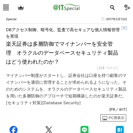
Special
2017年2月13日
DBアクセス制御、暗号化、監査で高セキュアな個人情報管理
を実現
楽天証券は多層防御でマイナンバーを安全管
理 オラクルのデータベースセキュリティ製品
はどう使われたのか？
（2/4 ページ）
マイナンバー制度がスタートし、証券会社は口座を持つ顧客のマ
イナンバーを適切に管理することが求められるようになった。そ
のためのシステムを、オラクルのデータベースセキュリティ製品
を用いた多層防御のアプローチで短期構築したのが楽天証券だ。
[セキュリティ対策][Database Security]
[PR／＠IT]
PC用表示