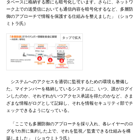
タベースに格納する際にも暗号化しています。さらに、ネットワ
ーク上での送受信においても通信内容を暗号化するなど、多層防
御のアプローチで情報を保護する仕組みを整えました」（ショウ
ミトラ氏）
システムへのアクセスを適切に監視するための環境も整備し
た。マイナンバーを格納しているシステムに、いつ、誰がログイ
ンしたのか、それぞれがいつアクセス承認を得たのかなど、さま
ざまな情報がログとして記録し、それを情報セキュリティ部でチ
ェックできるようになっている。
「ここでも多層防御のアプローチを採り入れ、各レイヤーのロ
グを1カ所に集約した上で、それを監視／監査できる仕組みを構
築しました」（ショウミトラ氏）