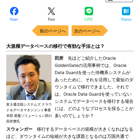
Share
Post
LINE
Hatena
前のページへ
次のページへ
大規模データベースの移行で有効な手法とは？
田所
先ほどご紹介したOracle
GoldenGateの活用事例では、Oracle
Data Guardを使った待機系システムが
あったために、それを活用して最短のダ
ウンタイムで移行できました。それで
は、Oracle Data Guardを使っていない
システムでデータベースを移行する場合
富士通北陸システムズ クラウ
には、どのようなプロセスを採ることが
ド＆データマネジメント事業
多いのでしょうか？
本部 基盤ソリューション部の
田所豊氏
スウォンガー
移行するデータベースの規模が大きくなればなる
ほど、ダウンタイムの短縮が大きな課題となるのは万国共通で