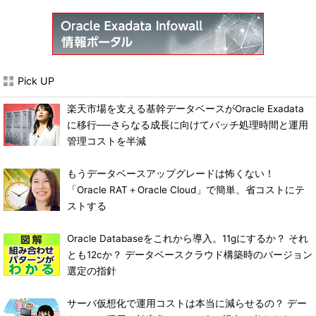
Pick UP
楽天市場を支える基幹データベースがOracle Exadata
に移行──さらなる成長に向けてバッチ処理時間と運用
管理コストを半減
もうデータベースアップグレードは怖くない！
「Oracle RAT＋Oracle Cloud」で簡単、省コストにテ
ストする
Oracle Databaseをこれから導入。11gにするか？ それ
とも12cか？ データベースクラウド構築時のバージョン
選定の指針
サーバ仮想化で運用コストは本当に減らせるの？ デー