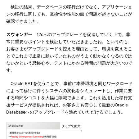
検証の結果、データベースの移行だけでなく、アプリケーショ
ンの移行に関しても、互換性や性能の面で問題が起きないことが
確認できました。
スウォンガー
12cへのアップグレードを促進していく上で、非
常に重要なポイントを検証していただきましたね。というのも、
お客さまがアップグレードを控える理由として、環境を変えるこ
とでこれまで正常に動いていたものがうまく動かなくなるのでは
ないかという恐怖心や、テストにかかる時間の問題が大きいので
す。
Oracle RATを使うことで、事前に本番環境と同じワークロード
によって移行に伴うシステムの変化をシミュレートし、作業に要
する時間やコストを大幅に削減できます。これを活用した移行支
援サービスが提供されれば、お客さまも安心して最新のOracle
Databaseへのアップグレードを進めていただけるでしょう。