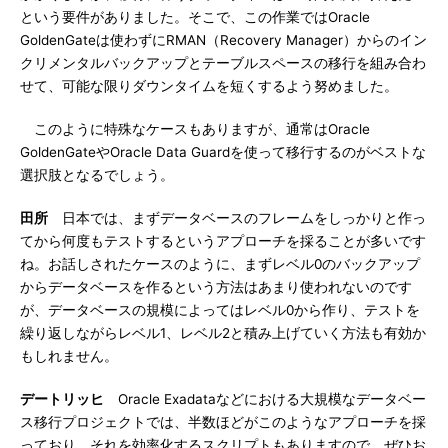
という要件がありました。そこで、この作業ではOracle
GoldenGateは使わずにRMAN（Recovery Manager）からのイン
クリメンタルバックアップとテーブルスペースの移行を組み合わ
せて、可能な限りダウンタイムを短くするよう努めました。
このように特殊なケースもありますが、通常はOracle
GoldenGateやOracle Data Guardを使って移行するのがベストな
選択肢となるでしょう。
田所
日本では、まずデータベースのフレームをしっかりと作っ
てから何度もテストするというアプローチを採ることが多いです
ね。お話しされたケースのように、まずレベル0のバックアップ
からデータベースを作るという方法はあまり使われないのです
が、データベースの規模によってはレベル0から作り、テストを
繰り返しながらレベル1、レベル2と積み上げていく方法も有効か
もしれません。
デートリッヒ
Oracle Exadataなどにおける大規模なデータベー
ス移行プロジェクトでは、半数ほどがこのようなアプローチを採
っており、それを効率化するスクリプトもありますので、ぜひお