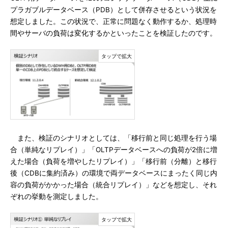
プラガブルデータベース（PDB）として併存させるという状況を
想定しました。この状況で、正常に問題なく動作するか、処理時
間やサーバの負荷は変化するかといったことを検証したのです。
また、検証のシナリオとしては、「移行前と同じ処理を行う場
合（単純なリプレイ）」「OLTPデータベースへの負荷が2倍に増
えた場合（負荷を増やしたリプレイ）」「移行前（分離）と移行
後（CDBに集約済み）の環境で両データベースにまったく同じ内
容の負荷がかかった場合（統合リプレイ）」などを想定し、それ
ぞれの挙動を測定しました。