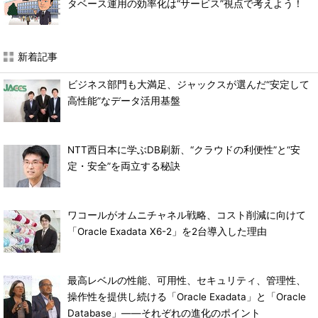
タベース運用の効率化は“サービス”視点で考えよう！
新着記事
ビジネス部門も大満足、ジャックスが選んだ“安定して
高性能”なデータ活用基盤
NTT西日本に学ぶDB刷新、“クラウドの利便性”と“安
定・安全”を両立する秘訣
ワコールがオムニチャネル戦略、コスト削減に向けて
「Oracle Exadata X6-2」を2台導入した理由
最高レベルの性能、可用性、セキュリティ、管理性、
操作性を提供し続ける「Oracle Exadata」と「Oracle
Database」――それぞれの進化のポイント