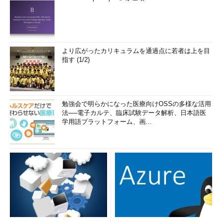
より広がったカリキュラムを通過点に若者は上を目
指す (1/2)
勉強会で明らかになった医療向けOSSの多様な活用
法──電子カルテ、臨床試験データ解析、日本語医
学用語プラットフォーム、画...