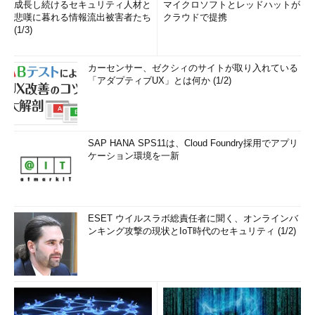
成長し続けるセキュリティ人材と
マイクロソフトとレッドハットが
悲嘆に暮れる情報流出被害者たち
クラウドで提携
(1/3)
カーセンサー、ゼクシィのサイトが取り入れている
「アダプティブUX」とは何か (1/2)
SAP HANA SPS11は、Cloud Foundry採用でアプリ
ケーション環境を一新
ESET ウイルスラボ総責任者に聞く、オンラインバ
ンキング攻撃の現状とIoT時代のセキュリティ (1/2)