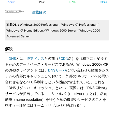
Share
Post
LINE
Hatena
連載目次
対象OS：
Windows 2000 Professional／Windows XP Professional／
Windows XP Home Edition／Windows 2000 Server／Windows 2000
Advanced Server
解説
DNS
とは、
IPアドレス
と名前（
FQDN
名）を（相互に）変換す
るためのデータベース・サービスであるが、Windows 2000やXP
のDNSクライアントには、
DNSサーバ
に問い合わせた結果をシス
テムの内部にキャッシュしておいて、外部のDNSサーバへの問い
合わせをなるべく抑制するという機能が含まれている。これを
「DNSリゾルバ・キャッシュ」といい、実際には「DNS Client」
サービスが担当している。「リゾルバ（resolver）」とは、名前
解決（name resolution）を行うための機能やサービスのことを
指す（一般的にはネーム・リゾルバと呼ばれる）。