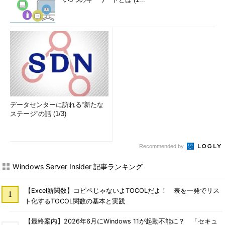
データセンターに訪れる“新たな
ステージ”の話 (1/3)
Recommended by
Windows Server Insider 記事ランキング
【Excel新関数】コピペじゃないよTOCOLだよ！ 表を一発でリス
ト化するTOCOL関数の基本と実践
【最終案内】2026年6月にWindows 11が起動不能に？ 「セキュ