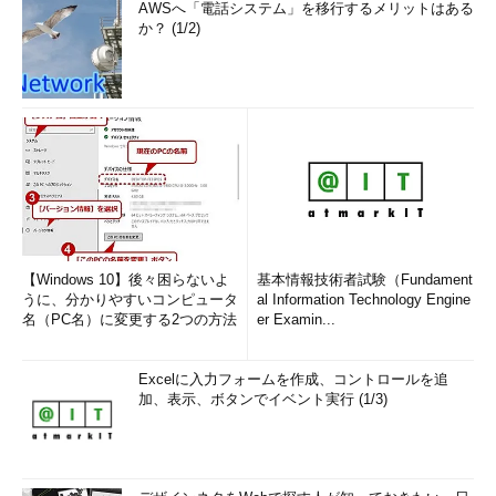
AWSへ「電話システム」を移行するメリットはある
か？ (1/2)
【Windows 10】後々困らないよ
基本情報技術者試験（Fundament
うに、分かりやすいコンピュータ
al Information Technology Engine
名（PC名）に変更する2つの方法
er Examin...
Excelに入力フォームを作成、コントロールを追
加、表示、ボタンでイベント実行 (1/3)