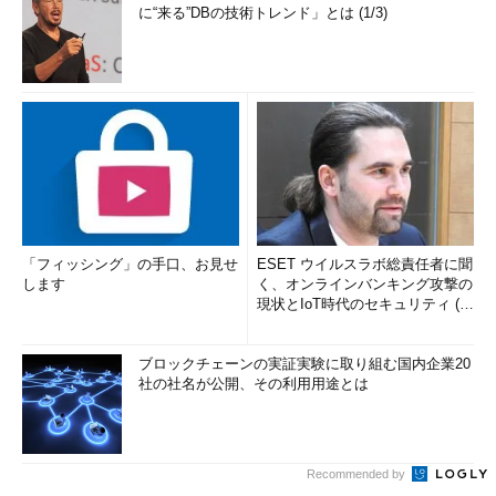
に“来る”DBの技術トレンド」とは (1/3)
「フィッシング」の手口、お見せ
ESET ウイルスラボ総責任者に聞
します
く、オンラインバンキング攻撃の
現状とIoT時代のセキュリティ (1/
2)
ブロックチェーンの実証実験に取り組む国内企業20
社の社名が公開、その利用用途とは
Recommended by