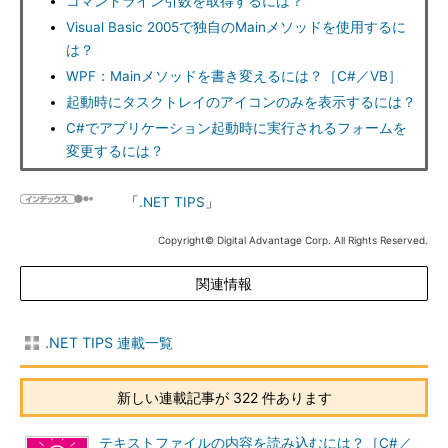
コマンドライン引数を取得するには？
Visual Basic 2005で独自のMainメソッドを使用するに
は？
WPF：Mainメソッドを書き変えるには？［C#／VB］
起動時にタスクトレイのアイコンのみを表示するには？
C#でアプリケーション起動時に実行されるフォームを
変更するには？
「
.NET TIPS
」
Copyright© Digital Advantage Corp. All Rights Reserved.
関連情報
.NET TIPS 連載一覧
新しい連載記事が 322 件あります
テキストファイルの内容を読み込むには？［C#／