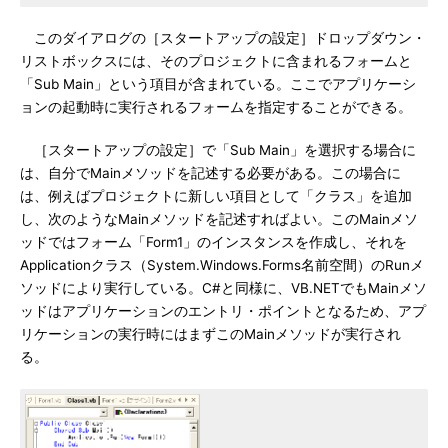
このダイアログの［スタートアップの設定］ドロップダウン・
リストボックスには、そのプロジェクトに含まれるフォームと
「Sub Main」という項目が含まれている。ここでアプリケーシ
ョンの起動時に実行されるフォームを指定することができる。
［スタートアップの設定］で「Sub Main」を選択する場合に
は、自分でMainメソッドを記述する必要がある。この場合に
は、例えばプロジェクトに新しい項目として「クラス」を追加
し、次のようなMainメソッドを記述すればよい。このMainメソ
ッドではフォーム「Form1」のインスタンスを作成し、それを
Applicationクラス（System.Windows.Forms名前空間）のRunメ
ソッドにより実行している。C#と同様に、VB.NETでもMainメソ
ッドはアプリケーションのエントリ・ポイントとなるため、アプ
リケーションの実行時にはまずこのMainメソッドが実行され
る。