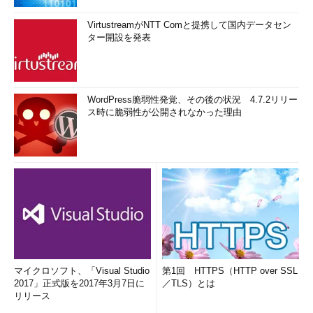
VirtustreamがNTT Comと提携して国内データセン
ター開設を発表
WordPress脆弱性発覚、その後の状況 4.7.2リリー
ス時に脆弱性が公開されなかった理由
マイクロソフト、「Visual Studio
第1回 HTTPS（HTTP over SSL
2017」正式版を2017年3月7日に
／TLS）とは
リリース