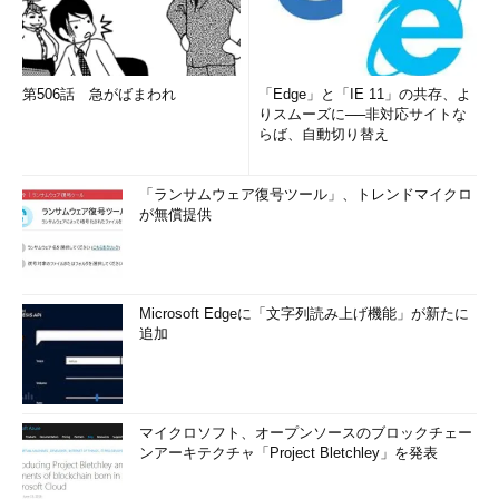
第506話 急がばまわれ
「Edge」と「IE 11」の共存、よ
りスムーズに──非対応サイトな
らば、自動切り替え
「ランサムウェア復号ツール」、トレンドマイクロ
が無償提供
Microsoft Edgeに「文字列読み上げ機能」が新たに
追加
マイクロソフト、オープンソースのブロックチェー
ンアーキテクチャ「Project Bletchley」を発表