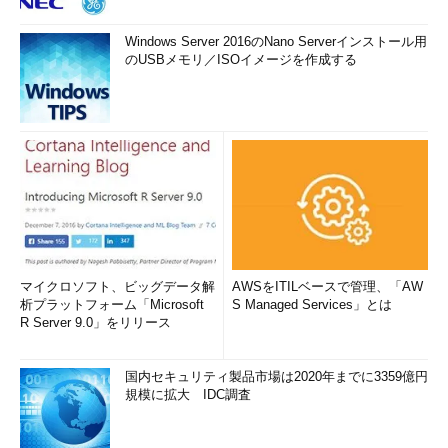
Windows Server 2016のNano Serverインストール用
のUSBメモリ／ISOイメージを作成する
マイクロソフト、ビッグデータ解
AWSをITILベースで管理、「AW
析プラットフォーム「Microsoft
S Managed Services」とは
R Server 9.0」をリリース
国内セキュリティ製品市場は2020年までに3359億円
規模に拡大 IDC調査