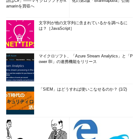
語はC#」――マイクロソフトがX
化の第2版「Brahmaputra」公開
amarinを買収へ
文字列が他の文字列に含まれているかを調べるに
は？［JavaScript］
マイクロソフト、「Azure Stream Analytics」と「P
ower BI」の連携機能をリリース
「SIEM」はどうすれば使いこなせるのか？ (1/2)