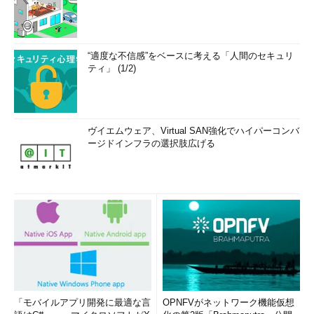
“適度な不信感”をベースに考える「人間のセキュリ
ティ」 (1/2)
ヴイエムウェア、Virtual SAN強化でハイパーコンバ
ージドインフラの選択肢広げる
「モバイルアプリ開発に最適な言
OPNFVがネットワーク機能仮想