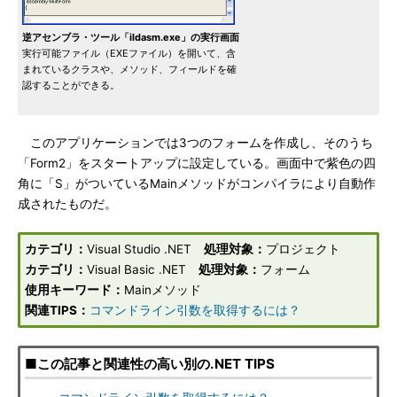
逆アセンブラ・ツール「ildasm.exe」の実行画面
実行可能ファイル（EXEファイル）を開いて、含
まれているクラスや、メソッド、フィールドを確
認することができる。
このアプリケーションでは3つのフォームを作成し、そのうち
「Form2」をスタートアップに設定している。画面中で紫色の四
角に「S」がついているMainメソッドがコンパイラにより自動作
成されたものだ。
カテゴリ：
Visual Studio .NET
処理対象：
プロジェクト
カテゴリ：
Visual Basic .NET
処理対象：
フォーム
使用キーワード：
Mainメソッド
関連TIPS：
コマンドライン引数を取得するには？
■この記事と関連性の高い別の.NET TIPS