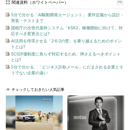
関連資料（ホワイトペーパー）
PR
5分で分かる「AI駆動開発エージェント」 要件定義から設計・
実装・テストまで
国税庁の次世代基幹システム「KSK2」稼働開始に向けて、対
応すべき変更点とは?
AI活用を停滞させる「2:6:2の壁」を乗り越えるためのポイン
トとは?
SCS評価制度に焦らず対応するため、押さえるべきポイント
とは?
5分で分かる、「ビジネス詐欺メール」にだまされる企業とそ
うでない企業の違い
チェックしておきたい人気記事