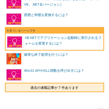
VB、.NET全バージョン］
西暦と和暦を変換するには？
VB.NETでアプリケーション起動時に実行されるフ
ォームを変更するには？
確実な終了処理を行うには？
Win32 APIやDLL関数を呼び出すには？
過去の連載記事が 7 件あります