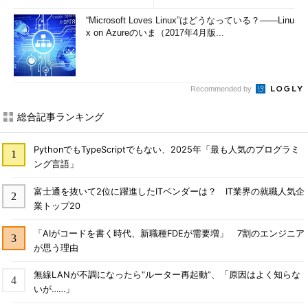
“Microsoft Loves Linux”はどうなっている？――Linu
x on Azureのいま（2017年4月版...
Recommended by
総合記事ランキング
PythonでもTypeScriptでもない、2025年「最も人気のプログラミ
ング言語」
富士通を抜いて2位に躍進したITベンダーは？ IT業界の就職人気企
業トップ20
「AIがコードを書く時代、新職種FDEが需要増」 7割のエンジニア
が思う理由
無線LANが不調になったら“ルーター再起動”、「原因はよく知らな
いが……」