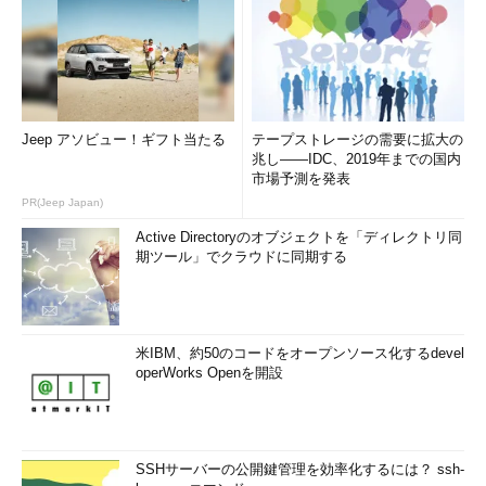
Jeep アソビュー！ギフト当たる
テープストレージの需要に拡大の
兆し――IDC、2019年までの国内
市場予測を発表
PR(Jeep Japan)
Active Directoryのオブジェクトを「ディレクトリ同
期ツール」でクラウドに同期する
米IBM、約50のコードをオープンソース化するdevel
operWorks Openを開設
SSHサーバーの公開鍵管理を効率化するには？ ssh-