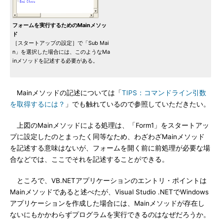
フォームを実行するためのMainメソッ
ド
［スタートアップの設定］で「Sub Mai
n」を選択した場合には、このようなMa
inメソッドを記述する必要がある。
Mainメソッドの記述については「
TIPS：コマンドライン引数
を取得するには？
」でも触れているので参照していただきたい。
上図のMainメソッドによる処理は、「Form1」をスタートアッ
プに設定したのとまったく同等なため、わざわざMainメソッド
を記述する意味はないが、フォームを開く前に前処理が必要な場
合などでは、ここでそれを記述することができる。
ところで、VB.NETアプリケーションのエントリ・ポイントは
Mainメソッドであると述べたが、Visual Studio .NETでWindows
アプリケーションを作成した場合には、Mainメソッドが存在し
ないにもかかわらずプログラムを実行できるのはなぜだろうか。