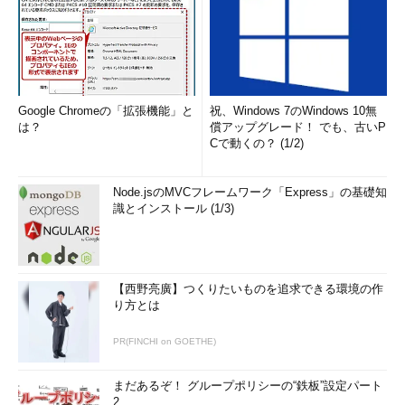
Google Chromeの「拡張機能」と
祝、Windows 7のWindows 10無
は？
償アップグレード！ でも、古いP
Cで動くの？ (1/2)
Node.jsのMVCフレームワーク「Express」の基礎知
識とインストール (1/3)
【西野亮廣】つくりたいものを追求できる環境の作
り方とは
PR(FINCHI on GOETHE)
まだあるぞ！ グループポリシーの“鉄板”設定パート
2