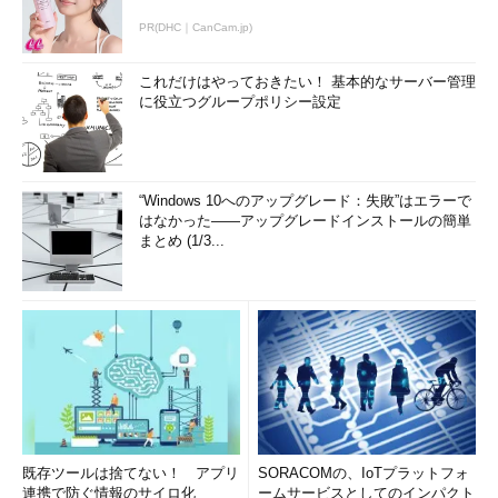
PR(DHC｜CanCam.jp)
これだけはやっておきたい！ 基本的なサーバー管理
に役立つグループポリシー設定
“Windows 10へのアップグレード：失敗”はエラーで
はなかった――アップグレードインストールの簡単
まとめ (1/3...
既存ツールは捨てない！ アプリ
SORACOMの、IoTプラットフォ
連携で防ぐ情報のサイロ化
ームサービスとしてのインパクト