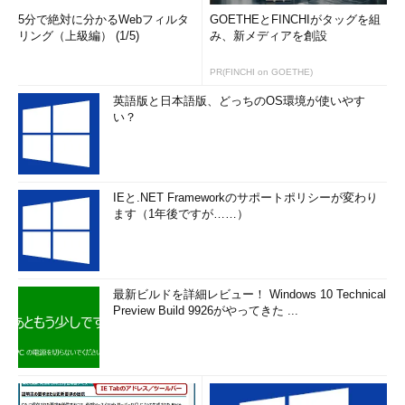
5分で絶対に分かるWebフィルタ
GOETHEとFINCHIがタッグを組
リング（上級編） (1/5)
み、新メディアを創設
PR(FINCHI on GOETHE)
英語版と日本語版、どっちのOS環境が使いやす
い？
IEと.NET Frameworkのサポートポリシーが変わり
ます（1年後ですが……）
最新ビルドを詳細レビュー！ Windows 10 Technical
Preview Build 9926がやってきた ...