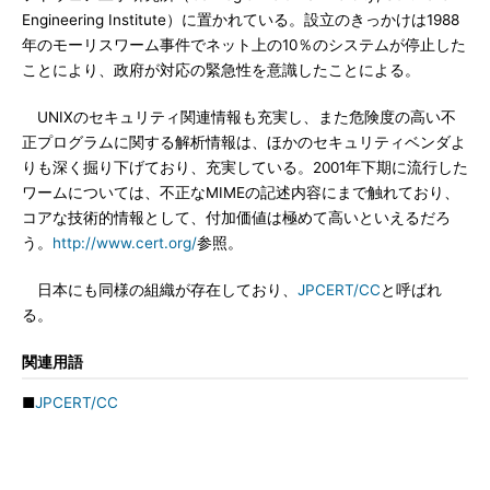
Engineering Institute）に置かれている。設立のきっかけは1988
年のモーリスワーム事件でネット上の10％のシステムが停止した
ことにより、政府が対応の緊急性を意識したことによる。
UNIXのセキュリティ関連情報も充実し、また危険度の高い不
正プログラムに関する解析情報は、ほかのセキュリティベンダよ
りも深く掘り下げており、充実している。2001年下期に流行した
ワームについては、不正なMIMEの記述内容にまで触れており、
コアな技術的情報として、付加価値は極めて高いといえるだろ
う。
http://www.cert.org/
参照。
日本にも同様の組織が存在しており、
JPCERT/CC
と呼ばれ
る。
関連用語
■
JPCERT/CC