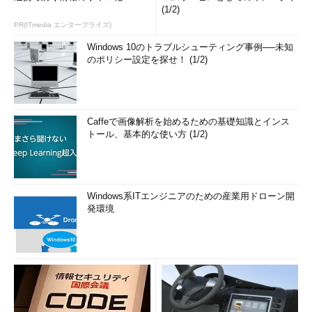
(1/2)
PR(ITmedia エンタープライズ)
Windows 10のトラブルシューティング事例──未知
のポリシー設定を探せ！ (1/2)
Caffeで画像解析を始めるための基礎知識とインス
トール、基本的な使い方 (1/2)
Windows系ITエンジニアのための産業用ドローン開
発環境