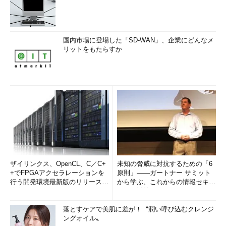
国内市場に登場した「SD-WAN」、企業にどんなメ
リットをもたらすか
ザイリンクス、OpenCL、C／C+
未知の脅威に対抗するための「6
+でFPGAアクセラレーションを
原則」――ガートナー サミット
行う開発環境最新版のリリースを
から学ぶ、これからの情報セキュ
発表
リティ対策
落とすケアで美肌に差が！〝潤い呼び込むクレンジ
ングオイル〟