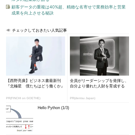
顧客データの重複は40%超、精緻な名寄せで業務効率と営業
成果を向上させる秘訣
チェックしておきたい人気記事
【西野亮廣】ビジネス書最新刊
全員がリーダーシップを発揮し、
『北極星 僕たちはどう働くか』
自分より優れた人財を育成する
PR(FINCHI on GOETHE)
PR(dentsu Japan)
Hello Python (1/3)