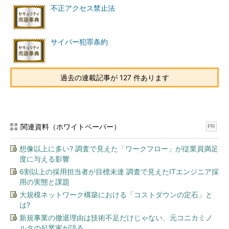
不正アクセス禁止法
サイバー犯罪条約
過去の連載記事が 127 件あります
関連資料（ホワイトペーパー）
PR
想像以上に多い? 調査で見えた「ワークフロー」が従業員満足
度に与える影響
6割以上の採用担当者が目標未達 調査で見えたITエンジニア採
用の実態と課題
大規模ネットワーク構築における「コストダウンの定石」と
は?
新規事業の撤退理由は技術不足だけじゃない、元コニカミノ
ルタの起業家が語る