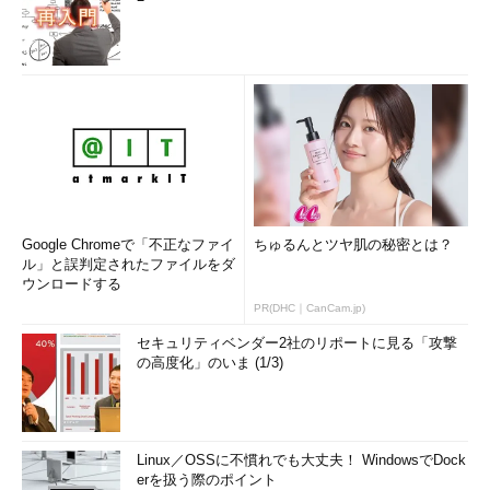
Google Chromeで「不正なファイ
ちゅるんとツヤ肌の秘密とは？
ル」と誤判定されたファイルをダ
ウンロードする
PR(DHC｜CanCam.jp)
セキュリティベンダー2社のリポートに見る「攻撃
の高度化」のいま (1/3)
Linux／OSSに不慣れでも大丈夫！ WindowsでDock
erを扱う際のポイント