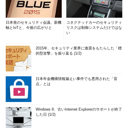
日本発のセキュリティ会議、新機
コネクテッドカーのセキュリティ
軸とIoTと、今後の広がりと
リスクは制御システムだけではな
い
2015年、セキュリティ業界に激震をもたらした「標
的型攻撃」を振り返る (1/2)
日本年金機構情報漏えい事件でも悪用された「盲
点」とは
Windows 8、古いInternet Explorerのサポートが終了
した日 (1/2)