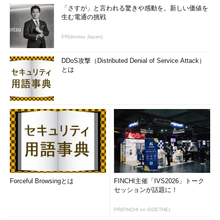
「さすが」と言われる驚きや感動を。新しい価値を
生む電通の挑戦
PR(dentsu Japan)
DDoS攻撃（Distributed Denial of Service Attack）
とは
Forceful Browsingとは
FINCHI主催「IVS2026」トーク
セッションが話題に！
PR(FINCHI on GOETHE)