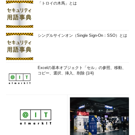
「トロイの木馬」とは
シングルサインオン（Single Sign-On：SSO）とは
Excelの基本オブジェクト「セル」の参照、移動、
コピー、選択、挿入、削除 (1/4)