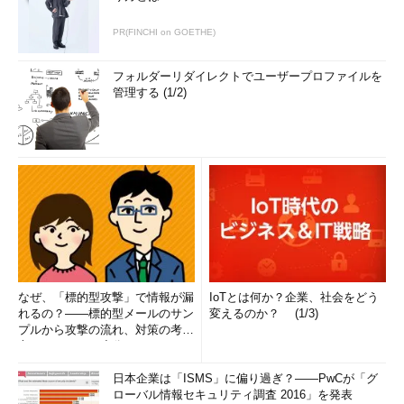
のシャットダウンや再起動処理が行われ
る。
PR(FINCHI on GOETHE)
（8）
シャットダウン処理を中止する
場合はこれをクリックする。シャットダ
フォルダーリダイレクトでユーザープロファイルを
ウンの処理が
（6）
で示した時間からカ
管理する (1/2)
ウントダウンしている間にこれを押せ
ば、シャットダウン処理を中止すること
ができる。
（9）
これをクリックすると、何もせ
ずに終了する。
●Windows XP、Windows Server 2003の場合
Windows XPやWindows Server 2003では、Resource Kitなど
を導入しなくても、もともとこのコマンドが用意されている。
GUI機能も少し拡張されており、同時に複数のコンピューターを
なぜ、「標的型攻撃」で情報が漏
IoTとは何か？企業、社会をどう
れるの？――標的型メールのサン
変えるのか？ (1/3)
シャットダウンする機能などが追加されている。
プルから攻撃の流れ、対策の考え
方まで、もう一度分かりやすく
以下はWindows XP用のshutdown.exeのヘルプメッセージの例
解...
である（引数なしか「/?」を指定すると表示される）。Windows
日本企業は「ISMS」に偏り過ぎ？――PwCが「グ
ローバル情報セキュリティ調査 2016」を発表
Server 2003用のshutdown.exeでは、さらにいくつかのオプショ