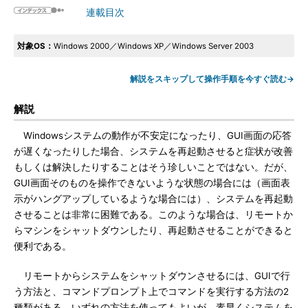
連載目次
対象OS：
Windows 2000／Windows XP／Windows Server 2003
解説をスキップして操作手順を今すぐ読む→
解説
Windowsシステムの動作が不安定になったり、GUI画面の応答
が遅くなったりした場合、システムを再起動させると症状が改善
もしくは解決したりすることはそう珍しいことではない。だが、
GUI画面そのものを操作できないような状態の場合には（画面表
示がハングアップしているような場合には）、システムを再起動
させることは非常に困難である。このような場合は、リモートか
らマシンをシャットダウンしたり、再起動させることができると
便利である。
リモートからシステムをシャットダウンさせるには、GUIで行
う方法と、コマンドプロンプト上でコマンドを実行する方法の2
種類がある。いずれの方法を使ってもよいが、素早くシステムを