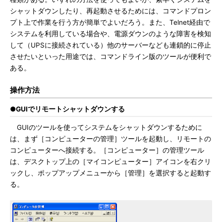
シャットダウンしたり、再起動させるためには、コマンドプロン
プト上で作業を行う方が簡単でよいだろう。また、Telnet経由で
システムを利用している場合や、電源ダウンのような障害を検知
して（UPSに接続されている）他のサーバーなども連鎖的に停止
させたいといった用途では、コマンドライン版のツールが便利で
ある。
操作方法
●GUIでリモートシャットダウンする
GUIのツールを使ってシステムをシャットダウンするために
は、まず［コンピューターの管理］ツールを起動し、リモートの
コンピューターへ接続する。［コンピューター］の管理ツール
は、デスクトップ上の［マイコンピューター］アイコンを右クリ
ックし、ポップアップメニューから［管理］を選択すると起動す
る。