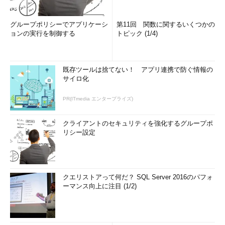
グループポリシーでアプリケーシ
第11回 関数に関するいくつかの
ョンの実行を制御する
トピック (1/4)
既存ツールは捨てない！ アプリ連携で防ぐ情報の
サイロ化
PR(ITmedia エンタープライズ)
クライアントのセキュリティを強化するグループポ
リシー設定
クエリストアって何だ？ SQL Server 2016のパフォ
ーマンス向上に注目 (1/2)