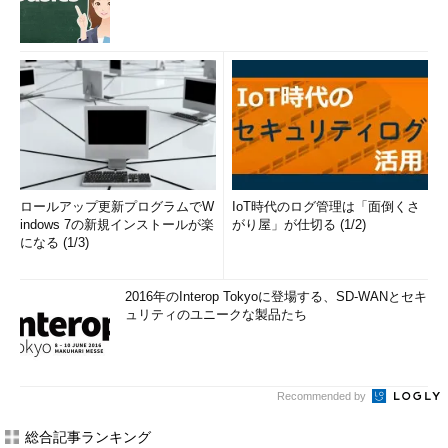
ロールアップ更新プログラムでW
IoT時代のログ管理は「面倒くさ
indows 7の新規インストールが楽
がり屋」が仕切る (1/2)
になる (1/3)
2016年のInterop Tokyoに登場する、SD-WANとセキ
ュリティのユニークな製品たち
Recommended by
総合記事ランキング