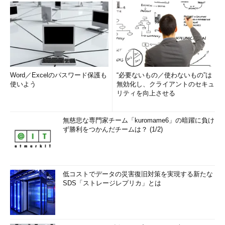
Word／Excelのパスワード保護も
“必要ないもの／使わないもの”は
使いよう
無効化し、クライアントのセキュ
リティを向上させる
無慈悲な専門家チーム「kuromame6」の暗躍に負け
ず勝利をつかんだチームは？ (1/2)
低コストでデータの災害復旧対策を実現する新たな
SDS「ストレージレプリカ」とは