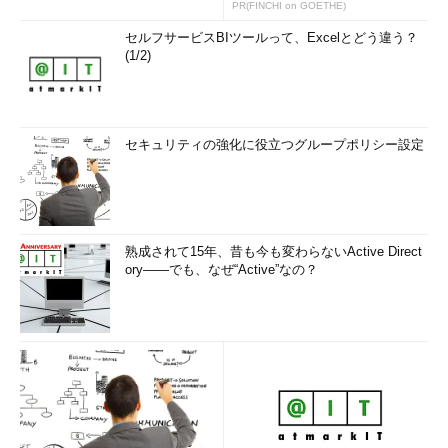
PR(FINCHI on GOETHE)
セルフサービスBIツールって、Excelとどう違う？
(1/2)
セキュリティの強化に役立つグループポリシー設定
熟成されて15年、昔も今も変わらないActive Direct
ory――でも、なぜ“Active”なの？