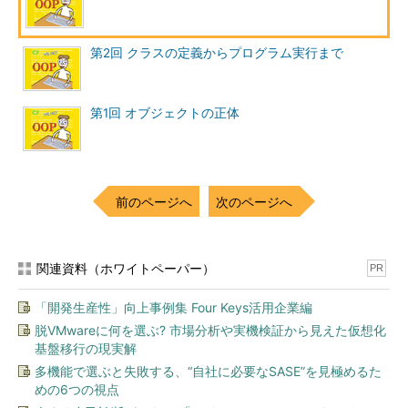
第2回 クラスの定義からプログラム実行まで
第1回 オブジェクトの正体
前のページへ
次のページへ
関連資料（ホワイトペーパー）
PR
「開発生産性」向上事例集 Four Keys活用企業編
脱VMwareに何を選ぶ? 市場分析や実機検証から見えた仮想化
基盤移行の現実解
多機能で選ぶと失敗する、“自社に必要なSASE”を見極めるた
めの6つの視点