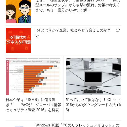
型メールのサンプルから攻撃の流れ、対策の考え方
まで、もう一度分かりやすく解...
IoTとは何か？企業、社会をどう変えるのか？ (1/
3)
日本企業は「ISMS」に偏り過
知っておいて損はなし！ Office 2
ぎ？――PwCが「グローバル情報
016からのダウングレード方法 (1/
セキュリティ調査 2016」を発表
3)
Windows 10版「PCのリフレッシュ／リセット」の