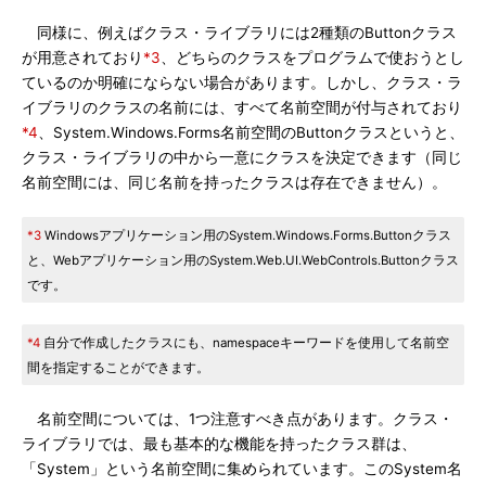
同様に、例えばクラス・ライブラリには2種類のButtonクラス
が用意されており
*3
、どちらのクラスをプログラムで使おうとし
ているのか明確にならない場合があります。しかし、クラス・ラ
イブラリのクラスの名前には、すべて名前空間が付与されており
*4
、System.Windows.Forms名前空間のButtonクラスというと、
クラス・ライブラリの中から一意にクラスを決定できます（同じ
名前空間には、同じ名前を持ったクラスは存在できません）。
*3
Windowsアプリケーション用のSystem.Windows.Forms.Buttonクラス
と、Webアプリケーション用のSystem.Web.UI.WebControls.Buttonクラス
です。
*4
自分で作成したクラスにも、namespaceキーワードを使用して名前空
間を指定することができます。
名前空間については、1つ注意すべき点があります。クラス・
ライブラリでは、最も基本的な機能を持ったクラス群は、
「System」という名前空間に集められています。このSystem名