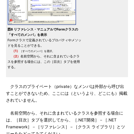
図6 リファレンス・マニュアルでFormクラスの
「すべてのメンバ」を表示
Formクラスで定義されているプロパティやメソッ
ドを見ることができる。
（1）
［すべてのメンバ］を選択。
（2）
名前空間から、それに含まれているクラ
スを参照する場合には、この［目次］タブを使用
する。
クラスのプライベート（private）なメンバは外部から呼び出
すことができないため、ここには（というより、どこにも）掲載
されていません。
名前空間から、それに含まれているクラスを参照する場合に
は、［目次］タブを選択してから、［.NET開発］－［.NET
Framework］－［リファレンス］－［クラス ライブラリ］とツ
リーをたどってみてください。