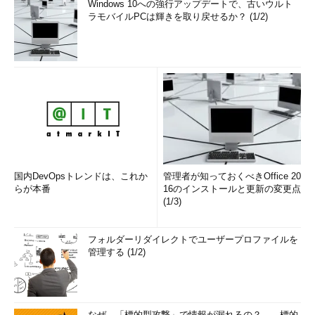
Windows 10への強行アップデートで、古いウルト
ラモバイルPCは輝きを取り戻せるか？ (1/2)
国内DevOpsトレンドは、これか
管理者が知っておくべきOffice 20
らが本番
16のインストールと更新の変更点
(1/3)
フォルダーリダイレクトでユーザープロファイルを
管理する (1/2)
なぜ、「標的型攻撃」で情報が漏れるの？――標的