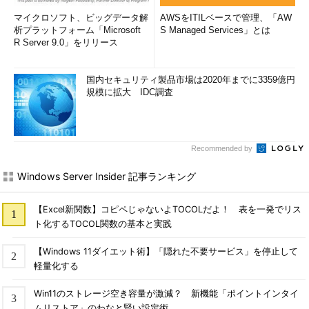
マイクロソフト、ビッグデータ解
AWSをITILベースで管理、「AW
析プラットフォーム「Microsoft
S Managed Services」とは
R Server 9.0」をリリース
国内セキュリティ製品市場は2020年までに3359億円
規模に拡大 IDC調査
Recommended by
Windows Server Insider 記事ランキング
【Excel新関数】コピペじゃないよTOCOLだよ！ 表を一発でリス
ト化するTOCOL関数の基本と実践
【Windows 11ダイエット術】「隠れた不要サービス」を停止して
軽量化する
Win11のストレージ空き容量が激減？ 新機能「ポイントインタイ
ムリストア」のわなと賢い設定術