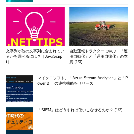
文字列が他の文字列に含まれてい
自動運転トラクターに学ぶ、「運
るかを調べるには？［JavaScrip
用自動化」と「運用自律化」の本
t］
質 (1/3)
マイクロソフト、「Azure Stream Analytics」と「P
ower BI」の連携機能をリリース
「SIEM」はどうすれば使いこなせるのか？ (1/2)