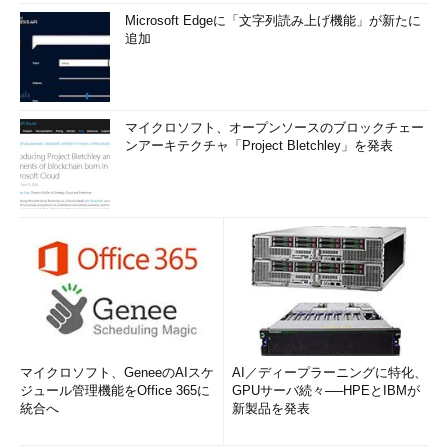
Microsoft Edgeに「文字列読み上げ機能」が新たに
追加
マイクロソフト、オープンソースのブロックチェー
ンアーキテクチャ「Project Bletchley」を発表
マイクロソフト、GeneeのAIスケ
AI／ディープラーニングに特化、
ジュール管理機能をOffice 365に
GPUサーバ続々──HPEとIBMが
統合へ
新製品を発表