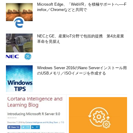
Microsoft Edge、「WebVR」を積極サポートへ──F
irefox／Chromeなどと共同で
NECとGE、産業IoT分野で包括的提携 第4次産業
革命を見据え
Windows Server 2016のNano Serverインストール用
のUSBメモリ／ISOイメージを作成する