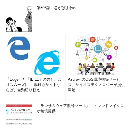
第506話 急がばまわれ
「Edge」と「IE 11」の共存、よ
AzureへのOSS環境構築サービ
りスムーズに──非対応サイトな
ス、サイオステクノロジーが提供
らば、自動切り替え
開始
「ランサムウェア復号ツール」、トレンドマイクロ
が無償提供