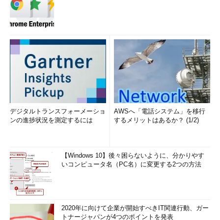
デジタルトランスフォーメーショ
AWSへ「電話システム」を移行
ンの進捗状況を測定するには
するメリットはあるか？ (1/2)
【Windows 10】後々困らないように、分かりやす
いコンピュータ名（PC名）に変更する2つの方法
2020年に向けて企業が開始すべきIT関連行動、ガー
トナージャパンが4つのポイントを発表