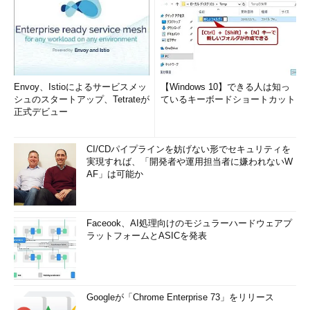
Envoy、Istioによるサービスメッ
【Windows 10】できる人は知っ
シュのスタートアップ、Tetrateが
ているキーボードショートカット
正式デビュー
CI/CDパイプラインを妨げない形でセキュリティを
実現すれば、「開発者や運用担当者に嫌われないW
AF」は可能か
Faceook、AI処理向けのモジュラーハードウェアプ
ラットフォームとASICを発表
Googleが「Chrome Enterprise 73」をリリース