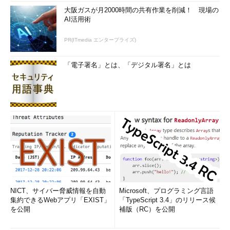
大阪ガスが月2000時間の共有作業を削減！ 現場の
AI活用術
PR(ITmedia エンタープライズ)
「電子署名」とは、「デジタル署名」とは
NICT、サイバー脅威情報を自動
Microsoft、プログラミング言語
集約できるWebアプリ「EXIST」
「TypeScript 3.4」のリリース候
を公開
補版（RC）を公開