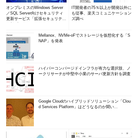
オンプレミスのWindows Server
IT開発者の75％以上が開発以外に
／SQL Server向けセキュリティ
も従事、楽天コミュニケーション
更新サービス「拡張セキュリティ
ズ調べ
更新プログ...
Mellanox、NVMe-oFでストレージを仮想化する「S
NAP」を発表
ハイパーコンバージドインフラが有力な選択肢、ノ
ークリサーチが中堅中小業のサーバ更新方針を調査
Google Cloudのハイブリッドソリューション「Clou
d Services Platform」はどうなるのか聞い...