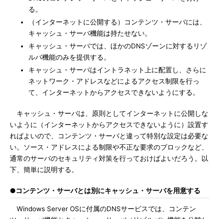
る。
（インターネットに公開する）コンテンツ・サーバには、
キャッシュ・サーバ機能は持たせない。
キャッシュ・サーバでは、ほかのDNSゾーンに対するリゾ
ルバ機能のみを提供する。
キャッシュ・サーバはイントラネット上に配置し、さらに
ネットワーク・アドレスなどによるアクセス制限を行っ
て、インターネットからアクセスできないようにする。
キャッシュ・サーバは、原則としてインターネットに公開しな
いように（インターネットからアクセスできないように）設置す
ればよいので、コンテンツ・サーバと違って特別な設定は必要な
い。ソース・アドレスによる制限や不正な要求のブロックなど、
通常のサーバのセキュリティ対策を行っておけばよいだろう。以
下、簡単に説明する。
●コンテンツ・サーバとは別にキャッシュ・サーバを用意する
Windows Server OSに付属のDNSサービスでは、コンテン