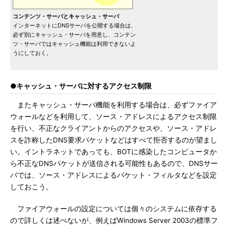
コンテンツ・サーバとキャッシュ・サーバ
インターネットにDNSサーバを公開する場合は、
必ず別にキャッシュ・サーバを用意し、コンテン
ツ・サーバではキャッシュ機能は利用できないよ
うにしておく。
●キャッシュ・サーバに対するアクセス制限
またキャッシュ・サーバ機能を利用する場合は、必ずファイア
ウォールなどを利用して、ソース・アドレスによるアクセス制限
を行い、不正なクライアントからのアクセスや、ソース・アドレ
スを詐称したDNS要求パケットなどはすべて拒否するのが望まし
い。イントラネットであっても、BOTに感染したコンピュータか
ら不正なDNSパケットが送信される可能性もあるので、DNSサー
バでは、ソース・アドレスによるパケット・フィルタなどを設定
しておこう。
ファイアウォールの設定については個々のシステムに依存する
ので詳しくは述べないが、例えばWindows Server 2003の標準フ