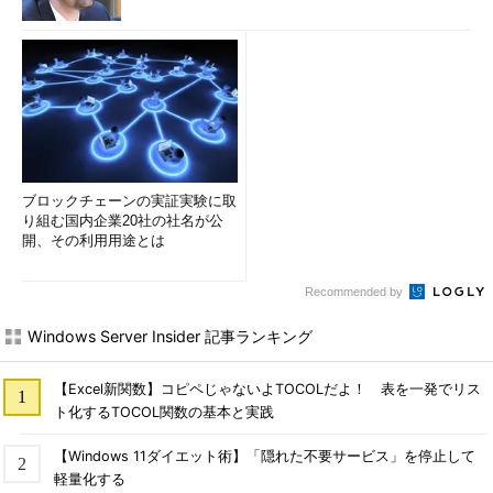
ブロックチェーンの実証実験に取
り組む国内企業20社の社名が公
開、その利用用途とは
Recommended by
Windows Server Insider 記事ランキング
【Excel新関数】コピペじゃないよTOCOLだよ！ 表を一発でリス
ト化するTOCOL関数の基本と実践
【Windows 11ダイエット術】「隠れた不要サービス」を停止して
軽量化する