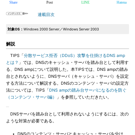
Share
Post
LINE
Hatena
連載目次
対象OS：
Windows 2000 Server／Windows Server 2003
解説
TIPS「
分散サービス拒否（DDoS）攻撃を仕掛けるDNS amp
とは？
」では、DNSのキャッシュ・サーバを踏み台として利用す
る、DNS ampについて説明した。本TIPSでは、DNS ampの踏み
台とされないように、DNSサーバ（キャッシュ・サーバ）を設定
する方法について解説する。DNSのコンテンツ・サーバの設定方
法については、TIPS「
DNS ampの踏み台サーバになるのを防ぐ
（コンテンツ・サーバ編）
」を参照していただきたい。
DNSサーバを踏み台として利用されないようにするには、次の
ような対策が必要である。
DNSのコンテンツ・サーバとキャッシュ・サーバを分け