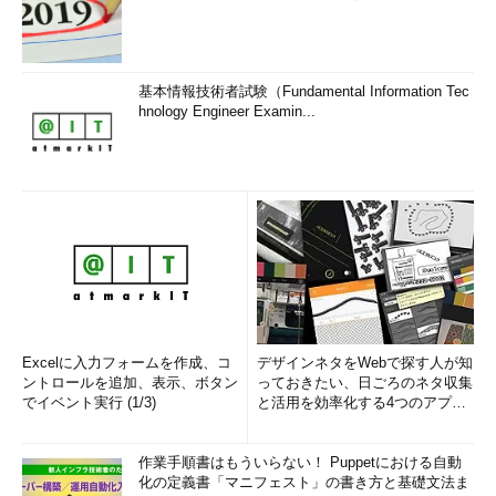
基本情報技術者試験（Fundamental Information Tec
hnology Engineer Examin...
Excelに入力フォームを作成、コ
デザインネタをWebで探す人が知
ントロールを追加、表示、ボタン
っておきたい、日ごろのネタ収集
でイベント実行 (1/3)
と活用を効率化する4つのアプリ
(1/3)
作業手順書はもういらない！ Puppetにおける自動
化の定義書「マニフェスト」の書き方と基礎文法ま