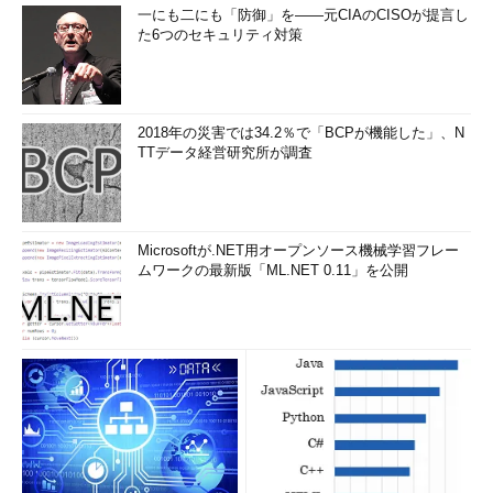
一にも二にも「防御」を――元CIAのCISOが提言し
た6つのセキュリティ対策
2018年の災害では34.2％で「BCPが機能した」、N
TTデータ経営研究所が調査
Microsoftが.NET用オープンソース機械学習フレー
ムワークの最新版「ML.NET 0.11」を公開