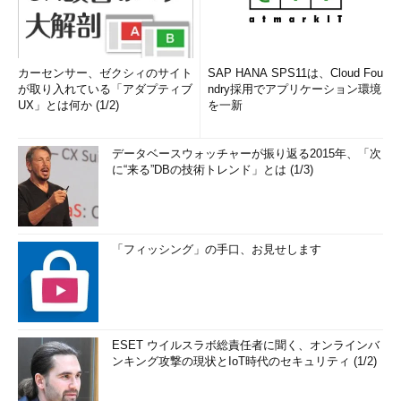
カーセンサー、ゼクシィのサイト
SAP HANA SPS11は、Cloud Fou
が取り入れている「アダプティブ
ndry採用でアプリケーション環境
UX」とは何か (1/2)
を一新
データベースウォッチャーが振り返る2015年、「次
に“来る”DBの技術トレンド」とは (1/3)
「フィッシング」の手口、お見せします
ESET ウイルスラボ総責任者に聞く、オンラインバ
ンキング攻撃の現状とIoT時代のセキュリティ (1/2)