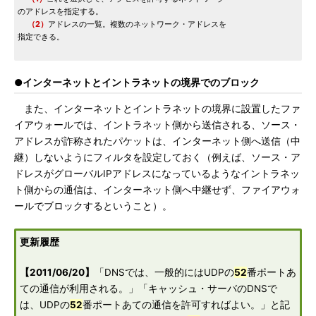
のアドレスを指定する。
（2）
アドレスの一覧。複数のネットワーク・アドレスを
指定できる。
●インターネットとイントラネットの境界でのブロック
また、インターネットとイントラネットの境界に設置したファ
イアウォールでは、イントラネット側から送信される、ソース・
アドレスが詐称されたパケットは、インターネット側へ送信（中
継）しないようにフィルタを設定しておく（例えば、ソース・ア
ドレスがグローバルIPアドレスになっているようなイントラネッ
ト側からの通信は、インターネット側へ中継せず、ファイアウォ
ールでブロックするということ）。
更新履歴
【2011/06/20】
「DNSでは、一般的にはUDPの
52
番ポートあ
ての通信が利用される。」「キャッシュ・サーバのDNSで
は、UDPの
52
番ポートあての通信を許可すればよい。」と記