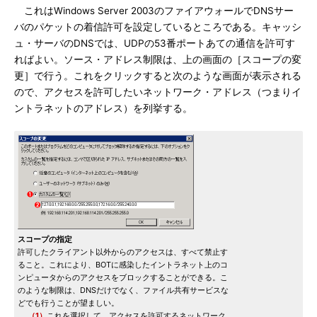
これはWindows Server 2003のファイアウォールでDNSサー
バのパケットの着信許可を設定しているところである。キャッシ
ュ・サーバのDNSでは、UDPの53番ポートあての通信を許可す
ればよい。ソース・アドレス制限は、上の画面の［スコープの変
更］で行う。これをクリックすると次のような画面が表示される
ので、アクセスを許可したいネットワーク・アドレス（つまりイ
ントラネットのアドレス）を列挙する。
スコープの指定
許可したクライアント以外からのアクセスは、すべて禁止す
ること。これにより、BOTに感染したイントラネット上のコ
ンピュータからのアクセスをブロックすることができる。こ
のような制限は、DNSだけでなく、ファイル共有サービスな
どでも行うことが望ましい。
（1）
これを選択して、アクセスを許可するネットワーク