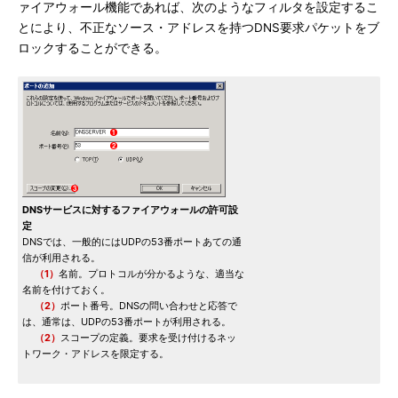
ァイアウォール機能であれば、次のようなフィルタを設定するこ
とにより、不正なソース・アドレスを持つDNS要求パケットをブ
ロックすることができる。
DNSサービスに対するファイアウォールの許可設
定
DNSでは、一般的にはUDPの53番ポートあての通
信が利用される。
（1）
名前。プロトコルが分かるような、適当な
名前を付けておく。
（2）
ポート番号。DNSの問い合わせと応答で
は、通常は、UDPの53番ポートが利用される。
（2）
スコープの定義。要求を受け付けるネッ
トワーク・アドレスを限定する。