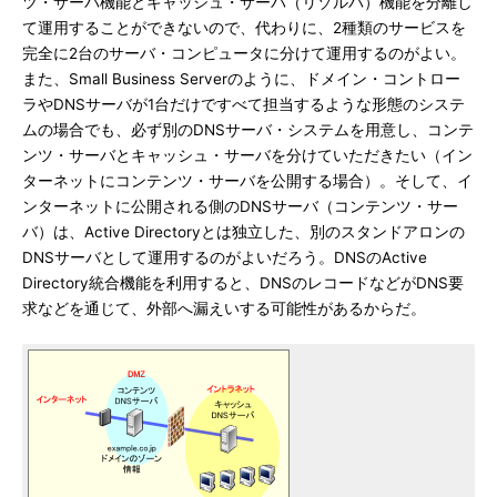
ツ・サーバ機能とキャッシュ・サーバ（リゾルバ）機能を分離し
て運用することができないので、代わりに、2種類のサービスを
完全に2台のサーバ・コンピュータに分けて運用するのがよい。
また、Small Business Serverのように、ドメイン・コントロー
ラやDNSサーバが1台だけですべて担当するような形態のシステ
ムの場合でも、必ず別のDNSサーバ・システムを用意し、コンテ
ンツ・サーバとキャッシュ・サーバを分けていただきたい（イン
ターネットにコンテンツ・サーバを公開する場合）。そして、イ
ンターネットに公開される側のDNSサーバ（コンテンツ・サー
バ）は、Active Directoryとは独立した、別のスタンドアロンの
DNSサーバとして運用するのがよいだろう。DNSのActive
Directory統合機能を利用すると、DNSのレコードなどがDNS要
求などを通じて、外部へ漏えいする可能性があるからだ。