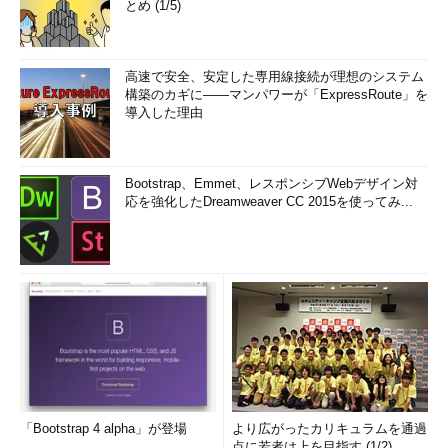
とめ (1/5)
高速で安全、安定した専用線接続が理想のシステム
構築のカギに――マンパワーが「ExpressRoute」を
導入した理由
Bootstrap、Emmet、レスポンシブWebデザイン対
応を強化したDreamweaver CC 2015を使ってみ...
「Bootstrap 4 alpha」が登場
より広がったカリキュラムを通過
点に若者は上を目指す (1/2)