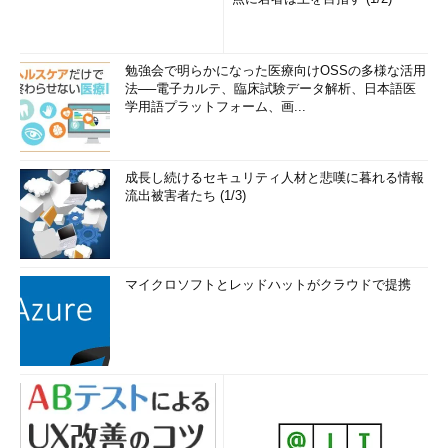
勉強会で明らかになった医療向けOSSの多様な活用
法──電子カルテ、臨床試験データ解析、日本語医
学用語プラットフォーム、画...
成長し続けるセキュリティ人材と悲嘆に暮れる情報
流出被害者たち (1/3)
マイクロソフトとレッドハットがクラウドで提携