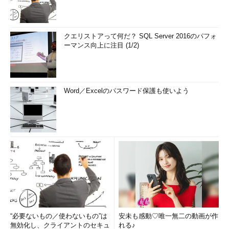
クエリストアって何だ？ SQL Server 2016のパフォ
ーマンス向上に注目 (1/2)
Word／Excelのパスワード保護も使いよう
“必要ないもの／使わないもの”は
安未も感動♡唯一無二の動画が作
無効化し、クライアントのセキュ
れる♪