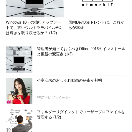
Windows 10への強行アップデー
国内DevOpsトレンドは、これか
トで、古いウルトラモバイルPC
らが本番
は輝きを取り戻せるか？ (1/2)
管理者が知っておくべきOffice 2016のインストール
と更新の変更点 (1/3)
小室安未のおしゃれ動画の秘密が判明
PR(アドビ｜CanCam.jp)
フォルダーリダイレクトでユーザープロファイルを
管理する (1/2)