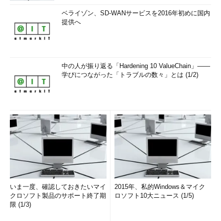
ベライゾン、SD-WANサービスを2016年初めに国内
提供へ
中の人が振り返る「Hardening 10 ValueChain」――
学びにつながった「トラブルの数々」とは (1/2)
いま一度、確認しておきたいマイ
2015年、私的Windows＆マイク
クロソフト製品のサポート終了期
ロソフト10大ニュース (1/5)
限 (1/3)