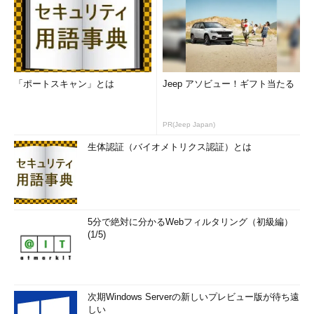
「ポートスキャン」とは
Jeep アソビュー！ギフト当たる
PR(Jeep Japan)
生体認証（バイオメトリクス認証）とは
5分で絶対に分かるWebフィルタリング（初級編）
(1/5)
次期Windows Serverの新しいプレビュー版が待ち遠
しい