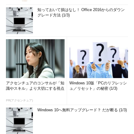
知っておいて損はなし！ Office 2016からのダウン
グレード方法 (1/3)
アクセンチュアのコンサルが「知
Windows 10版「PCのリフレッシ
識やスキル」より大切にする視点
ュ／リセット」の秘密 (1/3)
PR(アクセンチュア)
Windows 10へ無料アップグレード？ だが断る (1/3)