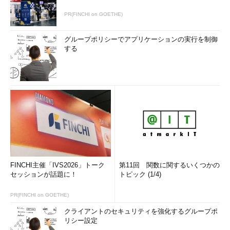
PR(FINCHI on GOETHE)
グループポリシーでアプリケーションの実行を制御
する
FINCHI主催「IVS2026」トーク
第11回 関数に関するいくつかの
セッションが話題に！
トピック (1/4)
PR(FINCHI on GOETHE)
クライアントのセキュリティを強化するグループポ
リシー設定