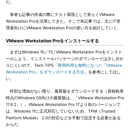
だ。
筆者も記事の作成の際にテスト環境として長らくVMware
Workstation Proを活用してきた。そこで本記事では、主にIT管
理者向けにVMware Workstation Proの使い方を紹介していく。
VMware Workstation Proをインストールする
まずはWindows 10／11にVMware Workstation Proをインスト
ールしよう。インストールパッケージのダウンロードは少し分か
りにくいので、Tech TIPS「
商用利用も無料になった『VMware
Workstation Pro』をダウンロードする方法
」を参考にしてほし
い。
特別な理由がない限り、最新版をダウンロードする（原稿執筆
時点のWindows OS向けの最新版は、「VMware Workstation Pro
17.6.2」）。VMware Workstation Pro 17より前のバージョンで
は、Windows 11に正式対応していないため、TPM（Trusted
Platform Module） 2.0の対応などを手動で設定する必要がある
からだ。