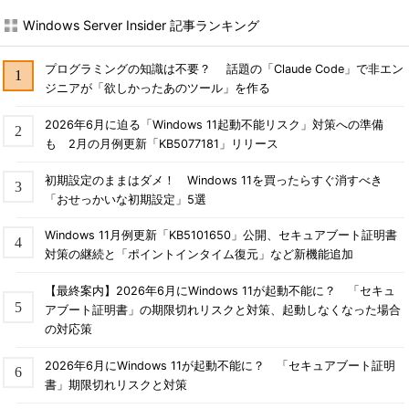
Windows Server Insider 記事ランキング
プログラミングの知識は不要？ 話題の「Claude Code」で非エン
ジニアが「欲しかったあのツール」を作る
2026年6月に迫る「Windows 11起動不能リスク」対策への準備
も 2月の月例更新「KB5077181」リリース
初期設定のままはダメ！ Windows 11を買ったらすぐ消すべき
「おせっかいな初期設定」5選
Windows 11月例更新「KB5101650」公開、セキュアブート証明書
対策の継続と「ポイントインタイム復元」など新機能追加
【最終案内】2026年6月にWindows 11が起動不能に？ 「セキュ
アブート証明書」の期限切れリスクと対策、起動しなくなった場合
の対応策
2026年6月にWindows 11が起動不能に？ 「セキュアブート証明
書」期限切れリスクと対策