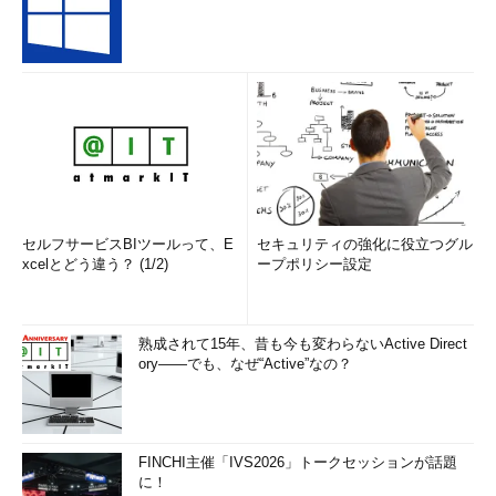
セルフサービスBIツールって、E
セキュリティの強化に役立つグル
xcelとどう違う？ (1/2)
ープポリシー設定
熟成されて15年、昔も今も変わらないActive Direct
ory――でも、なぜ“Active”なの？
FINCHI主催「IVS2026」トークセッションが話題
に！