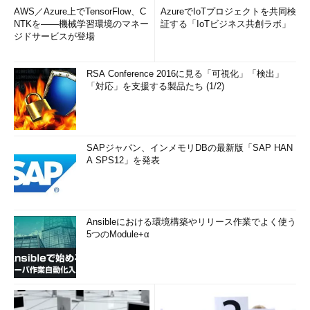
AWS／Azure上でTensorFlow、C
AzureでIoTプロジェクトを共同検
NTKを――機械学習環境のマネー
証する「IoTビジネス共創ラボ」
ジドサービスが登場
RSA Conference 2016に見る「可視化」「検出」
「対応」を支援する製品たち (1/2)
SAPジャパン、インメモリDBの最新版「SAP HAN
A SPS12」を発表
Ansibleにおける環境構築やリリース作業でよく使う
5つのModule+α