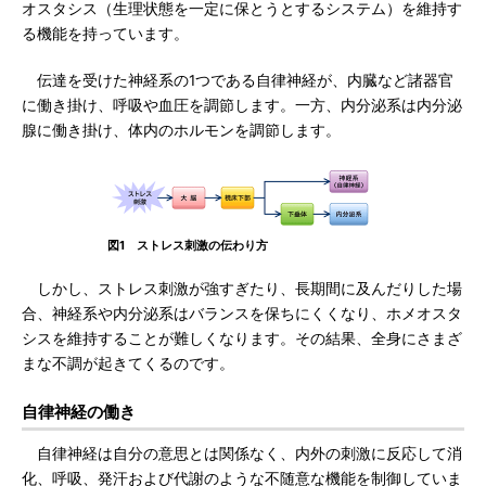
オスタシス（生理状態を一定に保とうとするシステム）を維持す
る機能を持っています。
伝達を受けた神経系の1つである自律神経が、内臓など諸器官
に働き掛け、呼吸や血圧を調節します。一方、内分泌系は内分泌
腺に働き掛け、体内のホルモンを調節します。
図1 ストレス刺激の伝わり方
しかし、ストレス刺激が強すぎたり、長期間に及んだりした場
合、神経系や内分泌系はバランスを保ちにくくなり、ホメオスタ
シスを維持することが難しくなります。その結果、全身にさまざ
まな不調が起きてくるのです。
自律神経の働き
自律神経は自分の意思とは関係なく、内外の刺激に反応して消
化、呼吸、発汗および代謝のような不随意な機能を制御していま