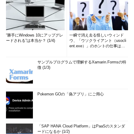
“勝手にWindows 10にアップグレ
一瞬で消え去る怪しいウィンド
ードされる”は本当か？ (1/4)
ウ、「ウソクライアント（usocli
ent.exe）」のホントの仕事は？
(1/2)
サンプルプログラムで理解するXamarin.Formsの特
徴 (1/3)
Pokemon GOの「偽アプリ」にご用心
「SAP HANA Cloud Platform」はPaaSのスタンダ
ードになるか (1/2)