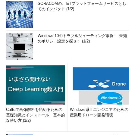
SORACOMの、IoTプラットフォームサービスとし
てのインパクト (1/2)
Windows 10のトラブルシューティング事例──未知
のポリシー設定を探せ！ (1/2)
Caffeで画像解析を始めるための
Windows系ITエンジニアのための
基礎知識とインストール、基本的
産業用ドローン開発環境
な使い方 (1/2)