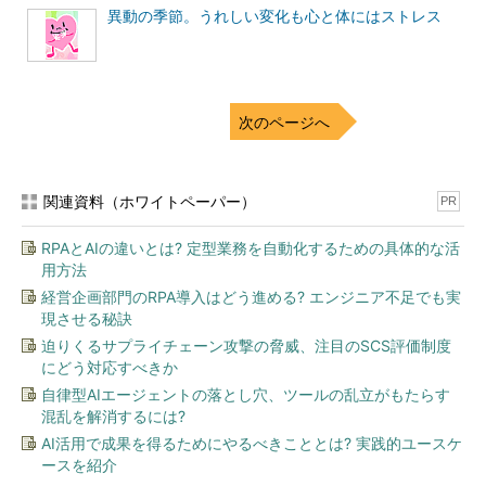
異動の季節。うれしい変化も心と体にはストレス
次のページへ
関連資料（ホワイトペーパー）
PR
RPAとAIの違いとは? 定型業務を自動化するための具体的な活
用方法
経営企画部門のRPA導入はどう進める? エンジニア不足でも実
現させる秘訣
迫りくるサプライチェーン攻撃の脅威、注目のSCS評価制度
にどう対応すべきか
自律型AIエージェントの落とし穴、ツールの乱立がもたらす
混乱を解消するには?
AI活用で成果を得るためにやるべきこととは? 実践的ユースケ
ースを紹介