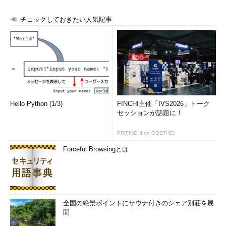
チェックしておきたい人気記事
Hello Python (1/3)
FINCHI主催「IVS2026」トーク
セッションが話題に！
PR(FINCHI on GOETHE)
Forceful Browsingとは
全国の絶景ポイントにサウナ付きのシェア別荘を展
開