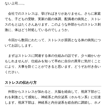
ない上司……。
会社でのストレスは、挙げればきりがありません。さらに家庭
でも、子どもの受験、実家の親の体調、配偶者の病気と、ストレ
スのもとはたくさんあります。このような外部からのストレス刺
激に、体はどう対処しているのでしょうか。
今回から数回にわたって、ストレスが原因となる体の病気につ
いてお話しします。
まずはストレスに関連する体の仕組みの話です。少々細かいか
もしれませんが、仕組みを知って早めに自分の異常に気付くこと
により、大事を防ぐことができると思います。どうぞお付き合い
ください。
ストレスの伝わり方
外部からストレスが加わると、大脳を経由して、視床下部がこ
れを刺激として感知し、神経系と内分泌系（ホルモン系）に伝達
します。視床下部は、神経系と内分泌系を総合的に調節し、ホメ