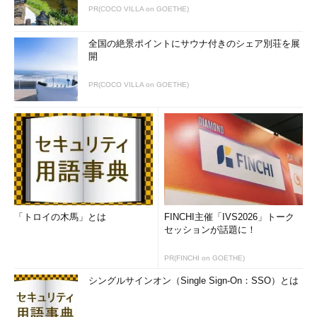
PR(COCO VILLA on GOETHE)
全国の絶景ポイントにサウナ付きのシェア別荘を展
開
PR(COCO VILLA on GOETHE)
「トロイの木馬」とは
FINCHI主催「IVS2026」トーク
セッションが話題に！
PR(FINCHI on GOETHE)
シングルサインオン（Single Sign-On：SSO）とは