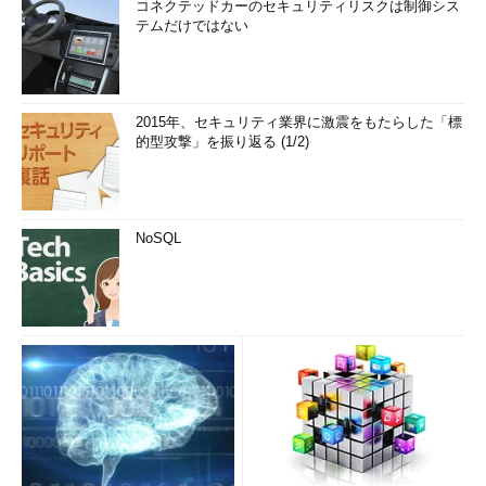
コネクテッドカーのセキュリティリスクは制御シス
テムだけではない
2015年、セキュリティ業界に激震をもたらした「標
的型攻撃」を振り返る (1/2)
NoSQL