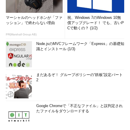
マーシャルのヘッドホンが「ファ
祝、Windows 7のWindows 10無
ッション」で終わらない理由
償アップグレード！ でも、古いP
Cで動くの？ (1/2)
PR(Marshall Group AB)
Node.jsのMVCフレームワーク「Express」の基礎知
識とインストール (1/3)
まだあるぞ！ グループポリシーの“鉄板”設定パート
2
Google Chromeで「不正なファイル」と誤判定され
たファイルをダウンロードする