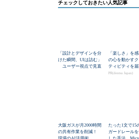
チェックしておきたい人気記事
「設計とデザインを分
「楽しさ」を感
けた瞬間、UIは詰む」
の心を動かすク
ユーザー視点で見直
ティビティを届
す“エンジニアの画面デ
PR(dentsu Japan)
ザイン”
大阪ガスが月2000時間
たった1文で15
の共有作業を削減！
ガードレールを
現場のAI活用術
した手法、Micro