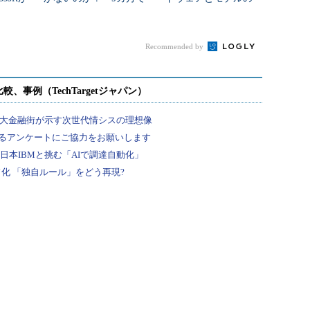
進んだ“静かなる成熟”
現実的な選び方【2026
年春】
Recommended by