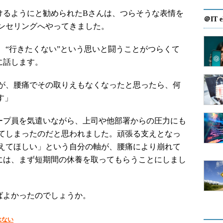
るようにと勧められたBさんは、つらそうな表情を
＠IT e
ンセリングへやってきました。
“行きたくない”という思いと闘うことがつらくて
に話します。
が、腰痛でその取りえもなくなったと思ったら、何
す」
プ員を気遣いながら、上司や他部署からの圧力にも
てしまったのだと思われました。頑張る支えとなっ
えてほしい」という自分の軸が、腰痛により崩れて
には、まず短期間の休養を取ってもらうことにしまし
ばよかったのでしょうか。
はない