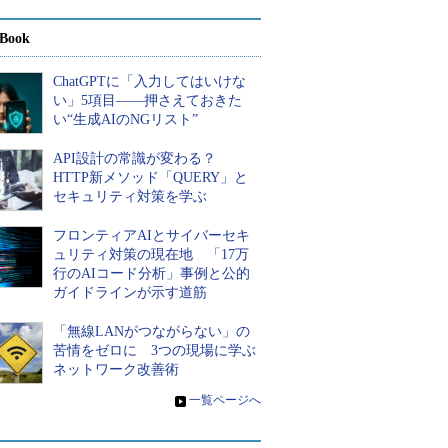
Book
ChatGPTに「入力してはいけな
い」5項目――押さえておきた
い“生成AIのNGリスト”
API設計の常識が変わる？
HTTP新メソッド「QUERY」と
セキュリティ対策を学ぶ
フロンティアAIとサイバーセキ
ュリティ対策の現在地 「17万
行のAIコード分析」事例と公的
ガイドラインが示す道筋
「無線LANがつながらない」の
苦情をゼロに 3つの現場に学ぶ
ネットワーク改善術
»
一覧ページへ