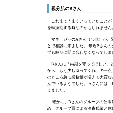
親分肌のBさん
これまでうまくいっていたことが
を転換期する時なのかもしれません
マネージャのAさん（45歳）が、
とで相談に来ました。 最近Bさん
プも納期に間に合わなくなってしま
Bさんに「納期を守ってほしい」と
から、もう少し待ってくれ」の一点
のところ急に業務量が増えて大変な
んでいるようでした。 Aさんには
えました。
確かに、Bさんのグループの仕事
め、グループ員による深夜残業と休