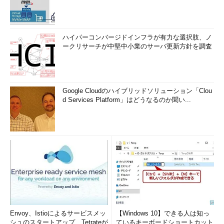
ハイパーコンバージドインフラが有力な選択肢、ノ
ークリサーチが中堅中小業のサーバ更新方針を調査
Google Cloudのハイブリッドソリューション「Clou
d Services Platform」はどうなるのか聞い...
Envoy、Istioによるサービスメッ
【Windows 10】できる人は知っ
シュのスタートアップ、Tetrateが
ているキーボードショートカット