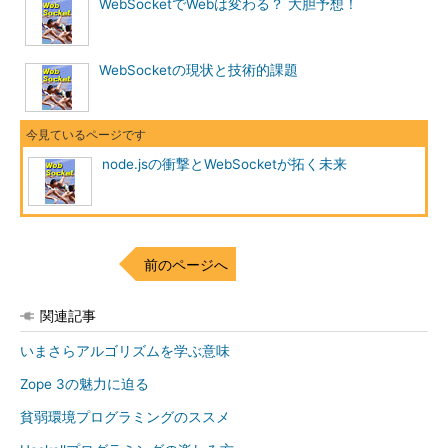
WebSocketでWebは変わる？ 大胆予想！
WebSocketの現状と技術的課題
node.jsの衝撃とWebSocketが拓く未来
前のページへ
関連記事
いまさらアルゴリズムを学ぶ意味
Zope 3の魅力に迫る
貧弱環境プログラミングのススメ