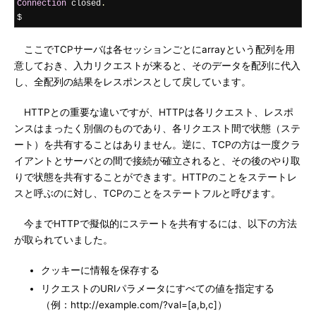
Connection
 closed
.
$ 
ここでTCPサーバは各セッションごとにarrayという配列を用
意しておき、入力リクエストが来ると、そのデータを配列に代入
し、全配列の結果をレスポンスとして戻しています。
HTTPとの重要な違いですが、HTTPは各リクエスト、レスポ
ンスはまったく別個のものであり、各リクエスト間で状態（ステ
ート）を共有することはありません。逆に、TCPの方は一度クラ
イアントとサーバとの間で接続が確立されると、その後のやり取
りで状態を共有することができます。HTTPのことをステートレ
スと呼ぶのに対し、TCPのことをステートフルと呼びます。
今までHTTPで擬似的にステートを共有するには、以下の方法
が取られていました。
クッキーに情報を保存する
リクエストのURIパラメータにすべての値を指定する
（例：http://example.com/?val=[a,b,c]）