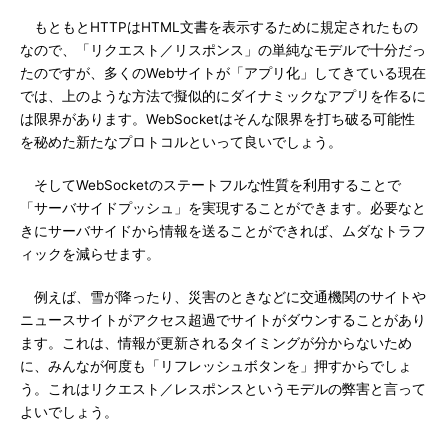
もともとHTTPはHTML文書を表示するために規定されたもの
なので、「リクエスト／リスポンス」の単純なモデルで十分だっ
たのですが、多くのWebサイトが「アプリ化」してきている現在
では、上のような方法で擬似的にダイナミックなアプリを作るに
は限界があります。WebSocketはそんな限界を打ち破る可能性
を秘めた新たなプロトコルといって良いでしょう。
そしてWebSocketのステートフルな性質を利用することで
「サーバサイドプッシュ」を実現することができます。必要なと
きにサーバサイドから情報を送ることができれば、ムダなトラフ
ィックを減らせます。
例えば、雪が降ったり、災害のときなどに交通機関のサイトや
ニュースサイトがアクセス超過でサイトがダウンすることがあり
ます。これは、情報が更新されるタイミングが分からないため
に、みんなが何度も「リフレッシュボタンを」押すからでしょ
う。これはリクエスト／レスポンスというモデルの弊害と言って
よいでしょう。