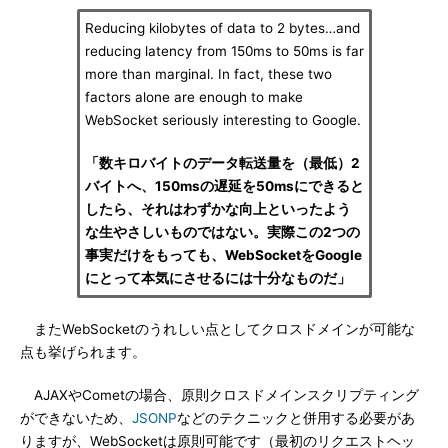
Reducing kilobytes of data to 2 bytes…and
reducing latency from 150ms to 50ms is far
more than marginal. In fact, these two
factors alone are enough to make
WebSocket seriously interesting to Google.
「数キロバイトのデータ転送量を（最低）2
バイトへ、150msの遅延を50msにできると
したら、それはわずかな向上といったよう
な生やさしいものではない。実際この2つの
事実だけをもっても、WebSocketをGoogle
にとって本気にさせるには十分なものだ」
またWebSocketのうれしい点としてクロスドメインが可能な
点も挙げられます。
AJAXやCometの場合、原則クロスドメインスクリプティング
ができないため、
JSONP
などのテクニックと併用する必要があ
りますが、WebSocketは原則可能です（最初のリクエストヘッ