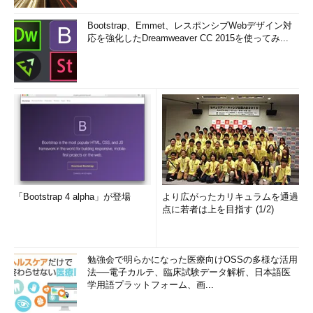
Bootstrap、Emmet、レスポンシブWebデザイン対
応を強化したDreamweaver CC 2015を使ってみ...
「Bootstrap 4 alpha」が登場
より広がったカリキュラムを通過
点に若者は上を目指す (1/2)
勉強会で明らかになった医療向けOSSの多様な活用
法──電子カルテ、臨床試験データ解析、日本語医
学用語プラットフォーム、画...