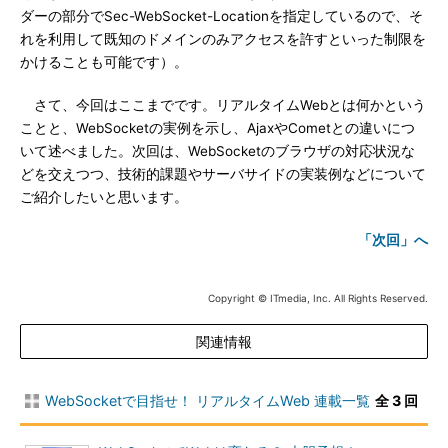
ダーの部分でSec-WebSocket-Locationを指定しているので、そ
れを利用して既知のドメインのみアクセスを許すといった制限を
かけることも可能です）。
さて、今回はここまでです。リアルタイムWebとは何かという
ことと、WebSocketの実例を示し、AjaxやCometとの違いにつ
いて述べました。次回は、WebSocketのブラウザの対応状況な
どを交えつつ、技術的課題やサーバサイドの実装例などについて
ご紹介したいと思います。
「次回」へ
Copyright © ITmedia, Inc. All Rights Reserved.
関連情報
WebSocketで目指せ！ リアルタイムWeb 連載一覧
全 3 回