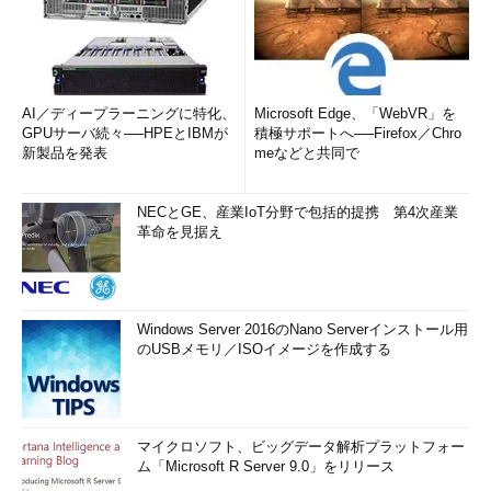
AI／ディープラーニングに特化、
Microsoft Edge、「WebVR」を
GPUサーバ続々──HPEとIBMが
積極サポートへ──Firefox／Chro
新製品を発表
meなどと共同で
NECとGE、産業IoT分野で包括的提携 第4次産業
革命を見据え
Windows Server 2016のNano Serverインストール用
のUSBメモリ／ISOイメージを作成する
マイクロソフト、ビッグデータ解析プラットフォー
ム「Microsoft R Server 9.0」をリリース