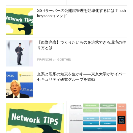
SSHサーバーの公開鍵管理を効率化するには？ ssh-
keyscanコマンド
【西野亮廣】つくりたいものを追求できる環境の作
り方とは
PR(FINCHI on GOETHE)
文系と理系の知恵を生かす――東京大学がサイバー
セキュリティ研究グループを始動