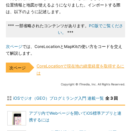
位置情報と地図が使えるようになりました。インポートする際
は、以下のように記述します。
*** 一部省略されたコンテンツがあります。
PC版でご覧くださ
い。
***
次ページ
では、CoreLocationとMapKitの使い方をコードを交え
て解説します。
CoreLocationで現在地の緯度経度を取得するに
は
Copyright © ITmedia, Inc. All Rights Reserved.
iOSでジオ（GEO）プログミラング入門 連載一覧
全 3 回
アプリ内でWebページを開いてiOS標準アプリと連
携するには