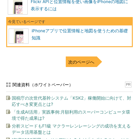
Flickr APIと位置情報を使い画像をiPhoneの地図に
表示するには
iPhoneアプリで位置情報と地図を使うための基礎
知識
次のページへ
関連資料（ホワイトペーパー）
PR
国税庁の次世代基幹システム「KSK2」稼働開始に向けて、対
応すべき変更点とは?
「生成AI活用」実践事例:月額利用のスーパーコンピュータ環
境で得た成果は?
分析スピードもF1級 マクラーレンレーシングの成功を支える
データ活用基盤とは