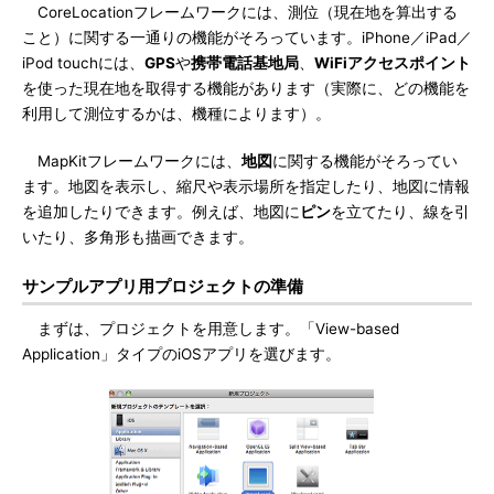
CoreLocationフレームワークには、測位（現在地を算出する
こと）に関する一通りの機能がそろっています。iPhone／iPad／
iPod touchには、
GPS
や
携帯電話基地局
、
WiFiアクセスポイント
を使った現在地を取得する機能があります（実際に、どの機能を
利用して測位するかは、機種によります）。
MapKitフレームワークには、
地図
に関する機能がそろってい
ます。地図を表示し、縮尺や表示場所を指定したり、地図に情報
を追加したりできます。例えば、地図に
ピン
を立てたり、線を引
いたり、多角形も描画できます。
サンプルアプリ用プロジェクトの準備
まずは、プロジェクトを用意します。「View-based
Application」タイプのiOSアプリを選びます。