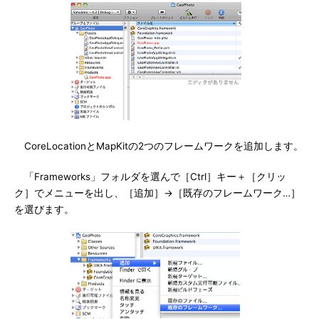
CoreLocationとMapKitの2つのフレームワークを追加します。
「Frameworks」フォルダを選んで［Ctrl］キー＋［クリッ
ク］でメニューを出し、［追加］→［既存のフレームワーク…］
を選びます。