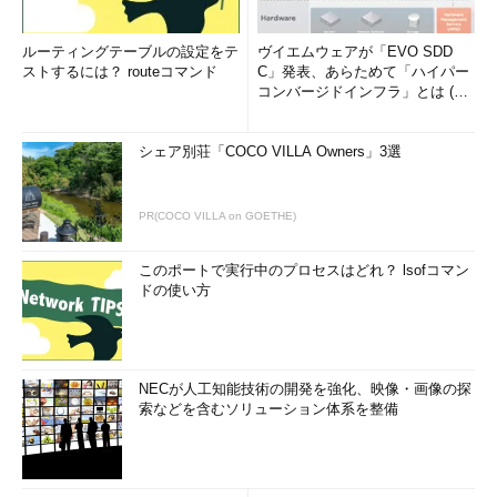
ルーティングテーブルの設定をテ
ヴイエムウェアが「EVO SDD
ストするには？ routeコマンド
C」発表、あらためて「ハイパー
コンバージドインフラ」とは (1/
2)
シェア別荘「COCO VILLA Owners」3選
PR(COCO VILLA on GOETHE)
このポートで実行中のプロセスはどれ？ lsofコマン
ドの使い方
NECが人工知能技術の開発を強化、映像・画像の探
索などを含むソリューション体系を整備