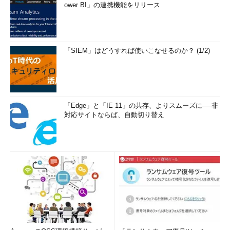
ower BI」の連携機能をリリース
「SIEM」はどうすれば使いこなせるのか？ (1/2)
「Edge」と「IE 11」の共存、よりスムーズに──非
対応サイトならば、自動切り替え