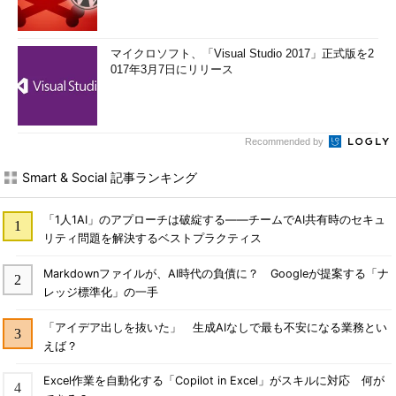
マイクロソフト、「Visual Studio 2017」正式版を2
017年3月7日にリリース
Recommended by
Smart & Social 記事ランキング
「1人1AI」のアプローチは破綻する――チームでAI共有時のセキュ
リティ問題を解決するベストプラクティス
Markdownファイルが、AI時代の負債に？ Googleが提案する「ナ
レッジ標準化」の一手
「アイデア出しを抜いた」 生成AIなしで最も不安になる業務とい
えば？
Excel作業を自動化する「Copilot in Excel」がスキルに対応 何が