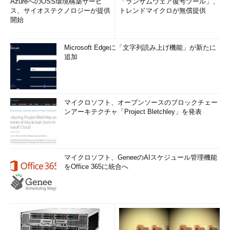
AzureへのOSS環境構築サービ
「ランサムウェア復号ツール」、
ス、サイオステクノロジーが提供
トレンドマイクロが無償提供
開始
Microsoft Edgeに「文字列読み上げ機能」が新たに
追加
マイクロソフト、オープンソースのブロックチェー
ンアーキテクチャ「Project Bletchley」を発表
マイクロソフト、GeneeのAIスケジュール管理機能
をOffice 365に統合へ