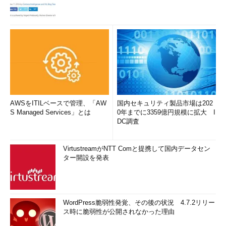
AWSをITILベースで管理、「AW
国内セキュリティ製品市場は202
S Managed Services」とは
0年までに3359億円規模に拡大 I
DC調査
VirtustreamがNTT Comと提携して国内データセン
ター開設を発表
WordPress脆弱性発覚、その後の状況 4.7.2リリー
ス時に脆弱性が公開されなかった理由