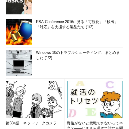
RSA Conference 2016に見る「可視化」「検出」
「対応」を支援する製品たち (1/2)
Windows 10のトラブルシューティング、まとめま
した (1/2)
第504話 ネットワークカメラ
資格がないと就職できないって本
当？――いまさら過ぎて誰にも聞