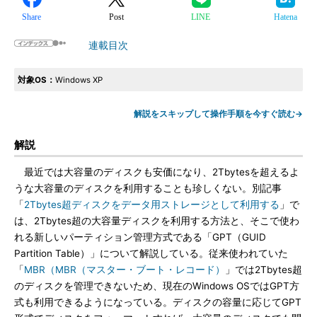
Share
Post
LINE
Hatena
連載目次
対象OS：
Windows XP
解説をスキップして操作手順を今すぐ読む→
解説
最近では大容量のディスクも安価になり、2Tbytesを超えるよ
うな大容量のディスクを利用することも珍しくない。別記事
「
2Tbytes超ディスクをデータ用ストレージとして利用する
」で
は、2Tbytes超の大容量ディスクを利用する方法と、そこで使わ
れる新しいパーティション管理方式である「GPT（GUID
Partition Table）」について解説している。従来使われていた
「
MBR（MBR（マスター・ブート・レコード）
」では2Tbytes超
のディスクを管理できないため、現在のWindows OSではGPT方
式も利用できるようになっている。ディスクの容量に応じてGPT