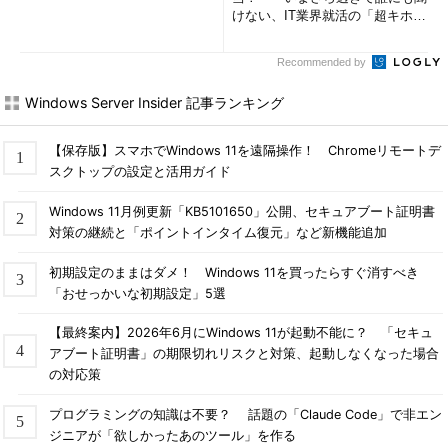
けない、IT業界就活の「超キホ
ン」 (1/3)
Recommended by
Windows Server Insider 記事ランキング
【保存版】スマホでWindows 11を遠隔操作！ Chromeリモートデ
スクトップの設定と活用ガイド
Windows 11月例更新「KB5101650」公開、セキュアブート証明書
対策の継続と「ポイントインタイム復元」など新機能追加
初期設定のままはダメ！ Windows 11を買ったらすぐ消すべき
「おせっかいな初期設定」5選
【最終案内】2026年6月にWindows 11が起動不能に？ 「セキュ
アブート証明書」の期限切れリスクと対策、起動しなくなった場合
の対応策
プログラミングの知識は不要？ 話題の「Claude Code」で非エン
ジニアが「欲しかったあのツール」を作る