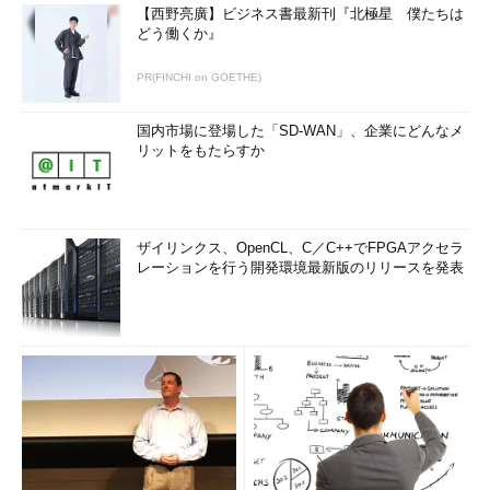
【西野亮廣】ビジネス書最新刊『北極星 僕たちは
どう働くか』
PR(FINCHI on GOETHE)
国内市場に登場した「SD-WAN」、企業にどんなメ
リットをもたらすか
ザイリンクス、OpenCL、C／C++でFPGAアクセラ
レーションを行う開発環境最新版のリリースを発表