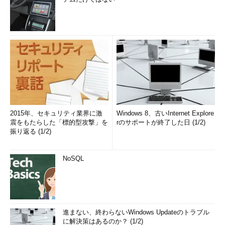
2015年、セキュリティ業界に激
Windows 8、古いInternet Explore
震をもたらした「標的型攻撃」を
rのサポートが終了した日 (1/2)
振り返る (1/2)
NoSQL
進まない、終わらないWindows Updateのトラブル
に解決策はあるのか？ (1/2)