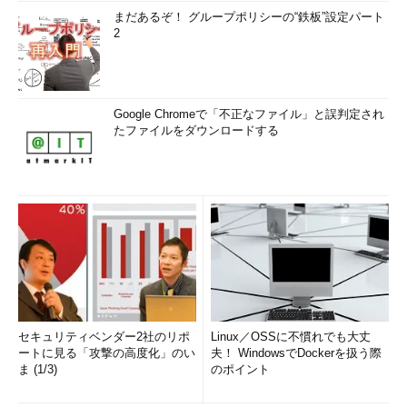
まだあるぞ！ グループポリシーの“鉄板”設定パート
2
Google Chromeで「不正なファイル」と誤判定され
たファイルをダウンロードする
セキュリティベンダー2社のリポ
Linux／OSSに不慣れでも大丈
ートに見る「攻撃の高度化」のい
夫！ WindowsでDockerを扱う際
ま (1/3)
のポイント