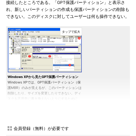
接続したところである。「GPT保護パーティション」と表示さ
れ、新しいパーティションの作成も保護パーティションの削除も
できない。このディスクに対してユーザーは何も操作できない。
Windows XPから見たGPT保護パーティション
Windows XPでは、GPT保護パーティション（保
護MBR）のみが見えるが、このパーティションは
削除したり、サイズを変更したりできない。ディ
スクを不用意に書き換えないようにするために、
このようなMBRが定義されている。
（1）
GPT形式でフォーマットしたディスク。デ
ィスクを常にGPT方式で管理することは可能だ
が、Windows OSではGPT形式は2Tbytes以上の
ディスクでのみ使われることが多い。32bit版のWi
会員登録（無料）が必要です
ndows XPやそれ以前のWindows OSではGPT方式