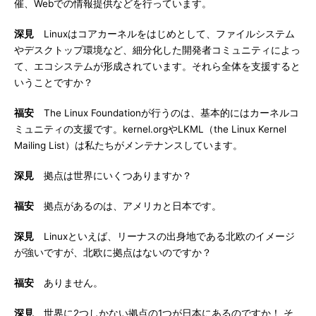
催、Webでの情報提供などを行っています。
深見
Linuxはコアカーネルをはじめとして、ファイルシステム
やデスクトップ環境など、細分化した開発者コミュニティによっ
て、エコシステムが形成されています。それら全体を支援すると
いうことですか？
福安
The Linux Foundationが行うのは、基本的にはカーネルコ
ミュニティの支援です。kernel.orgやLKML（the Linux Kernel
Mailing List）は私たちがメンテナンスしています。
深見
拠点は世界にいくつありますか？
福安
拠点があるのは、アメリカと日本です。
深見
Linuxといえば、リーナスの出身地である北欧のイメージ
が強いですが、北欧に拠点はないのですか？
福安
ありません。
深見
世界に2つしかない拠点の1つが日本にあるのですか！ そ