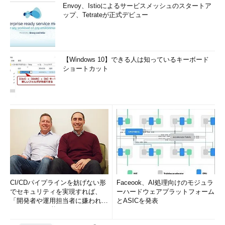
Envoy、Istioによるサービスメッシュのスタートア
ップ、Tetrateが正式デビュー
【Windows 10】できる人は知っているキーボード
ショートカット
CI/CDパイプラインを妨げない形
Faceook、AI処理向けのモジュラ
でセキュリティを実現すれば、
ーハードウェアプラットフォーム
「開発者や運用担当者に嫌われな
とASICを発表
いWAF」は可能か