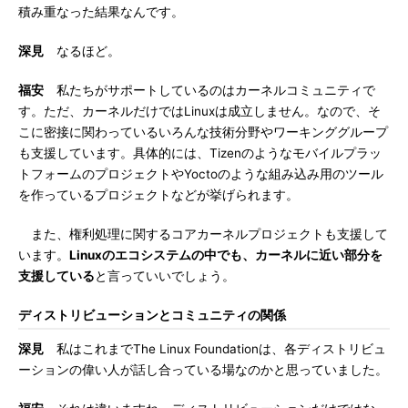
積み重なった結果なんです。
深見
なるほど。
福安
私たちがサポートしているのはカーネルコミュニティで
す。ただ、カーネルだけではLinuxは成立しません。なので、そ
こに密接に関わっているいろんな技術分野やワーキンググループ
も支援しています。具体的には、Tizenのようなモバイルプラッ
トフォームのプロジェクトやYoctoのような組み込み用のツール
を作っているプロジェクトなどが挙げられます。
また、権利処理に関するコアカーネルプロジェクトも支援して
います。
Linuxのエコシステムの中でも、カーネルに近い部分を
支援している
と言っていいでしょう。
ディストリビューションとコミュニティの関係
深見
私はこれまでThe Linux Foundationは、各ディストリビュ
ーションの偉い人が話し合っている場なのかと思っていました。