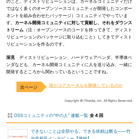
のこと。ディストリビューションは、カーネルコミュニティだけ
ではなく多くのオープンソースコミュニティが開発したコンポー
ネントを組み合わせたパッケージ）コミュニティでやっていま
す。
カーネル開発コミュニティに対して貢献し、それをダウンス
トリーム
（注：オープンソースのコードを持ってきて、ディスト
リビューションのパッケージに取り込むこと）してきてディスト
リビューションを作るのです。
深見
ディストリビューション、ハードウェアベンダ、半導体ベ
ンダなども、カーネル開発コミュニティに人を送り込み、一緒に
開発するところから関わっているということですね。
誰がコアカーネルを開発しているのか
Copyright © ITmedia, Inc. All Rights Reserved.
OSSコミュニティの“中の人” 連載一覧
全 4 回
できないことは全部やる。できる依頼は断る――竹
迫良範氏インタビュー【後編】