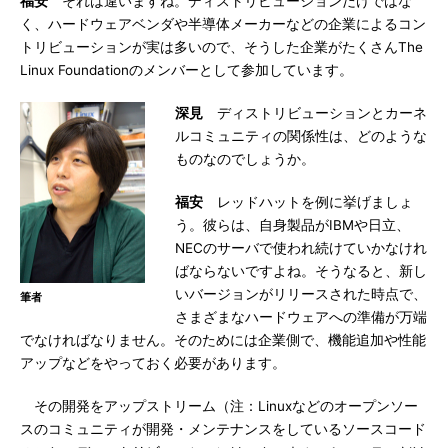
福安
それは違いますね。ディストリビューションだけではな
く、ハードウェアベンダや半導体メーカーなどの企業によるコン
トリビューションが実は多いので、そうした企業がたくさんThe
Linux Foundationのメンバーとして参加しています。
深見
ディストリビューションとカーネ
ルコミュニティの関係性は、どのような
ものなのでしょうか。
福安
レッドハットを例に挙げましょ
う。彼らは、自身製品がIBMや日立、
NECのサーバで使われ続けていかなけれ
ばならないですよね。そうなると、新し
いバージョンがリリースされた時点で、
筆者
さまざまなハードウェアへの準備が万端
でなければなりません。そのためには企業側で、機能追加や性能
アップなどをやっておく必要があります。
その開発をアップストリーム（注：Linuxなどのオープンソー
スのコミュニティが開発・メンテナンスをしているソースコード