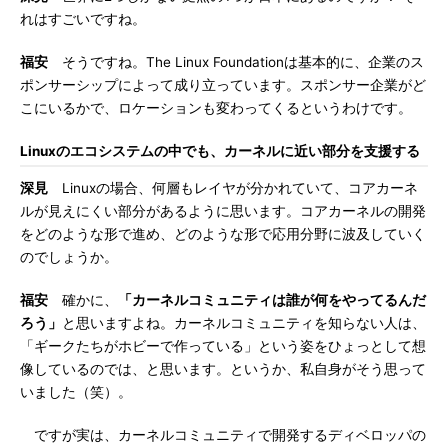
れはすごいですね。
福安
そうですね。The Linux Foundationは基本的に、企業のス
ポンサーシップによって成り立っています。スポンサー企業がど
こにいるかで、ロケーションも変わってくるというわけです。
Linuxのエコシステムの中でも、カーネルに近い部分を支援する
深見
Linuxの場合、何層もレイヤが分かれていて、コアカーネ
ルが見えにくい部分があるように思います。コアカーネルの開発
をどのような形で進め、どのような形で応用分野に波及していく
のでしょうか。
福安
確かに、
「カーネルコミュニティは誰が何をやってるんだ
ろう」
と思いますよね。カーネルコミュニティを知らない人は、
「ギークたちがホビーで作っている」という姿をひょっとして想
像しているのでは、と思います。というか、私自身がそう思って
いました（笑）。
ですが実は、カーネルコミュニティで開発するディベロッパの