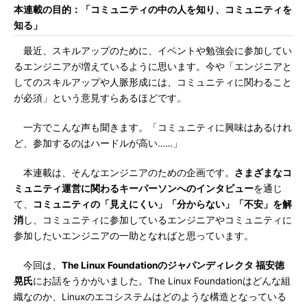
本連載の目的：「コミュニティの中の人を知り、コミュニティを
知る」
最近、スキルアップのために、イベントや勉強会に参加してい
るエンジニアが増えているように思います。今や「エンジニアと
してのスキルアップや人脈形成には、コミュニティに関わること
が必須」という意見すらあるほどです。
一方でこんな声も聞きます。「コミュニティに興味はあるけれ
ど、参加するのはハードルが高い……」
本連載は、そんなエンジニアのための企画です。
さまざまなコ
ミュニティ運営に関わるキーパーソンへのインタビュー
を通じ
て、
コミュニティの「見えにくい」「分からない」「不安」を解
消
し、コミュニティに参加しているエンジニアやコミュニティに
参加したいエンジニアの一助となればと思っています。
今回は、
The Linux Foundationのジャパンディレクタ 福安徳
晃氏
にお話をうかがいました。The Linux Foundationはどんな組
織なのか、Linuxのエコシステムはどのような構造となっている