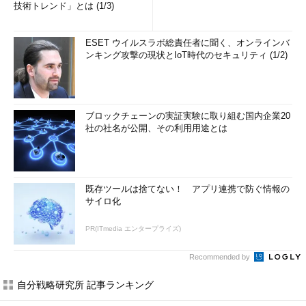
技術トレンド」とは (1/3)
ESET ウイルスラボ総責任者に聞く、オンラインバ
ンキング攻撃の現状とIoT時代のセキュリティ (1/2)
ブロックチェーンの実証実験に取り組む国内企業20
社の社名が公開、その利用用途とは
既存ツールは捨てない！ アプリ連携で防ぐ情報の
サイロ化
PR(ITmedia エンタープライズ)
Recommended by
自分戦略研究所 記事ランキング