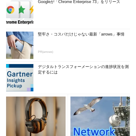
Googleが「Chrome Enterprise 73」をリリース
堅牢さ・コスパだけじゃない最新「arrows」事情
PR(arrows)
デジタルトランスフォーメーションの進捗状況を測
定するには