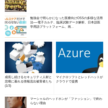
勉強会で明らかになった医療向けOSSの多様な活用
法──電子カルテ、臨床試験データ解析、日本語医
学用語プラットフォーム、画...
成長し続けるセキュリティ人材と
マイクロソフトとレッドハットが
悲嘆に暮れる情報流出被害者たち
クラウドで提携
(1/3)
マーシャルのヘッドホンが「ファッション」で終わ
らない理由