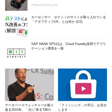
PR(Marshall Group AB)
カーセンサー、ゼクシィのサイトが取り入れている
「アダプティブUX」とは何か (1/2)
SAP HANA SPS11は、Cloud Foundry採用でアプリ
ケーション環境を一新
データベースウォッチャーが振り
「フィッシング」の手口、お見せ
返る2015年、「次に“来る”DBの
します