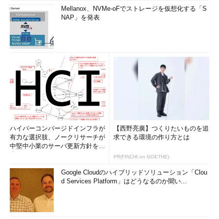
Mellanox、NVMe-oFでストレージを仮想化する「S
NAP」を発表
ハイパーコンバージドインフラが
【西野亮廣】つくりたいものを追
有力な選択肢、ノークリサーチが
求できる環境の作り方とは
中堅中小業のサーバ更新方針を調
査
PR(FINCHI on GOETHE)
Google Cloudのハイブリッドソリューション「Clou
d Services Platform」はどうなるのか聞い...