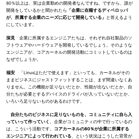
80％以上は、実は企業勤めの開発者なんですね。ですから、誰が
開発をしているかと聞かれたら
「企業に在籍するディベロッパ
が、所属する企業のニーズに応じて開発している」
と答えるよう
にしています。
深見
企業に所属するエンジニアたちは、それぞれ自社製品のソ
フトウェアやハードウェアを開発しているでしょう。そのような
エンジニアが、コアカーネルの開発活動にコミットしているのは
なぜでしょうか。
福安
「Linuxはただで使えます」といっても、カーネルがその
ままビジネスにジャストフィットすることは、まず間違いなくあ
りません。この機能が足りないだとか、性能が出ないだとか、自
分たちが必要とするデバイスのドライバが入っていないだとか、
いろいろ足りないものがあるわけです。
自分たちのビジネスに足りないものを、コミュニティに自ら入
っていって作っていく
。企業がコミュニティの中で行っているの
は、こういう活動です。
コアカーネルの80％が企業に所属する
エンジニアによって行われている
、という状況はこうした背景が