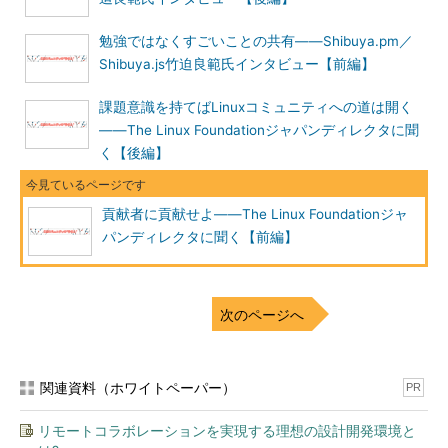
勉強ではなくすごいことの共有――Shibuya.pm／
Shibuya.js竹迫良範氏インタビュー【前編】
課題意識を持てばLinuxコミュニティへの道は開く
――The Linux Foundationジャパンディレクタに聞
く【後編】
貢献者に貢献せよ――The Linux Foundationジャ
パンディレクタに聞く【前編】
次のページへ
関連資料（ホワイトペーパー）
PR
リモートコラボレーションを実現する理想の設計開発環境と