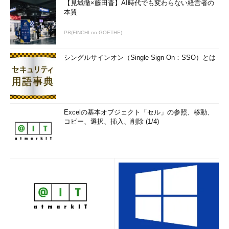
【見城徹×藤田晋】AI時代でも変わらない経営者の
本質
PR(FINCHI on GOETHE)
シングルサインオン（Single Sign-On：SSO）とは
Excelの基本オブジェクト「セル」の参照、移動、
コピー、選択、挿入、削除 (1/4)