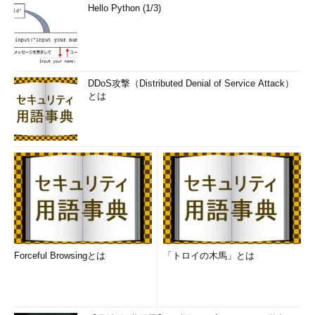
Hello Python (1/3)
DDoS攻撃（Distributed Denial of Service Attack）
とは
Forceful Browsingとは
「トロイの木馬」とは