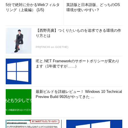
5分で絶対に分かるWebフィルタ
英語版と日本語版、どっちのOS
リング（上級編） (1/5)
環境が使いやすい？
【西野亮廣】つくりたいものを追求できる環境の作
り方とは
PR(FINCHI on GOETHE)
IEと.NET Frameworkのサポートポリシーが変わり
ます（1年後ですが……）
最新ビルドを詳細レビュー！ Windows 10 Technical
Preview Build 9926がやってきた ...