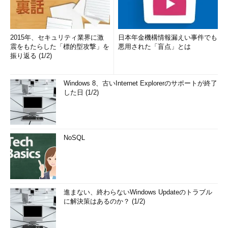
2015年、セキュリティ業界に激
日本年金機構情報漏えい事件でも
震をもたらした「標的型攻撃」を
悪用された「盲点」とは
振り返る (1/2)
Windows 8、古いInternet Explorerのサポートが終了
した日 (1/2)
NoSQL
進まない、終わらないWindows Updateのトラブル
に解決策はあるのか？ (1/2)