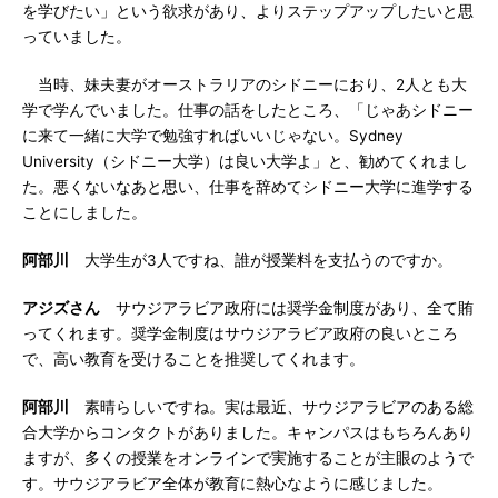
を学びたい」という欲求があり、よりステップアップしたいと思
っていました。
当時、妹夫妻がオーストラリアのシドニーにおり、2人とも大
学で学んでいました。仕事の話をしたところ、「じゃあシドニー
に来て一緒に大学で勉強すればいいじゃない。Sydney
University（シドニー大学）は良い大学よ」と、勧めてくれまし
た。悪くないなあと思い、仕事を辞めてシドニー大学に進学する
ことにしました。
阿部川
大学生が3人ですね、誰が授業料を支払うのですか。
アジズさん
サウジアラビア政府には奨学金制度があり、全て賄
ってくれます。奨学金制度はサウジアラビア政府の良いところ
で、高い教育を受けることを推奨してくれます。
阿部川
素晴らしいですね。実は最近、サウジアラビアのある総
合大学からコンタクトがありました。キャンパスはもちろんあり
ますが、多くの授業をオンラインで実施することが主眼のようで
す。サウジアラビア全体が教育に熱心なように感じました。