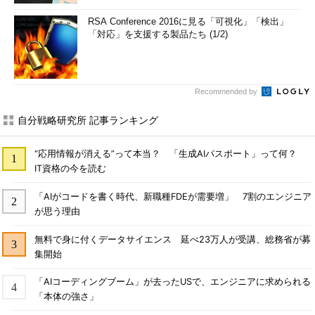
RSA Conference 2016に見る「可視化」「検出」
「対応」を支援する製品たち (1/2)
Recommended by
自分戦略研究所 記事ランキング
“応用情報が消える”って本当？ 「生成AIパスポート」って何？
IT資格の今を読む
「AIがコードを書く時代、新職種FDEが需要増」 7割のエンジニア
が思う理由
無料で身に付くデータサイエンス 延べ23万人が受講、総務省が募
集開始
「AIコーディングブーム」が去ったUSで、エンジニアに求められる
「本体の強さ」