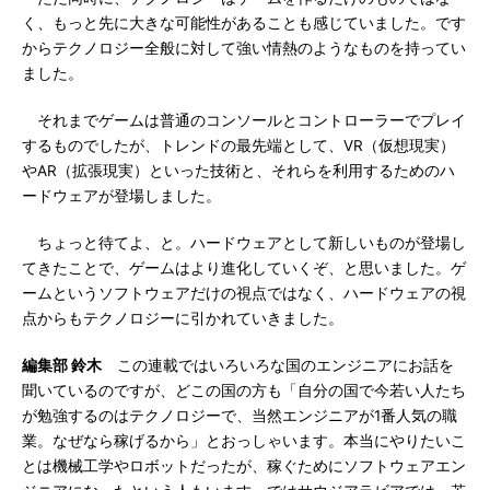
く、もっと先に大きな可能性があることも感じていました。です
からテクノロジー全般に対して強い情熱のようなものを持ってい
ました。
それまでゲームは普通のコンソールとコントローラーでプレイ
するものでしたが、トレンドの最先端として、VR（仮想現実）
やAR（拡張現実）といった技術と、それらを利用するためのハ
ードウェアが登場しました。
ちょっと待てよ、と。ハードウェアとして新しいものが登場し
てきたことで、ゲームはより進化していくぞ、と思いました。ゲ
ームというソフトウェアだけの視点ではなく、ハードウェアの視
点からもテクノロジーに引かれていきました。
編集部 鈴木
この連載ではいろいろな国のエンジニアにお話を
聞いているのですが、どこの国の方も「自分の国で今若い人たち
が勉強するのはテクノロジーで、当然エンジニアが1番人気の職
業。なぜなら稼げるから」とおっしゃいます。本当にやりたいこ
とは機械工学やロボットだったが、稼ぐためにソフトウェアエン