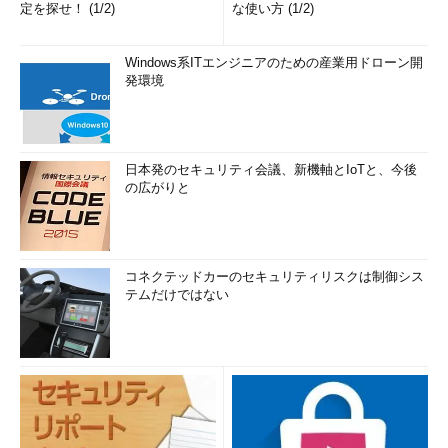
定を探せ！ (1/2)
な使い方 (1/2)
Windows系ITエンジニアのための産業用ドローン開
発環境
日本発のセキュリティ会議、新機軸とIoTと、今後
の広がりと
コネクテッドカーのセキュリティリスクは制御シス
テムだけではない