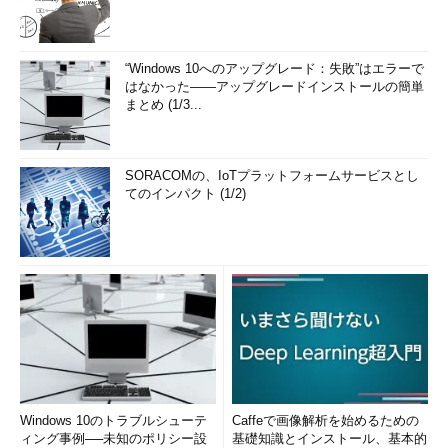
“Windows 10へのアップグレード：失敗”はエラーで
はなかった――アップグレードインストールの簡単
まとめ (1/3...
SORACOMの、IoTプラットフォームサービスとし
てのインパクト (1/2)
Windows 10のトラブルシューテ
Caffeで画像解析を始めるための
ィング事例──未知のポリシー設
基礎知識とインストール、基本的