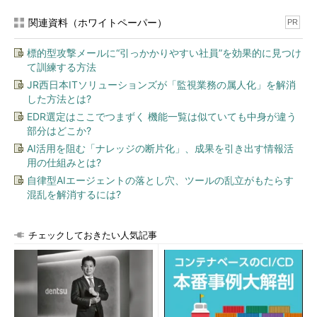
関連資料（ホワイトペーパー）
PR
標的型攻撃メールに“引っかかりやすい社員”を効果的に見つけ
て訓練する方法
JR西日本ITソリューションズが「監視業務の属人化」を解消
した方法とは?
EDR選定はここでつまずく 機能一覧は似ていても中身が違う
部分はどこか?
AI活用を阻む「ナレッジの断片化」、成果を引き出す情報活
用の仕組みとは?
自律型AIエージェントの落とし穴、ツールの乱立がもたらす
混乱を解消するには?
チェックしておきたい人気記事