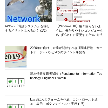
AWSへ「電話システム」を移行
【Windows 10】後々困らないよ
するメリットはあるか？ (1/2)
うに、分かりやすいコンピュータ
名（PC名）に変更する2つの方法
2020年に向けて企業が開始すべきIT関連行動、ガー
トナージャパンが4つのポイントを発表
基本情報技術者試験（Fundamental Information Tec
hnology Engineer Examin...
Excelに入力フォームを作成、コントロールを追
加、表示、ボタンでイベント実行 (1/3)