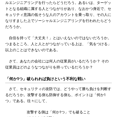
ルエンジニアリングを行ったらどうだろう。あるいは、ターゲッ
トとなる組織に属する人とつながりがあり、なおかつ身近で、セ
キュリティ意識の低そうな人のアカウントを乗っ取り、その人に
なりすました上でソーシャルエンジニアリングを行われたらどう
だろうか。
自信を持って「大丈夫！」とはいえないのではないだろうか。
つまるところ、人と人とがつながっている上は、「気をつける」
以上のことはできないのである。
さて、あなたの会社には何人の従業員がいるだろうか？ その
従業員はどのようなつながりを持っているだろうか？
「何か1つ」破られれば負けという不利な戦い
さて、セキュリティの攻防では、どうやって勝ち負けを判断す
るだろうか。攻撃する側も防御する側も、ポイントは「何か1
つ」である。往々にして、
攻撃する側は「何か1つ」でも破ること