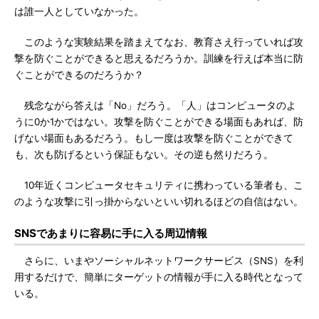
は誰一人としていなかった。
このような実験結果を踏まえてなお、教育さえ行っていれば攻
撃を防ぐことができると思えるだろうか。訓練を行えば本当に防
ぐことができるのだろうか？
残念ながら答えは「No」だろう。「人」はコンピュータのよ
うに0か1かではない。攻撃を防ぐことができる場面もあれば、防
げない場面もあるだろう。もし一度は攻撃を防ぐことができて
も、次も防げるという保証もない。その逆も然りだろう。
10年近くコンピュータセキュリティに携わっている筆者も、こ
のような攻撃に引っ掛からないといい切れるほどの自信はない。
SNSであまりに容易に手に入る周辺情報
さらに、いまやソーシャルネットワークサービス（SNS）を利
用するだけで、簡単にターゲットの情報が手に入る時代となって
いる。