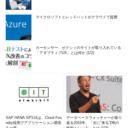
マイクロソフトとレッドハットがクラウドで提携
カーセンサー、ゼクシィのサイトが取り入れている
「アダプティブUX」とは何か (1/2)
SAP HANA SPS11は、Cloud Fou
データベースウォッチャーが振り
ndry採用でアプリケーション環境
返る2015年、「次に“来る”DBの
を一新
技術トレンド」とは (1/3)