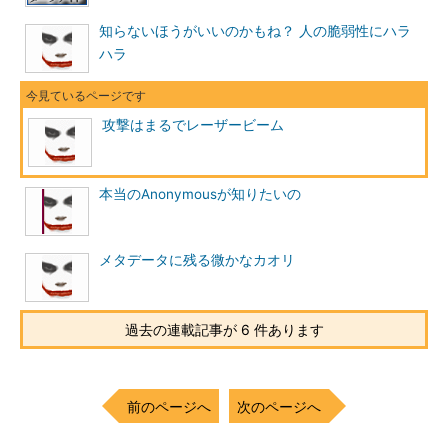
知らないほうがいいのかもね？ 人の脆弱性にハラ
ハラ
攻撃はまるでレーザービーム
本当のAnonymousが知りたいの
メタデータに残る微かなカオリ
過去の連載記事が 6 件あります
前のページへ
次のページへ