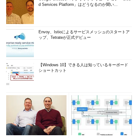
d Services Platform」はどうなるのか聞い...
Envoy、Istioによるサービスメッシュのスタートア
ップ、Tetrateが正式デビュー
【Windows 10】できる人は知っているキーボード
ショートカット