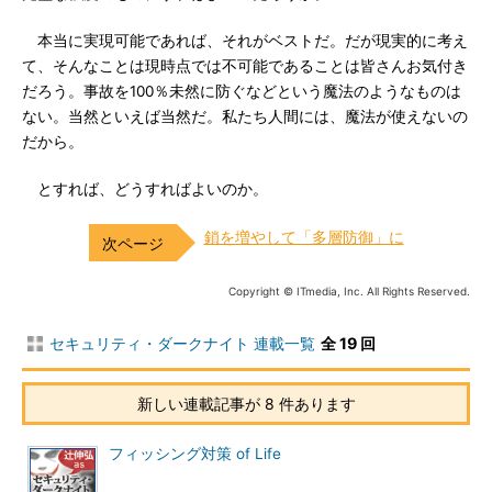
本当に実現可能であれば、それがベストだ。だが現実的に考え
て、そんなことは現時点では不可能であることは皆さんお気付き
だろう。事故を100％未然に防ぐなどという魔法のようなものは
ない。当然といえば当然だ。私たち人間には、魔法が使えないの
だから。
とすれば、どうすればよいのか。
鎖を増やして「多層防御」に
Copyright © ITmedia, Inc. All Rights Reserved.
セキュリティ・ダークナイト 連載一覧
全 19 回
新しい連載記事が 8 件あります
フィッシング対策 of Life