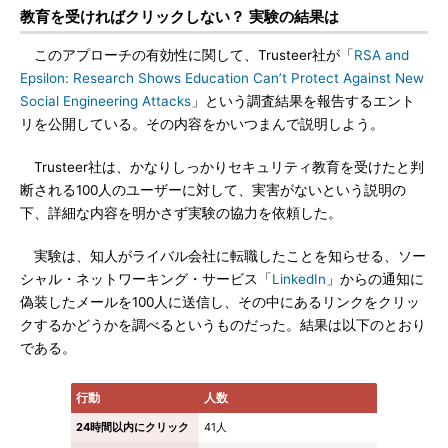
教育を受ければクリックしない？ 実験の結果は
このアプローチの有効性に関して、Trusteer社が「
RSA and
Epsilon: Research Shows Education Can’t Protect Against New
Social Engineering Attacks
」という調査結果を報告するエント
リを公開している。その内容をかいつまんで説明しよう。
Trusteer社は、かなりしっかりセキュリティ教育を受けたと判
断される100人のユーザーに対して、実害がないという説明の
下、詳細な内容を明かさず実験の協力を依頼した。
実験は、知人がライバル会社に転職したことを知らせる、ソー
シャル・ネットワーキング・サービス「
LinkedIn
」からの通知に
偽装したメールを100人に送信し、その中にあるリンクをクリッ
クするかどうかを調べるというものだった。結果は以下のとおり
である。
行動
人数
24時間以内にクリック
41人