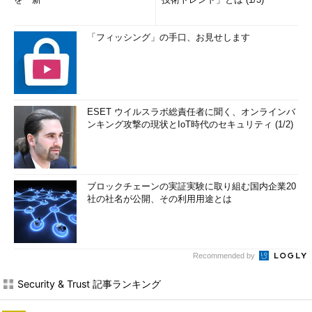
「フィッシング」の手口、お見せします
ESET ウイルスラボ総責任者に聞く、オンラインバ
ンキング攻撃の現状とIoT時代のセキュリティ (1/2)
ブロックチェーンの実証実験に取り組む国内企業20
社の社名が公開、その利用用途とは
Recommended by
Security & Trust 記事ランキング