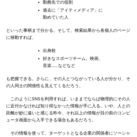
勤務先での役割
過去に「アイティメディア」に
勤めていた人
といった事柄まで分かる。そして、検索結果から各個人のページ
に移動すれば、
出身校
好きなスポーツチーム、映画、
音楽……などなど
も把握できる。さらに、その人とつながっている人が分かり、そ
の人同士の関係性も見えてくるだろう。
このようにSNSを利用すれば、いままでならば物理的にその人
に近付かなければ知り得なかった情報が手に入る。いや、人との
距離が妙に遠いと感じる昨今、それ以上の情報が目の前のコンピ
ュータ画面から入手できる場合もあるだろう。
その情報を使って、ターゲットとなる企業の関係者にソーシャ