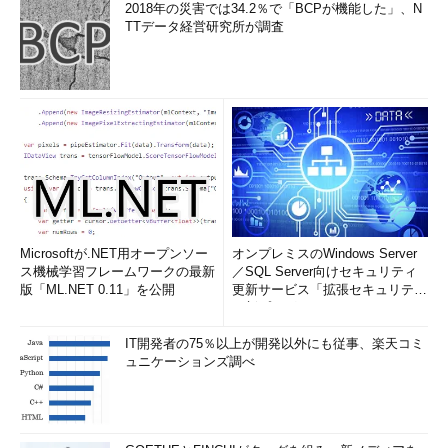
2018年の災害では34.2％で「BCPが機能した」、N
TTデータ経営研究所が調査
Microsoftが.NET用オープンソー
オンプレミスのWindows Server
ス機械学習フレームワークの最新
／SQL Server向けセキュリティ
版「ML.NET 0.11」を公開
更新サービス「拡張セキュリティ
更新プログ...
IT開発者の75％以上が開発以外にも従事、楽天コミ
ュニケーションズ調べ