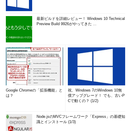
最新ビルドを詳細レビュー！ Windows 10 Technical
Preview Build 9926がやってきた ...
Google Chromeの「拡張機能」と
祝、Windows 7のWindows 10無
は？
償アップグレード！ でも、古いP
Cで動くの？ (1/2)
Node.jsのMVCフレームワーク「Express」の基礎知
識とインストール (1/3)