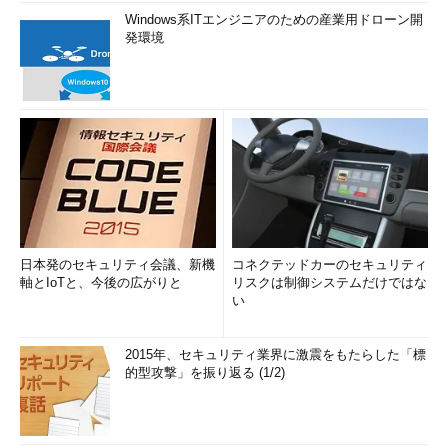
Windows系ITエンジニアのための産業用ドローン開
発環境
日本発のセキュリティ会議、新機
コネクテッドカーのセキュリティ
軸とIoTと、今後の広がりと
リスクは制御システムだけではな
い
2015年、セキュリティ業界に激震をもたらした「標
的型攻撃」を振り返る (1/2)