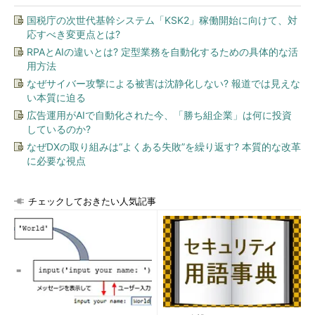
国税庁の次世代基幹システム「KSK2」稼働開始に向けて、対
応すべき変更点とは?
RPAとAIの違いとは? 定型業務を自動化するための具体的な活
用方法
なぜサイバー攻撃による被害は沈静化しない? 報道では見えな
い本質に迫る
広告運用がAIで自動化された今、「勝ち組企業」は何に投資
しているのか?
なぜDXの取り組みは“よくある失敗”を繰り返す? 本質的な改革
に必要な視点
チェックしておきたい人気記事