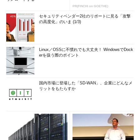
PR(FINCHI on GOETHE)
セキュリティベンダー2社のリポートに見る「攻撃
の高度化」のいま (1/3)
Linux／OSSに不慣れでも大丈夫！ WindowsでDock
erを扱う際のポイント
国内市場に登場した「SD-WAN」、企業にどんなメ
リットをもたらすか