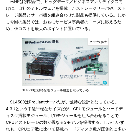
米HPは別製品で、ビッグデータ／ビジネスアナリティクス向
けに、自社のミドルウェアを搭載したストレージサーバや、スト
レージ製品とサーバ機を組み合わせた製品も提供している。しか
し今回の製品では、おもにサービス事業者のニーズに応えるた
め、低コストを最大のポイントに置いている。
SL4500は独特なモジュール構造となっている
SL4500はProLiantサーバだが、独特な設計となっている。
4.3Uという中途半端なサイズだが、CPUモジュールとハードデ
ィスク搭載モジュール、I/Oモジュールを組み合わせることで、
CPUとストレージの数が異なる3モデルを提供する。しかしいず
れも、CPUコア数に比べて搭載ハードディスク数が圧倒的に多い