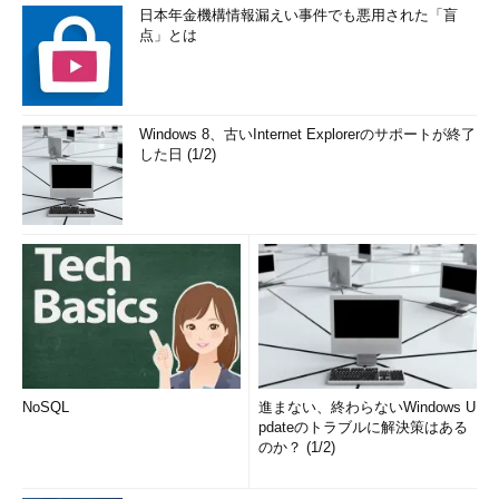
日本年金機構情報漏えい事件でも悪用された「盲
点」とは
Windows 8、古いInternet Explorerのサポートが終了
した日 (1/2)
NoSQL
進まない、終わらないWindows U
pdateのトラブルに解決策はある
のか？ (1/2)