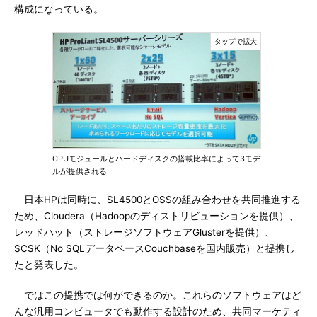
構成になっている。
CPUモジュールとハードディスクの搭載比率によって3モデ
ルが提供される
日本HPは同時に、SL4500とOSSの組み合わせを共同推進する
ため、Cloudera（Hadoopのディストリビューションを提供）、
レッドハット（ストレージソフトウェアGlusterを提供）、
SCSK（No SQLデータベースCouchbaseを国内販売）と提携し
たと発表した。
ではこの提携では何ができるのか。これらのソフトウェアはど
んな汎用コンピュータでも動作する設計のため、共同マーケティ