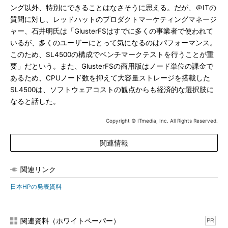
ング以外、特別にできることはなさそうに思える。だが、＠ITの
質問に対し、レッドハットのプロダクトマーケティングマネージ
ャー、石井明氏は「GlusterFSはすでに多くの事業者で使われて
いるが、多くのユーザーにとって気になるのはパフォーマンス。
このため、SL4500の構成でベンチマークテストを行うことが重
要」だという。また、GlusterFSの商用版はノード単位の課金で
あるため、CPUノード数を抑えて大容量ストレージを搭載した
SL4500は、ソフトウェアコストの観点からも経済的な選択肢に
なると話した。
Copyright © ITmedia, Inc. All Rights Reserved.
関連情報
関連リンク
日本HPの発表資料
関連資料（ホワイトペーパー）
PR