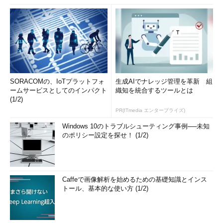
SORACOMの、IoTプラットフォ
生成AIでナレッジ管理を革新 組
ームサービスとしてのインパクト
織知を統合するツールとは
(1/2)
PR(ITmedia エンタープライズ)
Windows 10のトラブルシューティング事例──未知
のポリシー設定を探せ！ (1/2)
Caffeで画像解析を始めるための基礎知識とインス
トール、基本的な使い方 (1/2)