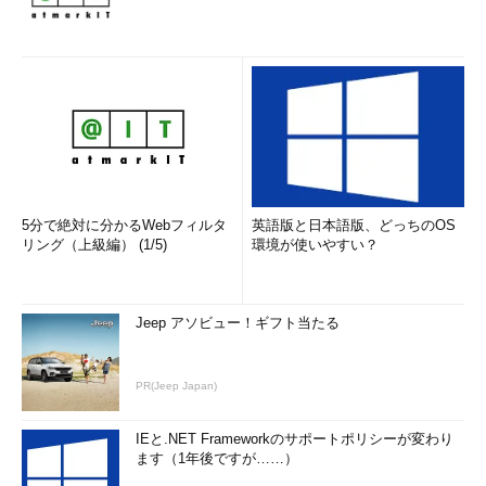
5分で絶対に分かるWebフィルタ
英語版と日本語版、どっちのOS
リング（上級編） (1/5)
環境が使いやすい？
Jeep アソビュー！ギフト当たる
PR(Jeep Japan)
IEと.NET Frameworkのサポートポリシーが変わり
ます（1年後ですが……）