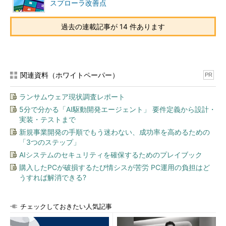
スプローラ改善点
次に「電源オプション」画面の左側にあるメニューから、上側
過去の連載記事が 14 件あります
の2つのいずれかのリンクをクリックする。
関連資料（ホワイトペーパー）
PR
ランサムウェア現状調査レポート
5分で分かる「AI駆動開発エージェント」 要件定義から設計・
実装・テストまで
新規事業開発の手順でもう迷わない、成功率を高めるための
「3つのステップ」
AIシステムのセキュリティを確保するためのプレイブック
購入したPCが破損するたび情シスが苦労 PC運用の負担はど
うすれば解消できる?
チェックしておきたい人気記事
高速スタートアップの設定確認