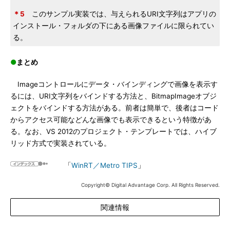
＊5
このサンプル実装では、与えられるURI文字列はアプリの
インストール・フォルダの下にある画像ファイルに限られてい
る。
●
まとめ
Imageコントロールにデータ・バインディングで画像を表示す
るには、URI文字列をバインドする方法と、BitmapImageオブジ
ェクトをバインドする方法がある。前者は簡単で、後者はコード
からアクセス可能などんな画像でも表示できるという特徴があ
る。なお、VS 2012のプロジェクト・テンプレートでは、ハイブ
リッド方式で実装されている。
「
WinRT／Metro TIPS
」
Copyright© Digital Advantage Corp. All Rights Reserved.
関連情報