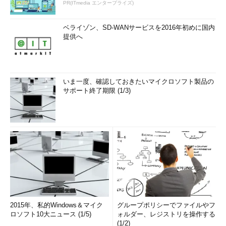
PR(ITmedia エンタープライズ)
ベライゾン、SD-WANサービスを2016年初めに国内
提供へ
いま一度、確認しておきたいマイクロソフト製品の
サポート終了期限 (1/3)
2015年、私的Windows＆マイク
グループポリシーでファイルやフ
ロソフト10大ニュース (1/5)
ォルダー、レジストリを操作する
(1/2)