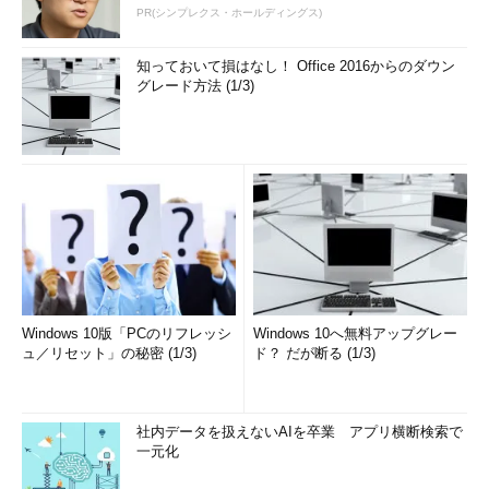
PR(シンプレクス・ホールディングス)
知っておいて損はなし！ Office 2016からのダウン
グレード方法 (1/3)
Windows 10版「PCのリフレッシ
Windows 10へ無料アップグレー
ュ／リセット」の秘密 (1/3)
ド？ だが断る (1/3)
社内データを扱えないAIを卒業 アプリ横断検索で
一元化