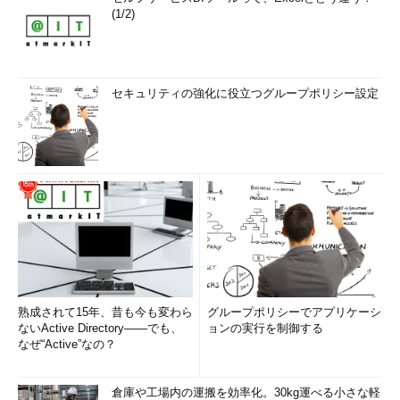
(1/2)
セキュリティの強化に役立つグループポリシー設定
熟成されて15年、昔も今も変わら
グループポリシーでアプリケーシ
ないActive Directory――でも、
ョンの実行を制御する
なぜ“Active”なの？
倉庫や工場内の運搬を効率化。30kg運べる小さな軽