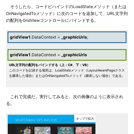
そうしたら、コードビハインドのLoadStateメソッド（または
OnNavigatedToメソッド）に次のコードを追加して、URL文字列
の配列をGridViewコントロールにバインドする。
gridView1
.DataContext =
_graphicUrls
;
gridView1
.DataContext =
_graphicUrls
URL文字列の配列をバインドする（上：C#、下：VB）
このコードを記述する場所は、LoadStateメソッド（LayoutAwarePageクラス
を継承した場合）またはOnNavigatedToメソッド（継承しない場合）である。
これで完成だ。実行してみると、次の画像のように表示され
る。