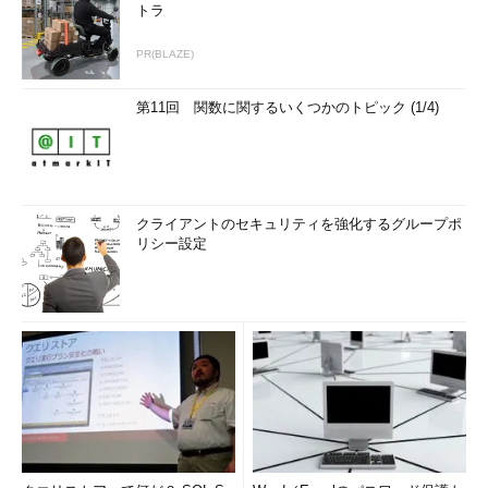
トラ
PR(BLAZE)
第11回 関数に関するいくつかのトピック (1/4)
クライアントのセキュリティを強化するグループポ
リシー設定