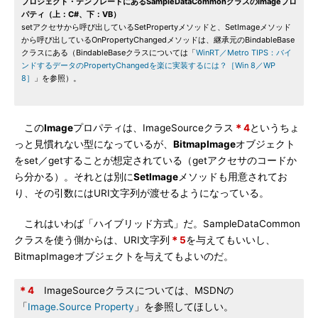
プロジェクト・テンプレートにあるSampleDataCommonクラスのImageプロ
パティ（上：C#、下：VB）
setアクセサから呼び出しているSetPropertyメソッドと、SetImageメソッド
から呼び出しているOnPropertyChangedメソッドは、継承元のBindableBase
クラスにある（BindableBaseクラスについては「
WinRT／Metro TIPS：バイ
ンドするデータのPropertyChangedを楽に実装するには？［Win 8／WP
8］
」を参照）。
この
Image
プロパティは、ImageSourceクラス
＊4
というちょ
っと見慣れない型になっているが、
BitmapImage
オブジェクト
をset／getすることが想定されている（getアクセサのコードか
ら分かる）。それとは別に
SetImage
メソッドも用意されてお
り、その引数にはURI文字列が渡せるようになっている。
これはいわば「ハイブリッド方式」だ。SampleDataCommon
クラスを使う側からは、URI文字列
＊5
を与えてもいいし、
BitmapImageオブジェクトを与えてもよいのだ。
＊4
ImageSourceクラスについては、MSDNの
「
Image.Source Property
」を参照してほしい。