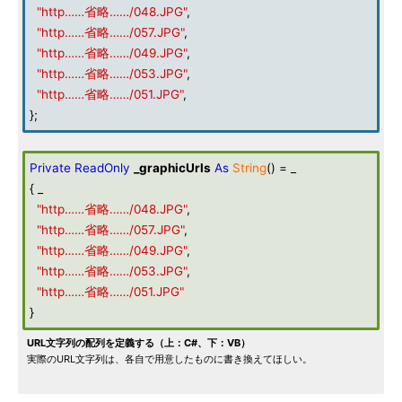
"http……省略……/048.JPG"
,
"http……省略……/057.JPG"
,
"http……省略……/049.JPG"
,
"http……省略……/053.JPG"
,
"http……省略……/051.JPG"
,
};
Private
ReadOnly
_graphicUrls
As
String
() = _
{ _
"http……省略……/048.JPG"
,
"http……省略……/057.JPG"
,
"http……省略……/049.JPG"
,
"http……省略……/053.JPG"
,
"http……省略……/051.JPG"
}
URL文字列の配列を定義する（上：C#、下：VB）
実際のURL文字列は、各自で用意したものに書き換えてほしい。