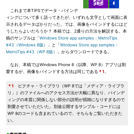
これまで本TIPSでデータ・バインデ
ィングについて多く語ってきたが、いずれも文字として画面に表
示されるデータばかりだった。では、画像をバインドするにはど
うしたらよいだろうか？ 本稿では、2通りの方法を解説する。本
稿のサンプルは「
Windows Store app samples：MetroTips
#43（Windows 8版）
」と「
Windows Store app samples：
MetroTips #43（WP 8版）
」からダウンロードできる。
なお、本稿ではWindows Phone 8（以降、WP 8）アプリは割
愛するが、画像をバインドする方法は同じである
＊1
。
＊1
ピクチャ・ライブラリ（WP 8では「メディア・ライブラ
リ」）のファイルへのアクセス方法が大幅に異なり、バインデ
ィングの本質に関係しない部分の説明が煩雑になりすぎるので
割愛させていただいた。別途公開するサンプル・コードには
WP 8のコードも含まれているので、そちらをご覧いただきた
い。