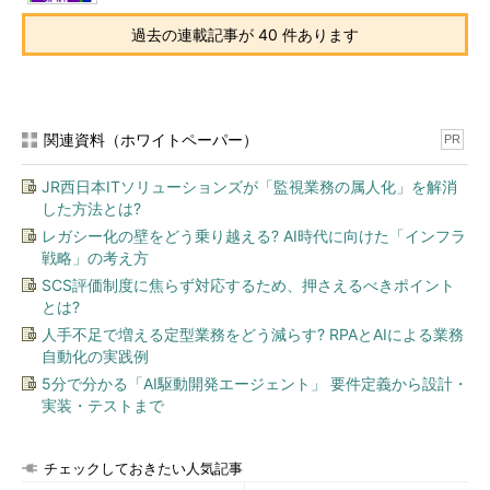
過去の連載記事が 40 件あります
関連資料（ホワイトペーパー）
PR
JR西日本ITソリューションズが「監視業務の属人化」を解消
した方法とは?
レガシー化の壁をどう乗り越える? AI時代に向けた「インフラ
戦略」の考え方
SCS評価制度に焦らず対応するため、押さえるべきポイント
とは?
人手不足で増える定型業務をどう減らす? RPAとAIによる業務
自動化の実践例
5分で分かる「AI駆動開発エージェント」 要件定義から設計・
実装・テストまで
チェックしておきたい人気記事