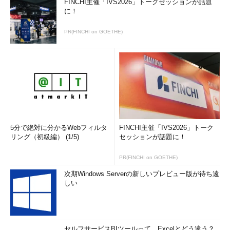
FINCHI主催「IVS2026」トークセッションが話題
に！
PR(FINCHI on GOETHE)
5分で絶対に分かるWebフィルタ
FINCHI主催「IVS2026」トーク
リング（初級編） (1/5)
セッションが話題に！
PR(FINCHI on GOETHE)
次期Windows Serverの新しいプレビュー版が待ち遠
しい
セルフサービスBIツールって、Excelとどう違う？