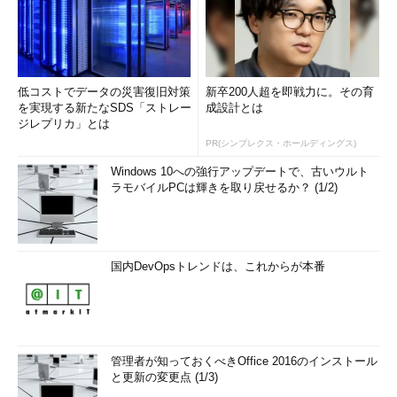
低コストでデータの災害復旧対策
新卒200人超を即戦力に。その育
を実現する新たなSDS「ストレー
成設計とは
ジレプリカ」とは
PR(シンプレクス・ホールディングス)
Windows 10への強行アップデートで、古いウルト
ラモバイルPCは輝きを取り戻せるか？ (1/2)
国内DevOpsトレンドは、これからが本番
管理者が知っておくべきOffice 2016のインストール
と更新の変更点 (1/3)