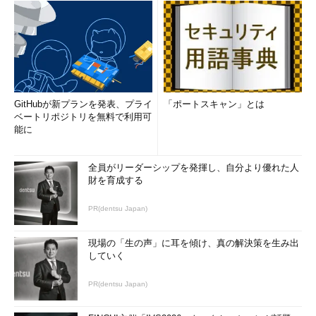
GitHubが新プランを発表、プライ
「ポートスキャン」とは
ベートリポジトリを無料で利用可
能に
全員がリーダーシップを発揮し、自分より優れた人
財を育成する
PR(dentsu Japan)
現場の「生の声」に耳を傾け、真の解決策を生み出
していく
PR(dentsu Japan)