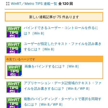
WinRT／Metro TIPS 連載一覧
全 120 回
新しい連載記事が 75 件あります
バインドできるユーザー・コントロールを作るに
は？［Win 8］
ユーザーが指定したテキスト・ファイルを読み書き
するには？［Win 8］
画像をバインドするには？［Win 8］
アプリケーション・データ記憶域のテキスト・ファ
イルを読み書きするには？［Win 8／WP 8］
複数のバインディング・ターゲットで選択を同期す
るには？［Win 8／WP 8］