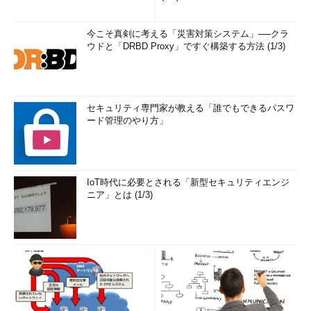
今こそ真剣に考える「災害対策システム」──クラ
ウドと「DRBD Proxy」ですぐ構築する方法 (1/3)
セキュリティ専門家が教える「誰でもできるパスワ
ード管理のやり方」
IoT時代に必要とされる「新型セキュリティエンジ
ニア」とは (1/3)