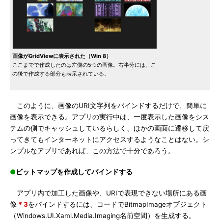
画像がGridViewに表示された（Win 8）
ここまでで作成したのは左側の5つの画像。右半分には、こ
の後で作成する部分も表示されている。
このように、画像のURI文字列をバインドするだけで、簡単に
画像を表示できる。アプリの実行中は、一度表示した画像をシス
テムの側でキャッシュしているらしく、ほかの画面に遷移して戻
ってきてもインターネットにアクセスするようなことはない。シ
ンプルなアプリであれば、この方法で十分であろう。
●
ビットマップを作成してバインドする
アプリ内で加工した画像や、URIで表現できない場所にある画
像
＊3
をバインドするには、コードでBitmapImageオブジェクト
（Windows.UI.Xaml.Media.Imaging名前空間）を生成する。